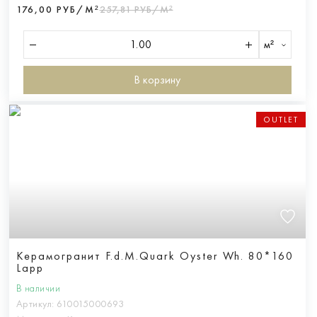
176,00 РУБ/М²
257,81 РУБ/М²
м²
В корзину
OUTLET
Керамогранит F.d.M.Quark Oyster Wh. 80*160
Lapp
В наличии
Артикул:
610015000693