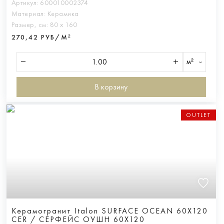
Артикул:
600010002374
Материал:
Керамика
Размер, см:
80 х 160
270,42 РУБ/М²
м²
В корзину
OUTLET
Керамогранит Italon SURFACE OCEAN 60X120
CER / СЕРФЕЙС ОУШН 60X120