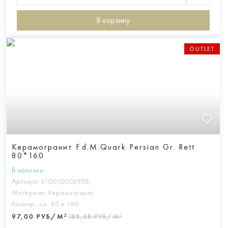
В корзину
OUTLET
Керамогранит F.d.M.Quark Persian Gr. Rett
80*160
В наличии
Артикул:
610010002958
Материал:
Керамогранит
Размер, см:
80 х 160
97,00 РУБ/М²
188,08 РУБ/М²