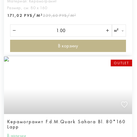
Материал:
Керамогранит
Размер, см:
80 х 160
171,02 РУБ/М²
239,60 РУБ/М²
м²
В корзину
OUTLET
Керамогранит F.d.M.Quark Sahara Bl. 80*160
Lapp
В наличии