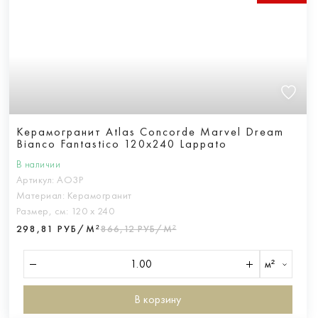
Керамогранит Atlas Concorde Marvel Dream
Bianco Fantastico 120x240 Lappato
В наличии
Артикул:
AO3P
Материал:
Керамогранит
Размер, см:
120 х 240
298,81 РУБ/М²
866,12 РУБ/М²
м²
В корзину