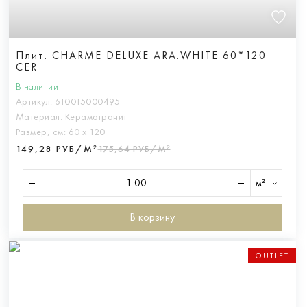
Плит. CHARME DELUXE ARA.WHITE 60*120
CER
В наличии
Артикул:
610015000495
Материал:
Керамогранит
Размер, см:
60 х 120
149,28 РУБ/М²
175,64 РУБ/М²
м²
В корзину
OUTLET