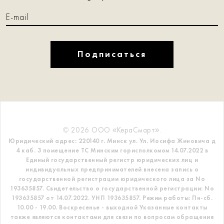
Подписаться
© 2026 ООО «КераСмарт».
Юридический адрес: 220140 г. Минск ул. Ул. Иосифа Жиновича д
4 каб. 3 помещение ТС
Минским горисполкомом 14.07.2022 в
Единый государственный регистр
юридических лиц и
индивидуальных предпринимателей внесена запись о
государственной регистрации юридического лица за No
193635857.
Свидетельство о государственной регистрации: No
193635857 от 14.07.2022. УНП 193635857.
Режим работы: Пн-сб.
10.00 - 19.00. Воскресенье - выходной
Указанные контакты
также являются контактами для связи по вопросам обращения