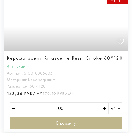
OUTLET
Керамогранит Rinascente Resin Smoke 60*120
В наличии
Артикул:
610010005605
Материал:
Керамогранит
Размер, см:
60 х 120
143,36 РУБ/М²
179,19 РУБ/М²
м²
В корзину