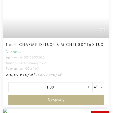
Плит. CHARME DELUXE B.MICHEL.80*160 LUX
В наличии
Артикул:
610015000500
Материал:
Керамогранит
Размер, см:
80 х 160
216,89 РУБ/М²
240,99 РУБ/М²
м²
В корзину