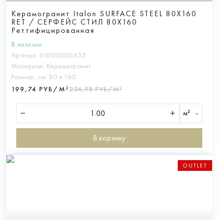
Керамогранит Italon SURFACE STEEL 80X160
RET / СЕРФЕЙС СТИЛ 80X160
Реттифицированная
В наличии
Артикул:
610010001655
Материал:
Керамогранит
Размер, см:
80 х 160
199,74 РУБ/М²
234,98 РУБ/М²
м²
В корзину
OUTLET