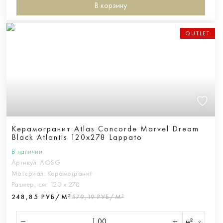
В корзину
OUTLET
Керамогранит Atlas Concorde Marvel Dream
Black Atlantis 120x278 Lappato
В наличии
Артикул:
AOSG
Материал:
Керамогранит
Размер, см:
120 х 278
248,85 РУБ/М²
579,19 РУБ/М²
м²