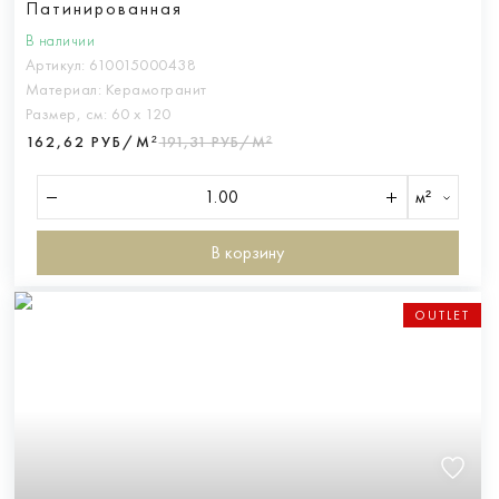
Патинированная
В наличии
Артикул:
610015000438
Материал:
Керамогранит
Размер, см:
60 х 120
162,62 РУБ/М²
191,31 РУБ/М²
м²
В корзину
OUTLET