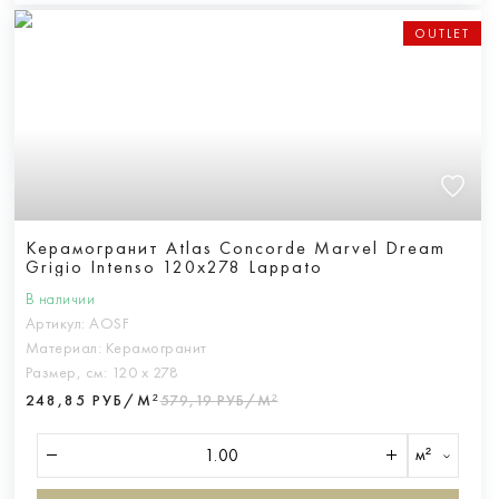
OUTLET
Керамогранит Atlas Concorde Marvel Dream
Grigio Intenso 120x278 Lappato
В наличии
Артикул:
AOSF
Материал:
Керамогранит
Размер, см:
120 х 278
248,85 РУБ/М²
579,19 РУБ/М²
м²