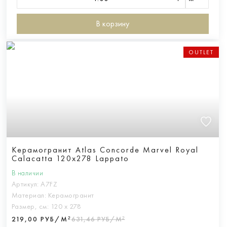
В корзину
OUTLET
Керамогранит Atlas Concorde Marvel Royal
Calacatta 120x278 Lappato
В наличии
Артикул:
A7FZ
Материал:
Керамогранит
Размер, см:
120 х 278
219,00 РУБ/М²
631,46 РУБ/М²