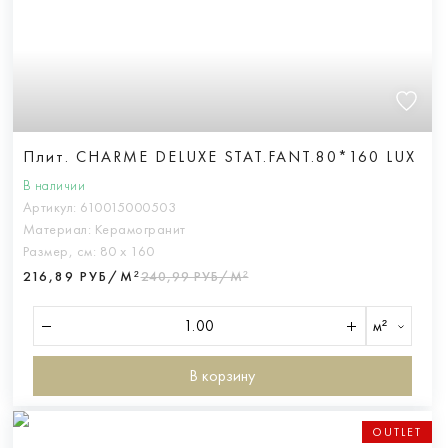
Плит. CHARME DELUXE STAT.FANT.80*160 LUX
В наличии
Артикул:
610015000503
Материал:
Керамогранит
Размер, см:
80 х 160
216,89 РУБ/М²
240,99 РУБ/М²
м²
В корзину
OUTLET