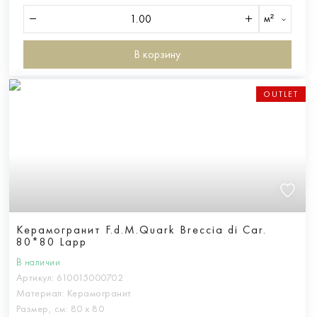
м²
В корзину
OUTLET
Керамогранит F.d.M.Quark Breccia di Car.
80*80 Lapp
В наличии
Артикул:
610015000702
Материал:
Керамогранит
Размер, см:
80 х 80