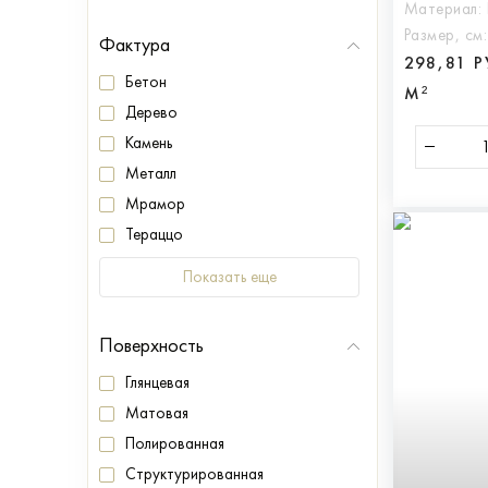
Материал:
Размер, см
Фактура
298,81 
Бетон
М²
Дерево
Камень
Металл
Мрамор
Тераццо
Показать еще
Поверхность
Глянцевая
Матовая
Полированная
Структурированная