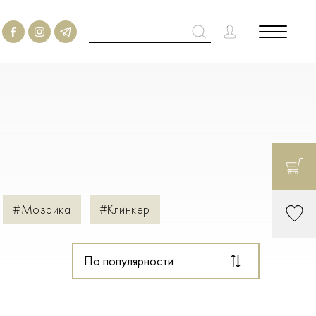
#Мозаика
#Клинкер
По популярности