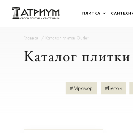
ПЛИТКА
САНТЕХН
Главная
Каталог плитки Outlet
Каталог плитки 
#Мрамор
#Бетон