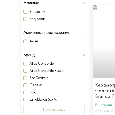
Наличие
В наличии
под заказ
Акционные предложения
Акция
Бренд
Atlas Concorde
Atlas Concorde Russia
EcoCeramic
Керамог
Geotiles
Concord
Italon
Bianco F
La Fabbrica S.p.A.
Lappato
В наличии
Показать еще
Артикул:
A