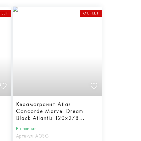
TLET
OUTLET
Керамогранит Atlas
Concorde Marvel Dream
Black Atlantis 120x278
Lappato
В наличии
Артикул:
AOSG