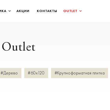
ИКА
АКЦИИ
КОНТАКТЫ
OUTLET
Outlet
#Дерево
#60х120
#Крупноформатная плитка