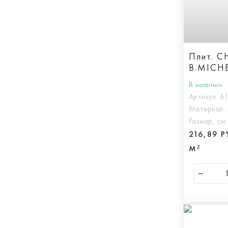
Плит. 
B.MICHE
В наличии
Артикул:
6
Материал:
Размер, см
216,89 
М²