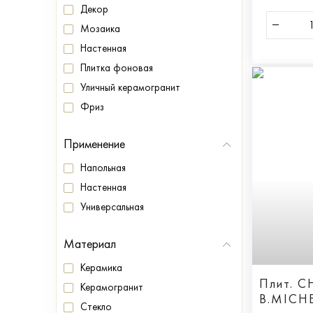
Декор
Мозаика
Настенная
Плитка фоновая
Уличный керамогранит
Фриз
Применение
Напольная
Настенная
Универсальная
Материал
Керамика
Плит. 
Керамогранит
B.MICHE
Стекло