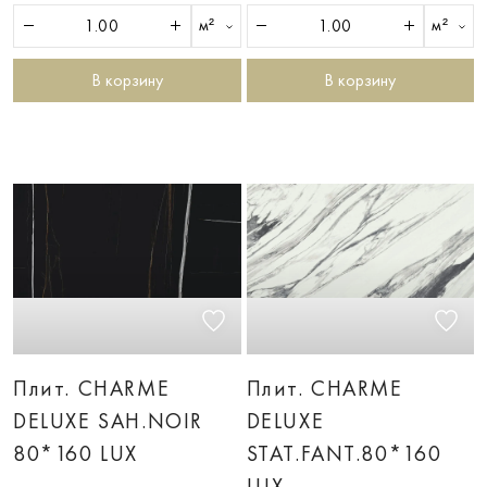
м²
м²
В корзину
В корзину
Плит. CHARME
Плит. CHARME
DELUXE SAH.NOIR
DELUXE
80*160 LUX
STAT.FANT.80*160
LUX