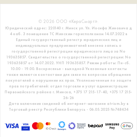
© 2026 ООО «КераСмарт».
Юридический адрес: 220140 г. Минск ул. Ул. Иосифа Жиновича д
4 каб. 3 помещение ТС
Минским горисполкомом 14.07.2022 в
Единый государственный регистр
юридических лиц и
индивидуальных предпринимателей внесена запись о
государственной регистрации юридического лица за No
193635857.
Свидетельство о государственной регистрации: No
193635857 от 14.07.2022. УНП 193635857.
Режим работы: Пн-сб.
10.00 - 19.00. Воскресенье - выходной
Указанные контакты
также являются контактами для связи по вопросам обращения
покупателей о нарушении их прав.
Уполномоченные по защите
прав потребителей: отдел торговли и услуг администрации
Первомайского района г. Минска,
+375 17 215-17-40, +375 17 215-
26-26
Дата включения сведений об интернет-магазине atrium.by в
Торговый реестр Республики Беларусь - 06.05.2025 №748434