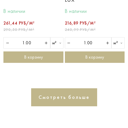
В наличии
В наличии
261,44 РУБ/М²
216,89 РУБ/М²
290,50 РУБ/М²
240,99 РУБ/М²
м²
м²
В корзину
В корзину
Смотреть больше