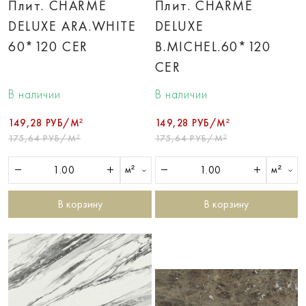
Плит. CHARME
Плит. CHARME
DELUXE ARA.WHITE
DELUXE
60*120 CER
B.MICHEL.60*120
CER
В наличии
В наличии
149,28 РУБ/М²
149,28 РУБ/М²
175,64 РУБ/М²
175,64 РУБ/М²
м²
м²
В корзину
В корзину