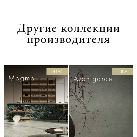
Другие коллекции
производителя
NEW
NEW
Magma
Avantgarde