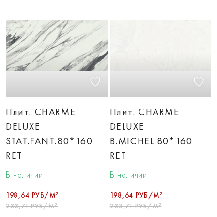
Плит. CHARME
Плит. CHARME
DELUXE
DELUXE
STAT.FANT.80*160
B.MICHEL.80*160
RET
RET
В наличии
В наличии
198,64 РУБ/М²
198,64 РУБ/М²
233,71 РУБ/М²
233,71 РУБ/М²