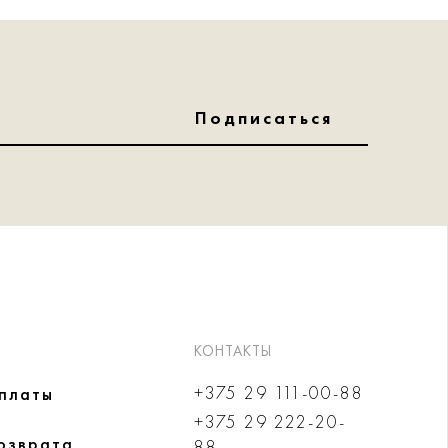
Подписаться
КОНТАКТЫ
+375 29 111-00-88
оплаты
+375 29 222-20-
озврата
88