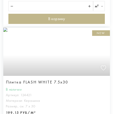
м²
В корзину
NEW
Плитка FLASH WHITE 7.5x30
В наличии
Артикул:
124421
Материал:
Керамика
Размер, см:
7 х 30
199,15 РУБ/М²