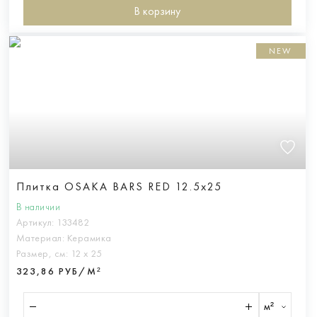
В корзину
NEW
Плитка OSAKA BARS RED 12.5x25
В наличии
Артикул:
133482
Материал:
Керамика
Размер, см:
12 х 25
323,86 РУБ/М²
м²