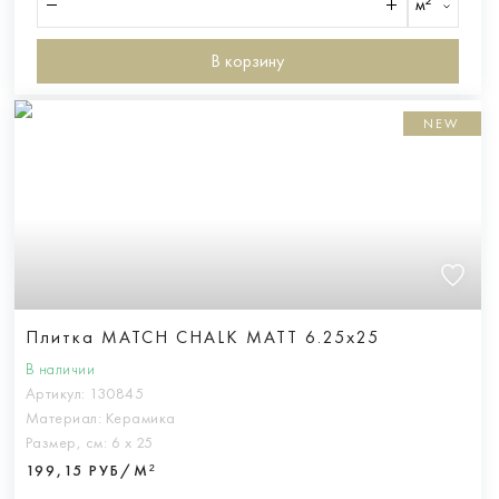
м²
В корзину
NEW
Плитка MATCH CHALK MATT 6.25x25
В наличии
Артикул:
130845
Материал:
Керамика
Размер, см:
6 х 25
199,15 РУБ/М²