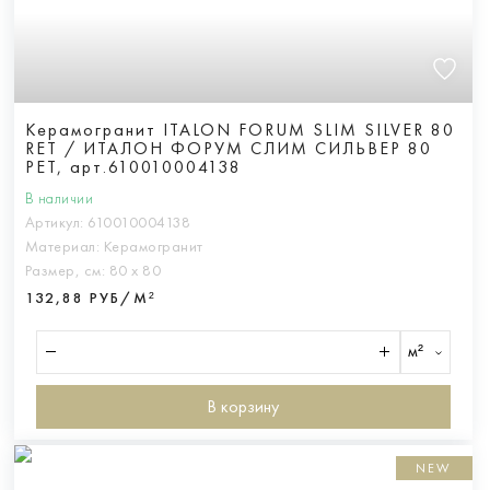
Керамогранит ITALON FORUM SLIM SILVER 80
RET / ИТАЛОН ФОРУМ СЛИМ СИЛЬВЕР 80
РЕТ, арт.610010004138
В наличии
Артикул:
610010004138
Материал:
Керамогранит
Размер, см:
80 х 80
132,88 РУБ/М²
м²
В корзину
NEW