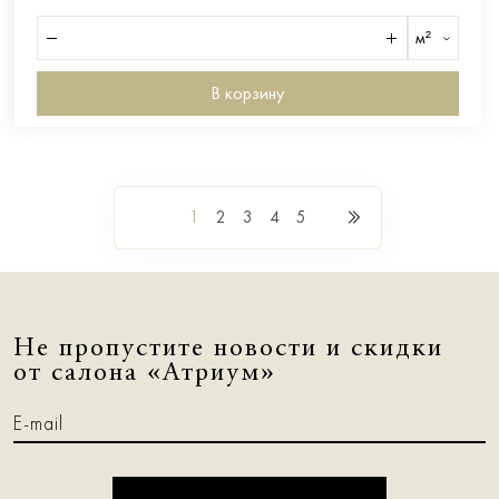
м²
В корзину
1
2
3
4
5
Не пропустите новости и скидки
от салона «Атриум»