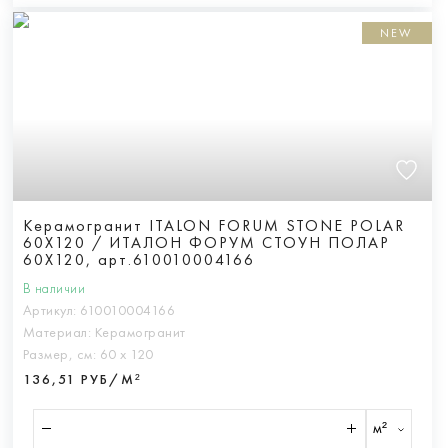
NEW
Керамогранит ITALON FORUM STONE POLAR
60X120 / ИТАЛОН ФОРУМ СТОУН ПОЛАР
60X120, арт.610010004166
В наличии
Артикул:
610010004166
Материал:
Керамогранит
Размер, см:
60 х 120
136,51 РУБ/М²
м²