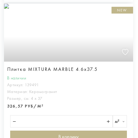
NEW
Плитка MIXTURA MARBLE 4.6x37.5
В наличии
Артикул:
139491
Материал:
Керамогранит
Размер, см:
4 х 37
326,57 РУБ/М²
м²
В корзину