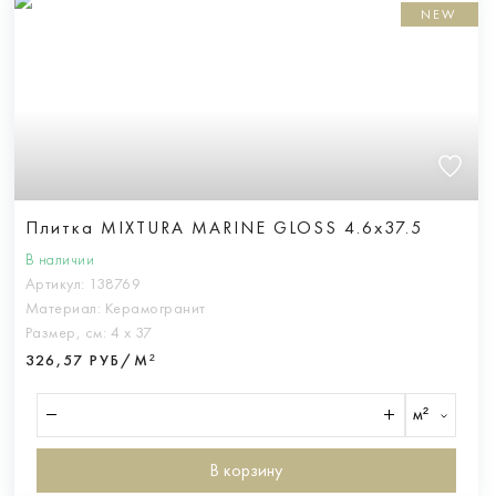
NEW
Плитка MIXTURA MARINE GLOSS 4.6x37.5
В наличии
Артикул:
138769
Материал:
Керамогранит
Размер, см:
4 х 37
326,57 РУБ/М²
м²
В корзину