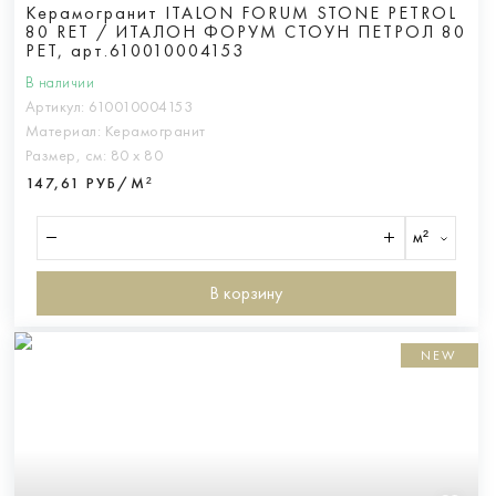
Керамогранит ITALON FORUM STONE PETROL
80 RET / ИТАЛОН ФОРУМ СТОУН ПЕТРОЛ 80
РЕТ, арт.610010004153
В наличии
Артикул:
610010004153
Материал:
Керамогранит
Размер, см:
80 х 80
147,61 РУБ/М²
м²
В корзину
NEW