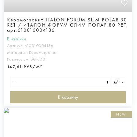
Керамогранит ITALON FORUM SLIM POLAR 80
RET / ИТАЛОН ФОРУМ СЛИМ ПОЛАР 80 РЕТ,
арт.610010004136
В наличии
Артикул:
610010004136
Материал:
Керамогранит
Размер, см:
80 х 80
147,61 РУБ/М²
м²
В корзину
NEW