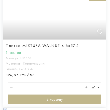
Плитка MIXTURA WALNUT 4.6x37.5
В наличии
Артикул:
138773
Материал:
Керамогранит
Размер, см:
4 х 37
326,57 РУБ/М²
м²
В корзину