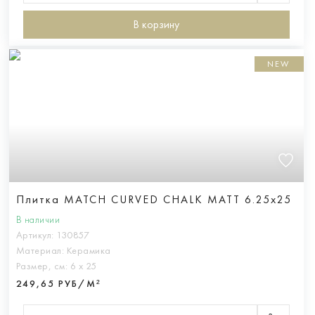
В корзину
NEW
Плитка MATCH CURVED CHALK MATT 6.25x25
В наличии
Артикул:
130857
Материал:
Керамика
Размер, см:
6 х 25
249,65 РУБ/М²