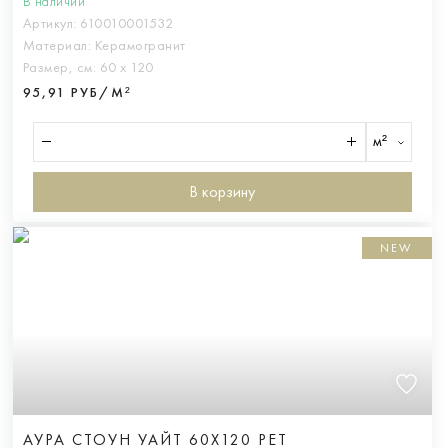
В наличии
Артикул:
610010001532
Материал:
Керамогранит
Размер, см:
60 х 120
95,91 РУБ/М²
м²
В корзину
NEW
АУРА СТОУН УАЙТ 60X120 РЕТ