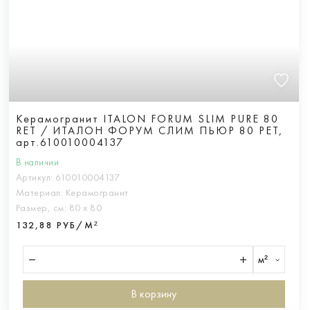
Керамогранит ITALON FORUM SLIM PURE 80
RET / ИТАЛОН ФОРУМ СЛИМ ПЬЮР 80 РЕТ,
арт.610010004137
В наличии
Артикул:
610010004137
Материал:
Керамогранит
Размер, см:
80 х 80
132,88 РУБ/М²
м²
В корзину