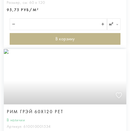
Размер, см:
60 х 120
95,75 РУБ/М²
м²
В корзину
РИМ ГРЭЙ 60X120 РЕТ
В наличии
Артикул:
610010001534