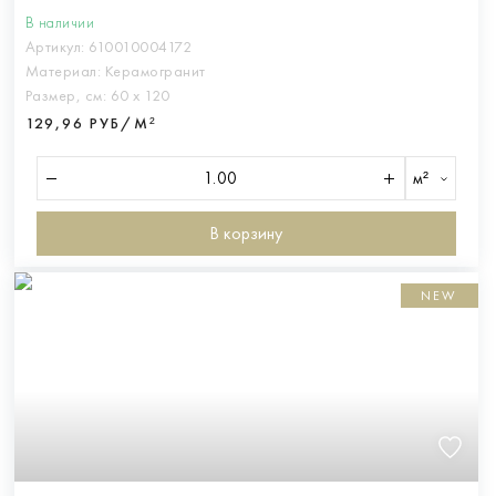
В наличии
Артикул:
610010004172
Материал:
Керамогранит
Размер, см:
60 х 120
129,96 РУБ/М²
м²
В корзину
NEW