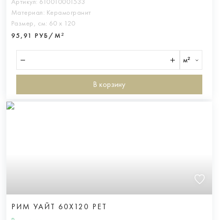
Артикул:
610010001533
Материал:
Керамогранит
Размер, см:
60 х 120
95,91 РУБ/М²
м²
В корзину
РИМ УАЙТ 60X120 РЕТ