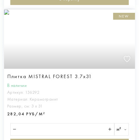
NEW
Плитка MISTRAL FOREST 3.7x31
В наличии
Артикул:
136292
Материал:
Керамогранит
Размер, см:
3 х 31
282,04 РУБ/М²
м²