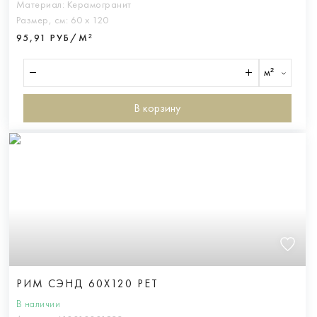
Материал:
Керамогранит
Размер, см:
60 х 120
95,91 РУБ/М²
м²
В корзину
РИМ СЭНД 60X120 РЕТ
В наличии