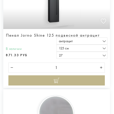
Пенал Jorno Shine 125 подвесной антрацит
антрацит
125 см
В наличии
871.33 РУБ
27