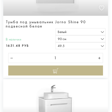
Тумба под умывальник Jorno Shine 90
подвесной белая
Белый
90 см
В наличии
1651.48 РУБ
49.5