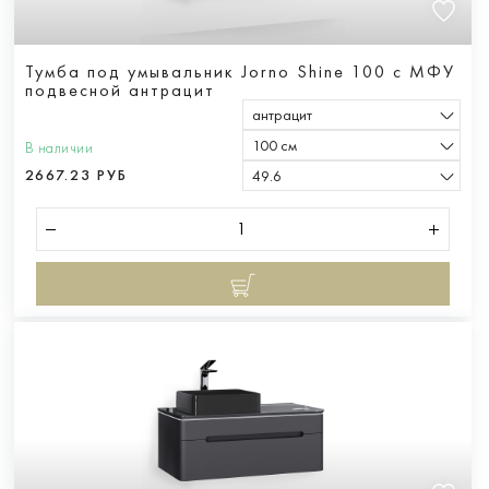
Тумба под умывальник Jorno Shine 100 с МФУ
подвесной антрацит
антрацит
100 см
В наличии
2667.23 РУБ
49.6