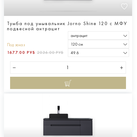
Тумба под умывальник Jorno Shine 120 с МФУ
подвесной антрацит
антрацит
120 см
Под заказ
1677.00 РУБ
2036.00 РУБ
49.6