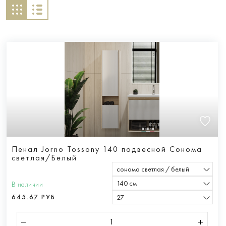
Пенал Jorno Tossony 140 подвесной Сонома
светлая/Белый
сонома светлая / белый
140 см
В наличии
645.67 РУБ
27