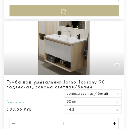
Тумба под умывальник Jorno Tossony 90
подвесная, cонома светлая/белый
сонома светлая / белый
90 см
В наличии
833.56 РУБ
44.3