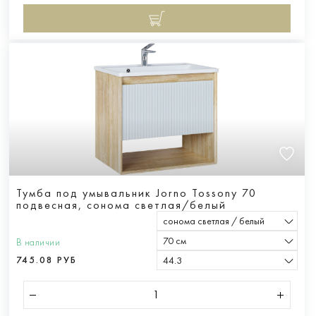
Тумба под умывальник Jorno Tossony 70
подвесная, cонома светлая/белый
сонома светлая / белый
70 см
В наличии
745.08 РУБ
44.3