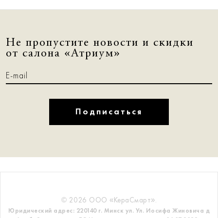
Не пропустите новости и скидки
от салона «Атриум»
Подписаться
© 2026 ООО «КераСмарт».
Юридический адрес: 220140 г. Минск ул. Ул. Иосифа Жиновича д