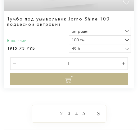
Тумба под умывальник Jorno Shine 100
подвесной антрацит
антрацит
100 см
В наличии
1915.73 РУБ
49.6
1
2
3
4
5