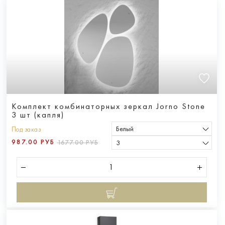
Комплект комбинаторных зеркал Jorno Stone
3 шт (капля)
Белый
Под заказ
987.00 РУБ
1677.00 РУБ
3