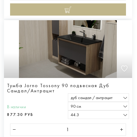
Тумба Jorno Tossony 90 подвесная Дуб
Самдал/Антрацит
дуб самдал / антрацит
90 см
В наличии
877.30 РУБ
44.3