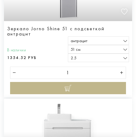
Зеркало Jorno Shine 51 с подсветкой
антрацит
антрацит
51 см
В наличии
1354.52 РУБ
2.5