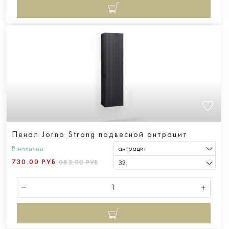
Пенал Jorno Strong подвесной антрацит
антрацит
В наличии
730.00 РУБ
985.00 РУБ
32