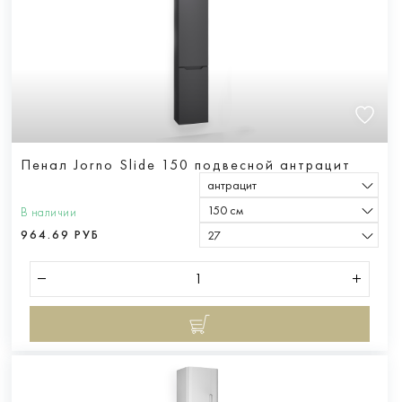
Пенал Jorno Slide 150 подвесной антрацит
антрацит
150 см
В наличии
964.69 РУБ
27