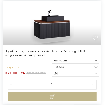
Тумба под умывальник Jorno Strong 100
подвесной антрацит
антрацит
100 см
Под заказ
821.00 РУБ
1782.00 РУБ
54