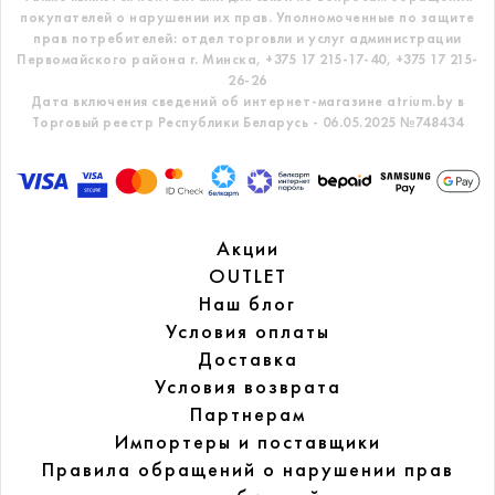
покупателей о нарушении их прав.
Уполномоченные по защите
прав потребителей: отдел торговли и услуг администрации
Первомайского района г. Минска,
+375 17 215-17-40, +375 17 215-
26-26
Дата включения сведений об интернет-магазине atrium.by в
Торговый реестр Республики Беларусь - 06.05.2025 №748434
Акции
OUTLET
Наш блог
Условия оплаты
Доставка
Условия возврата
Партнерам
Импортеры и поставщики
Правила обращений
о нарушении прав