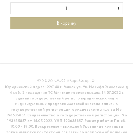
В корзину
© 2026 ООО «КераСмарт».
Юридический адрес: 220140 г. Минск ул. Ул. Иосифа Жиновича д
4 каб. 3 помещение ТС
Минским горисполкомом 14.07.2022 в
Единый государственный регистр
юридических лиц и
индивидуальных предпринимателей внесена запись о
государственной регистрации юридического лица за No
193635857.
Свидетельство о государственной регистрации: No
193635857 от 14.07.2022. УНП 193635857.
Режим работы: Пн-сб.
10.00 - 19.00. Воскресенье - выходной
Указанные контакты
также являются контактами для связи по вопросам обращения