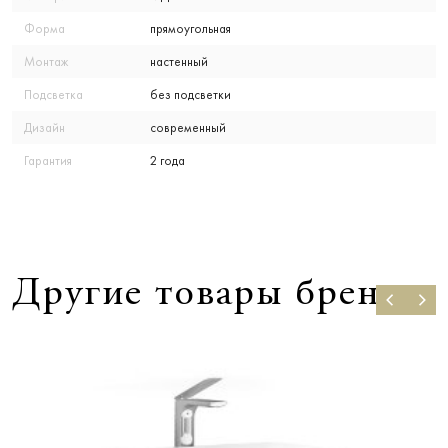
Форма
прямоугольная
Монтаж
настенный
Подсветка
без подсветки
Дизайн
современный
Гарантия
2 года
Другие товары бренда