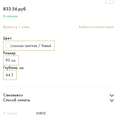
833.56
руб.
В наличии
Купить в 1 клик
Выбрать комплектацию
Цвет:
сонома светлая / белый
Размер:
90 см
Глубина, см:
44.3
Самовывоз
Способ оплаты
ID товара
314832