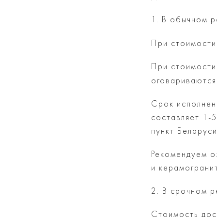
1. В обычном 
При стоимости
При стоимости
оговариваются
Срок исполнени
составляет 1-
пункт Беларуси
Рекомендуем о
и керамогранит
2. В срочном 
Стоимость дос