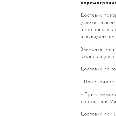
керамогранит
Доставка това
условии наличи
на склад для 
индивидуально.
Внимание: мы 
входа в здание
Доставка по г
- При стоимос
-
При стоимост
со склада в Ми
Доставка по РБ