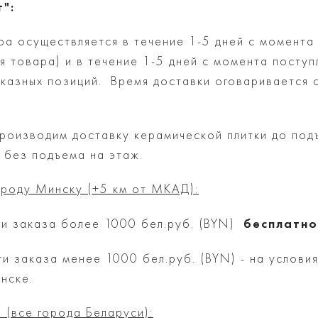
":
ра осуществляется в течение 1-5 дней с момента 
я товара) и в течение 1-5 дней с момента посту
заказных позиций. Время доставки оговаривается
производим доставку керамической плитки до под
 без подъема на этаж.
ороду Минску (+5 км от МКАД):
бесплатно
ти заказа более 1000 бел.руб. (BYN)
и заказа менее 1000 бел.руб. (BYN) - на услови
нске.
 (все города Беларуси):