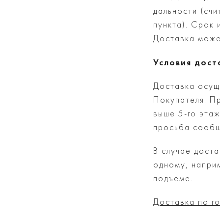
дальности (сч
пункта). Срок 
Доставка може
Условия дост
Доставка осущ
Покупателя. П
выше 5-го эта
просьба сообщ
В случае дост
одному, напри
подъеме.
Доставка по г