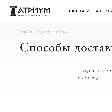
ПЛИТКА
САНТЕХН
Главная
Доставка товара
Способы достав
Покупатели мо
со склада.