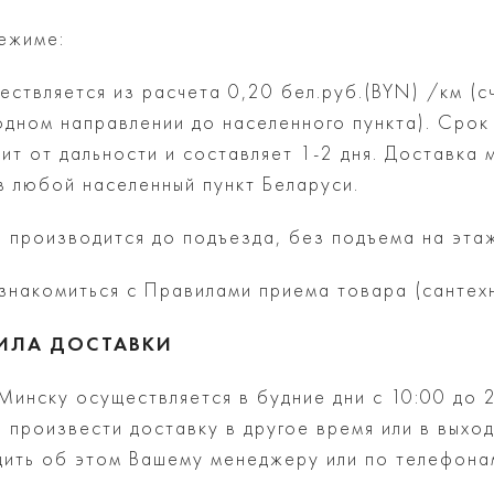
режиме:
ствляется из расчета 0,20 бел.руб.(BYN) /км (с
одном направлении до населенного пункта). Срок
ит от дальности и составляет 1-2 дня. Доставка
в любой населенный пункт Беларуси.
Б производится до подъезда, без подъема на эта
знакомиться с Правилами приема товара (сантехн
ИЛА ДОСТАВКИ
Минску осуществляется в будние дни с 10:00 до 
 произвести доставку в другое время или в выхо
ить об этом Вашему менеджеру или по телефона