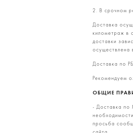
2. В срочном 
Доставка осуще
километраж в 
доставки завис
осуществлена 
Доставка по Р
Рекомендуем о
ОБЩИЕ ПРАВ
- Доставка по 
необходимости
просьба сообщ
сайта.