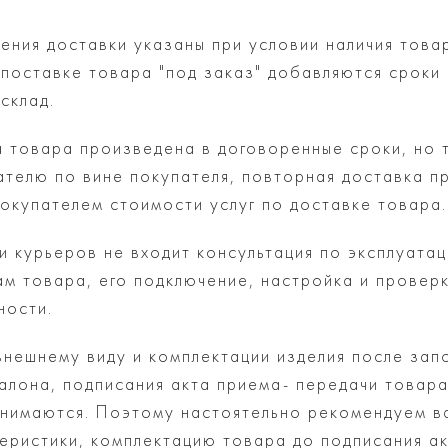
ения доставки указаны при условии наличия това
 поставке товара "под заказ" добавляются сроки
склад.
а товара произведена в договоренные сроки, но 
ателю по вине покупателя, повторная доставка п
покупателем стоимости услуг по доставке товара.
и курьеров не входит консультация по эксплуатац
ам товара, его подключение, настройка и провер
ности.
внешнему виду и комплектации изделия после зап
талона, подписания акта приема- передачи товара
инимаются. Поэтому настоятельно рекомендуем в
теристики, комплектацию товара до подписания а