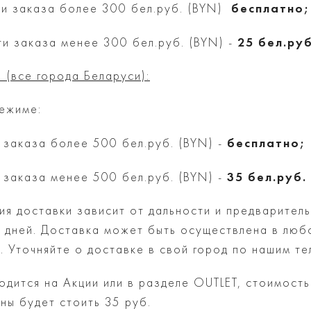
бесплатно;
ти заказа более 300 бел.руб. (BYN)
25 бел.руб
и заказа менее 300 бел.руб. (BYN) -
 (все города Беларуси):
режиме:
бесплатно;
 заказа более 500 бел.руб. (BYN) -
35 бел.руб.
 заказа менее 500 бел.руб. (BYN) -
я доставки зависит от дальности и предваритель
5 дней. Доставка может быть осуществлена в люб
. Уточняйте о доставке в свой город по нашим т
одится на Акции или в разделе OUTLET, стоимость
ны будет стоить 35 руб.