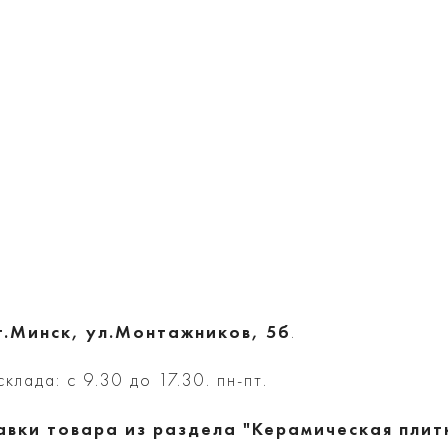
г.Минск, ул.Монтажников, 5б
.
клада: с 9.30 до 17.30. пн-пт.
авки товара из раздела "Керамическая плит