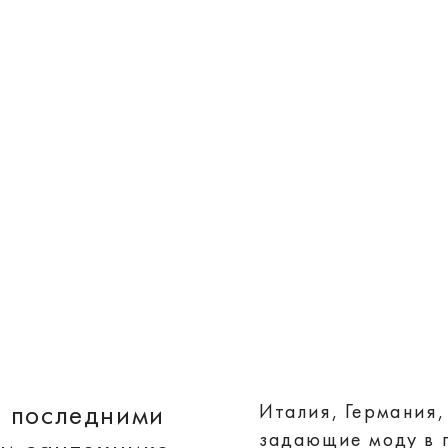
с последними
Италия, Германия
задающие моду в п