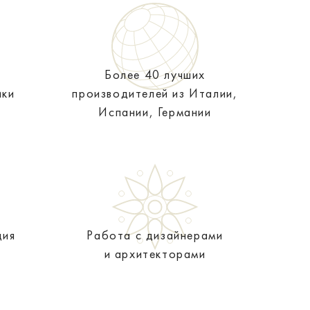
Более 40 лучших
ики
производителей из Италии,
Испании, Германии
ция
Работа с дизайнерами
и архитекторами