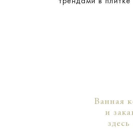
трендами в плитке
Ванная к
и зака
здесь