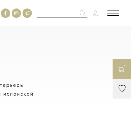
нтерьеры
и испанской