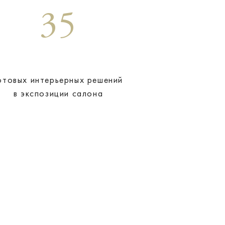
35
отовых интерьерных решений
в экспозиции салона