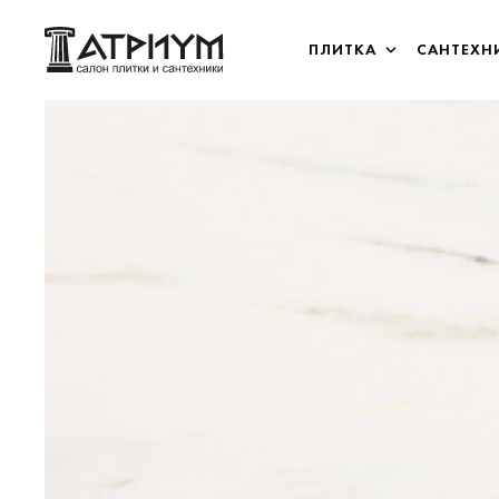
ПЛИТКА
САНТЕХН