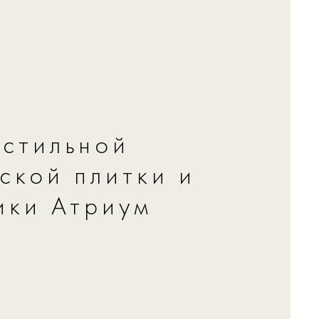
стильной
ской плитки и
ики Атриум