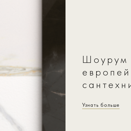
Шоурум 
европей
сантехн
Узнать больше