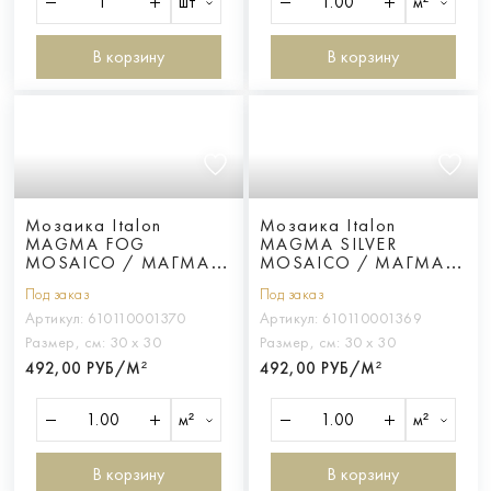
шт
м²
В корзину
В корзину
Мозаика Italon
Мозаика Italon
MAGMA FOG
MAGMA SILVER
MOSAICO / МАГМА
MOSAICO / МАГМА
ФОГ
СИЛЬВЕР
Под заказ
Под заказ
Артикул:
610110001370
Артикул:
610110001369
Размер, см:
30 х 30
Размер, см:
30 х 30
492,00 РУБ/М²
492,00 РУБ/М²
м²
м²
В корзину
В корзину