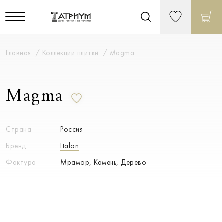
Главная
Коллекции плитки
Magma
Magma
Страна
Россия
Бренд
Italon
Фактура
Мрамор, Камень, Дерево