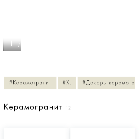
1
/
19
#Керамогранит
#XL
#Декоры керамогра
Керамогранит
12