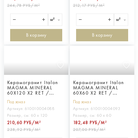
244,78 РУБ/М²
212,17 РУБ/М²
м²
м²
В корзину
В корзину
Керамогранит Italon
Керамогранит Italon
MAGMA MINERAL
MAGMA MINERAL
60X120 X2 RET /
60X60 X2 RET /
МАГМА МИНЕРАЛ
МАГМА МИНЕРАЛ
Под заказ
Под заказ
60X120 Х2 ретт.
60X60 Х2 ретт.
Артикул:
610010004088
Артикул:
610010004093
Размер, см:
60 х 120
Размер, см:
60 х 60
210,60 РУБ/М²
182,48 РУБ/М²
238,92 РУБ/М²
207,00 РУБ/М²