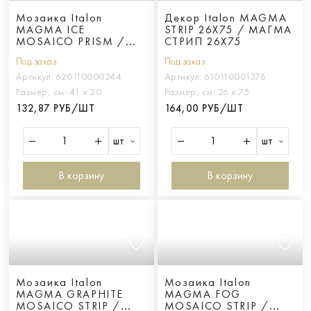
Мозаика Italon
Декор Italon MAGMA
MAGMA ICE
STRIP 26X75 / МАГМА
MOSAICO PRISM /
СТРИП 26Х75
МАГМА АЙС ПРИЗМ
Под заказ
Под заказ
Артикул:
620110000244
Артикул:
610110001376
Размер, см:
41 х 20
Размер, см:
26 х 75
132,87 РУБ/ШТ
164,00 РУБ/ШТ
шт
шт
В корзину
В корзину
Мозаика Italon
Мозаика Italon
MAGMA GRAPHITE
MAGMA FOG
MOSAICO STRIP /
MOSAICO STRIP /