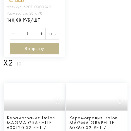
Под заказ
Артикул:
620110000249
Размер, см:
28 х 78
140,88 РУБ/ШТ
шт
В корзину
X2
10
Керамогранит Italon
Керамогранит Italon
MAGMA GRAPHITE
MAGMA GRAPHITE
60X120 X2 RET /
60X60 X2 RET /