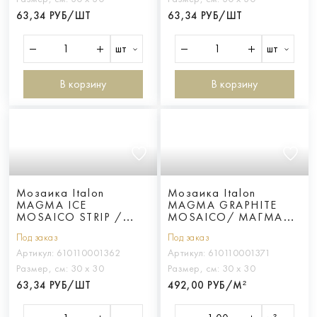
63,34 РУБ/ШТ
63,34 РУБ/ШТ
шт
шт
В корзину
В корзину
Мозаика Italon
Мозаика Italon
MAGMA ICE
MAGMA GRAPHITE
MOSAICO STRIP /
MOSAICO/ МАГМА
МАГМА АЙС СТРИП
ГРАФИТ
Под заказ
Под заказ
Артикул:
610110001362
Артикул:
610110001371
Размер, см:
30 х 30
Размер, см:
30 х 30
63,34 РУБ/ШТ
492,00 РУБ/М²