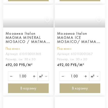
Мозаика Italon
Мозаика Italon
MAGMA MINERAL
MAGMA ICE
MOSAICO / МАГМА
MOSAICO/ МАГМА
МИНЕРАЛ
АЙС
Под заказ
Под заказ
Артикул:
610110001368
Артикул:
610110001367
Размер, см:
30 х 30
Размер, см:
30 х 30
492,00 РУБ/М²
492,00 РУБ/М²
м²
м²
В корзину
В корзину