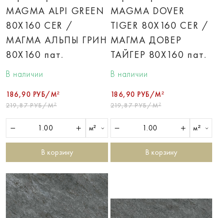
MAGMA ALPI GREEN
MAGMA DOVER
80X160 CER /
TIGER 80X160 CER /
МАГМА АЛЬПЫ ГРИН
МАГМА ДОВЕР
80X160 пат.
ТАЙГЕР 80X160 пат.
В наличии
В наличии
186,90 РУБ/М²
186,90 РУБ/М²
219,87 РУБ/М²
219,87 РУБ/М²
м²
м²
В корзину
В корзину