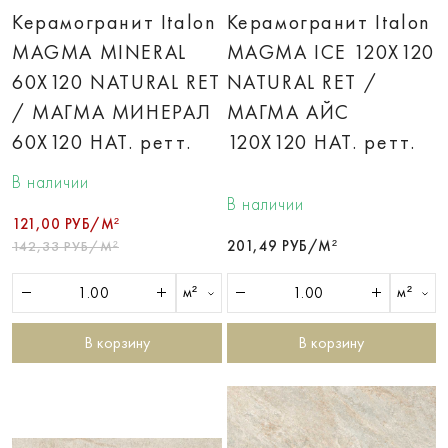
Керамогранит Italon
Керамогранит Italon
MAGMA MINERAL
MAGMA ICE 120X120
60X120 NATURAL RET
NATURAL RET /
/ МАГМА МИНЕРАЛ
МАГМА АЙС
60X120 НАТ. ретт.
120X120 НАТ. ретт.
В наличии
В наличии
121,00 РУБ/М²
201,49 РУБ/М²
142,33 РУБ/М²
м²
м²
В корзину
В корзину