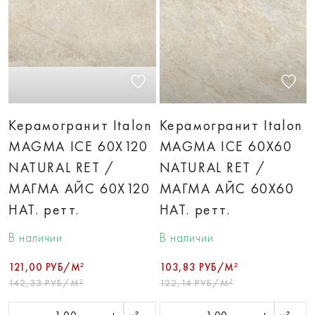
Керамогранит Italon
Керамогранит Italon
MAGMA ICE 60X120
MAGMA ICE 60X60
NATURAL RET /
NATURAL RET /
МАГМА АЙС 60X120
МАГМА АЙС 60X60
НАТ. ретт.
НАТ. ретт.
В наличии
В наличии
121,00 РУБ/М²
103,83 РУБ/М²
142,33 РУБ/М²
122,14 РУБ/М²