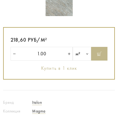
218,60 РУБ/М²
м²
Купить в 1 клик
Бренд
Italon
Коллекция
Magma