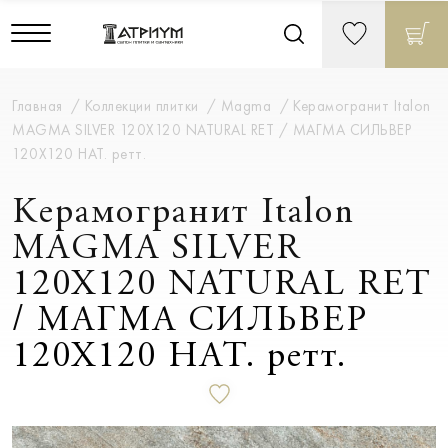
Главная
Коллекции плитки
Magma
Керамогранит Italon
MAGMA SILVER 120X120 NATURAL RET / МАГМА СИЛЬВЕР
120X120 НАТ. ретт.
Керамогранит Italon
MAGMA SILVER
120X120 NATURAL RET
/ МАГМА СИЛЬВЕР
120X120 НАТ. ретт.