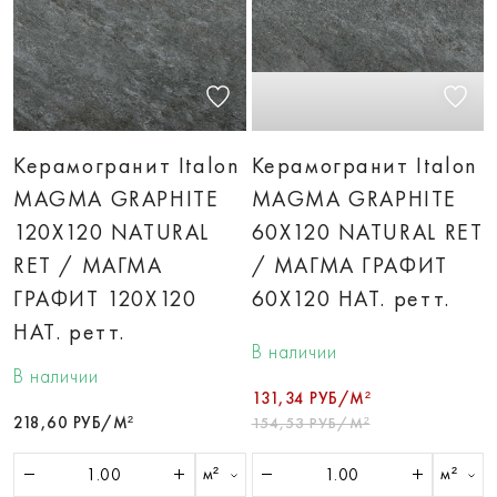
Керамогранит Italon
Керамогранит Italon
MAGMA GRAPHITE
MAGMA GRAPHITE
120X120 NATURAL
60X120 NATURAL RET
RET / МАГМА
/ МАГМА ГРАФИТ
ГРАФИТ 120X120
60X120 НАТ. ретт.
НАТ. ретт.
В наличии
В наличии
131,34 РУБ/М²
218,60 РУБ/М²
154,53 РУБ/М²
м²
м²