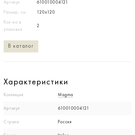
Артикул
610010004121
Размер, см
120x120
Кол-во в
2
упаковке
В каталог
Характеристики
Коллекция
Magma
Артикул
610010004121
Страна
Россия