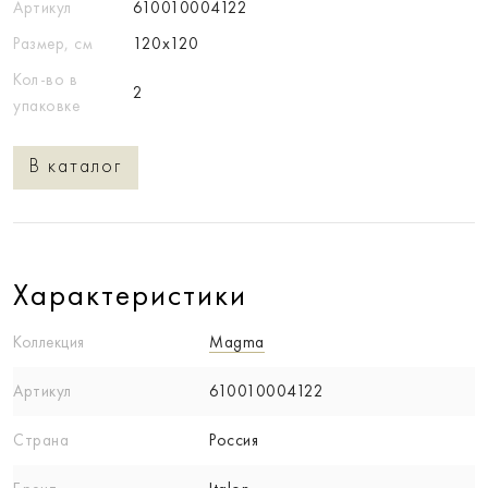
Артикул
610010004122
Размер, см
120x120
Кол-во в
2
упаковке
В каталог
Характеристики
Коллекция
Magma
Артикул
610010004122
Страна
Россия