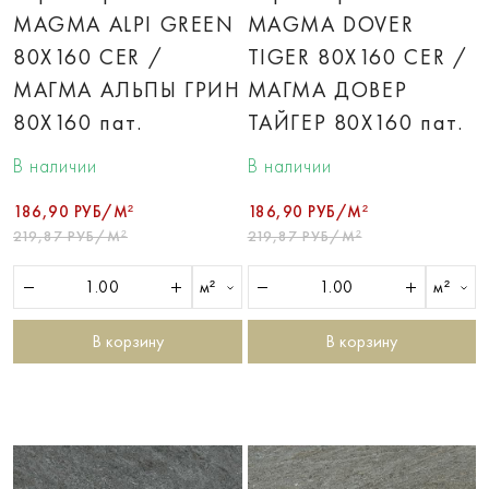
MAGMA ALPI GREEN
MAGMA DOVER
80X160 CER /
TIGER 80X160 CER /
МАГМА АЛЬПЫ ГРИН
МАГМА ДОВЕР
80X160 пат.
ТАЙГЕР 80X160 пат.
В наличии
В наличии
186,90 РУБ/М²
186,90 РУБ/М²
219,87 РУБ/М²
219,87 РУБ/М²
м²
м²
В корзину
В корзину