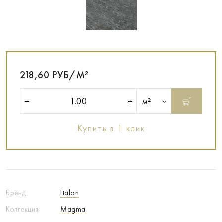
218,60 РУБ/М²
м²
Купить в 1 клик
Бренд
Italon
Коллекция
Magma