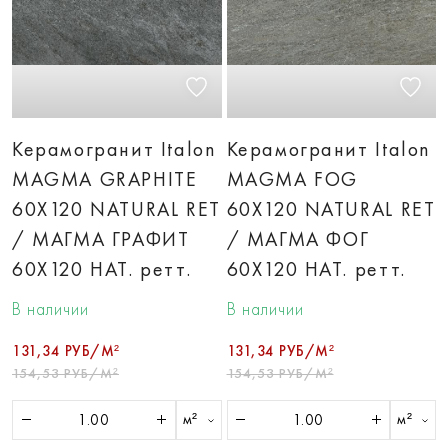
Керамогранит Italon
Керамогранит Italon
MAGMA GRAPHITE
MAGMA FOG
60X120 NATURAL RET
60X120 NATURAL RET
/ МАГМА ГРАФИТ
/ МАГМА ФОГ
60X120 НАТ. ретт.
60X120 НАТ. ретт.
В наличии
В наличии
131,34 РУБ/М²
131,34 РУБ/М²
154,53 РУБ/М²
154,53 РУБ/М²
м²
м²