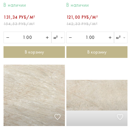
В наличии
В наличии
131,34 РУБ/М²
121,00 РУБ/М²
154,53 РУБ/М²
142,33 РУБ/М²
м²
м²
В корзину
В корзину