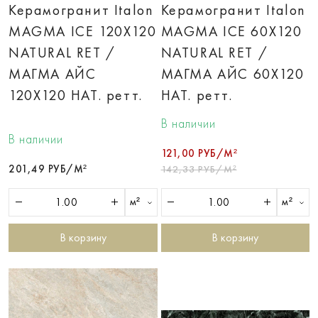
Керамогранит Italon
Керамогранит Italon
MAGMA ICE 120X120
MAGMA ICE 60X120
NATURAL RET /
NATURAL RET /
МАГМА АЙС
МАГМА АЙС 60X120
120X120 НАТ. ретт.
НАТ. ретт.
В наличии
В наличии
121,00 РУБ/М²
201,49 РУБ/М²
142,33 РУБ/М²
м²
м²
В корзину
В корзину