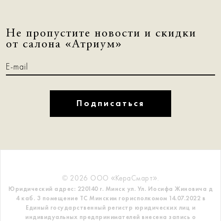
Не пропустите новости и скидки
от салона «Атриум»
Подписаться
© 2026 ООО «КераСмарт».
Юридический адрес: 220140 г. Минск ул. Ул. Иосифа Жиновича д
4 каб. 3 помещение ТС
Минским горисполкомом 14.07.2022 в
Единый государственный регистр
юридических лиц и
индивидуальных предпринимателей внесена запись о