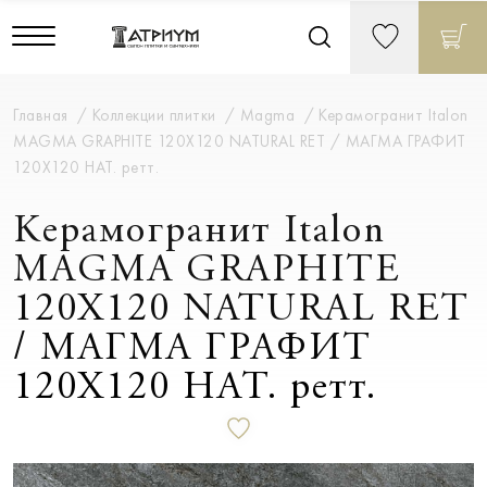
Главная
Коллекции плитки
Magma
Керамогранит Italon
MAGMA GRAPHITE 120X120 NATURAL RET / МАГМА ГРАФИТ
120X120 НАТ. ретт.
Керамогранит Italon
MAGMA GRAPHITE
120X120 NATURAL RET
/ МАГМА ГРАФИТ
120X120 НАТ. ретт.