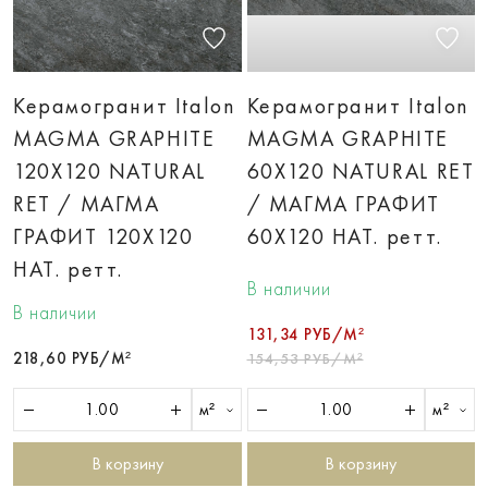
Керамогранит Italon
Керамогранит Italon
MAGMA GRAPHITE
MAGMA GRAPHITE
120X120 NATURAL
60X120 NATURAL RET
RET / МАГМА
/ МАГМА ГРАФИТ
ГРАФИТ 120X120
60X120 НАТ. ретт.
НАТ. ретт.
В наличии
В наличии
131,34 РУБ/М²
218,60 РУБ/М²
154,53 РУБ/М²
м²
м²
В корзину
В корзину