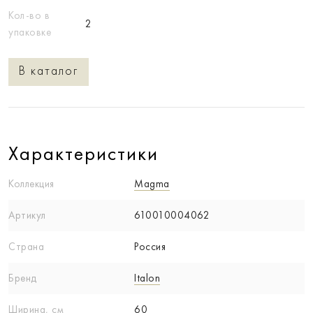
Кол-во в
2
упаковке
В каталог
Характеристики
Коллекция
Magma
Артикул
610010004062
Страна
Россия
Бренд
Italon
Ширина, см
60