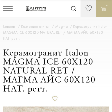
Главная
Коллекции плитки
Magma
Керамогранит Italon
MAGMA ICE 60X120 NATURAL RET / МАГМА АЙС 60X120
НАТ. ретт.
Керамогранит Italon
MAGMA ICE 60X120
NATURAL RET /
МАГМА АЙС 60X120
НАТ. ретт.