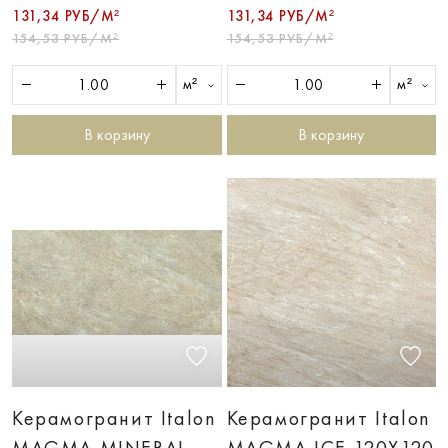
131,34 РУБ/М²
131,34 РУБ/М²
154,53 РУБ/М²
154,53 РУБ/М²
м²
м²
В корзину
В корзину
Керамогранит Italon
Керамогранит Italon