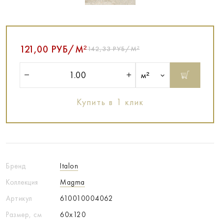
121,00 РУБ/М²
142,33 РУБ/М²
м²
Купить в 1 клик
Бренд
Italon
Коллекция
Magma
Артикул
610010004062
Размер, см
60x120