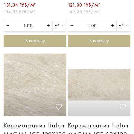
131,34 РУБ/М²
121,00 РУБ/М²
154,53 РУБ/М²
142,33 РУБ/М²
м²
м²
В корзину
В корзину
Керамогранит Italon
Керамогранит Italon