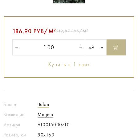
186,90 РУБ/М²
219,87 РУБ/М²
м²
Купить в 1 клик
Бренд
Italon
Коллекция
Magma
Артикул
610015000710
Размер, см
80x160