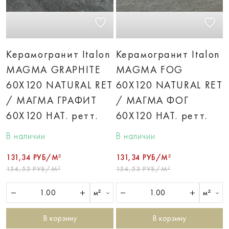
Керамогранит Italon
Керамогранит Italon
MAGMA GRAPHITE
MAGMA FOG
60X120 NATURAL RET
60X120 NATURAL RET
/ МАГМА ГРАФИТ
/ МАГМА ФОГ
60X120 НАТ. ретт.
60X120 НАТ. ретт.
В наличии
В наличии
131,34 РУБ/М²
131,34 РУБ/М²
154,53 РУБ/М²
154,53 РУБ/М²
м²
м²
В корзину
В корзину