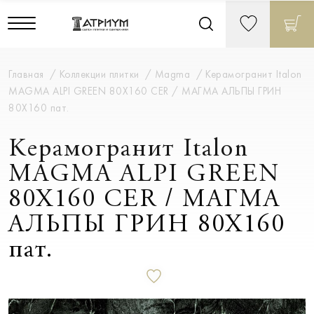
Главная
Коллекции плитки
Magma
Керамогранит Italon
MAGMA ALPI GREEN 80X160 CER / МАГМА АЛЬПЫ ГРИН
80X160 пат.
Керамогранит Italon
MAGMA ALPI GREEN
80X160 CER / МАГМА
АЛЬПЫ ГРИН 80X160
пат.