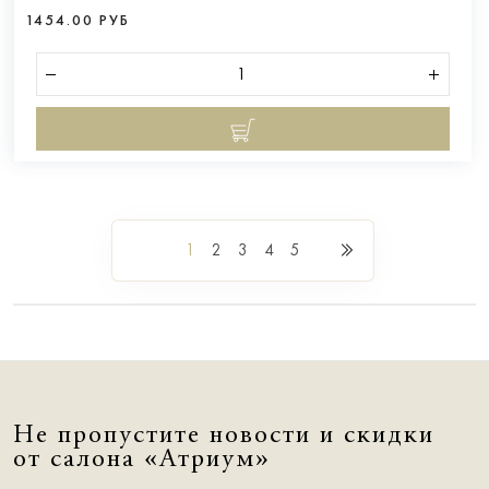
1454.00 РУБ
1
2
3
4
5
Не пропустите новости и скидки
от салона «Атриум»