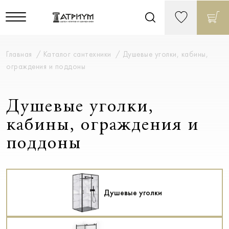
Главная
Каталог сантехники
Душевые уголки, кабины,
ограждения и поддоны
Душевые уголки,
кабины, ограждения и
поддоны
Душевые уголки