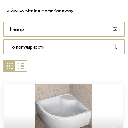
По брендам:
Italon Home
Radaway
Фильтр
По популярности