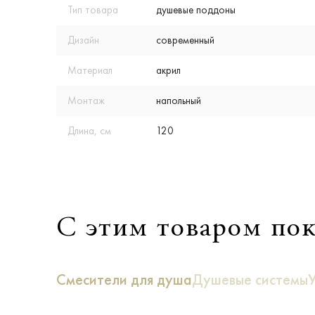
Тип товара
душевые поддоны
Дизайн
современный
Материал
акрил
Монтаж
напольный
Длина, см
120
С этим товаром по
Смесители для душа
Душевые системы