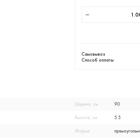
Самовывоз
Способ оплаты
Ширина, см
90
Высота, см
5.5
Форма
прямоугольн