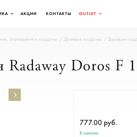
ИКА
АКЦИИ
КОНТАКТЫ
OUTLET
бины, ограждения и поддоны
Душевые поддоны
Душевые под
 Radaway Doros F 1
777.00
руб.
В наличии