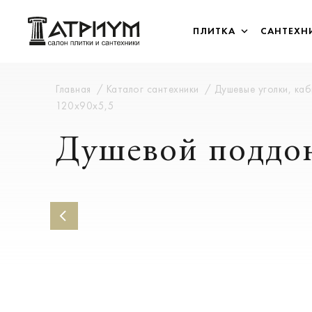
ПЛИТКА
САНТЕХН
Главная
Каталог сантехники
Душевые уголки, ка
120x90x5,5
Душевой поддон