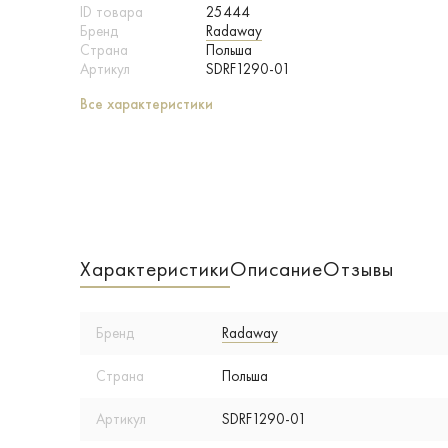
ID товара
25444
Бренд
Radaway
Страна
Польша
Артикул
SDRF1290-01
Все характеристики
Характеристики
Описание
Отзывы
Бренд
Radaway
Страна
Польша
Артикул
SDRF1290-01