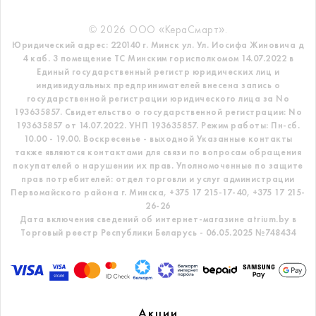
© 2026 ООО «КераСмарт».
Юридический адрес: 220140 г. Минск ул. Ул. Иосифа Жиновича д
4 каб. 3 помещение ТС
Минским горисполкомом 14.07.2022 в
Единый государственный регистр
юридических лиц и
индивидуальных предпринимателей внесена запись о
государственной регистрации юридического лица за No
193635857.
Свидетельство о государственной регистрации: No
193635857 от 14.07.2022. УНП 193635857.
Режим работы: Пн-сб.
10.00 - 19.00. Воскресенье - выходной
Указанные контакты
также являются контактами для связи по вопросам обращения
покупателей о нарушении их прав.
Уполномоченные по защите
прав потребителей: отдел торговли и услуг администрации
Первомайского района г. Минска,
+375 17 215-17-40, +375 17 215-
26-26
Дата включения сведений об интернет-магазине atrium.by в
Торговый реестр Республики Беларусь - 06.05.2025 №748434
Акции