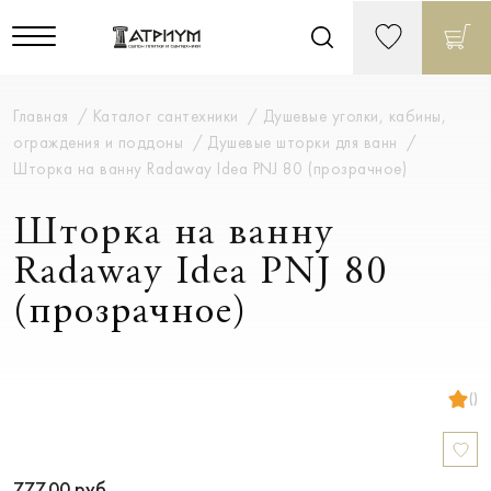
Главная
Каталог сантехники
Душевые уголки, кабины,
ограждения и поддоны
Душевые шторки для ванн
Шторка на ванну Radaway Idea PNJ 80 (прозрачное)
Шторка на ванну
Radaway Idea PNJ 80
(прозрачное)
()
777.00
руб.