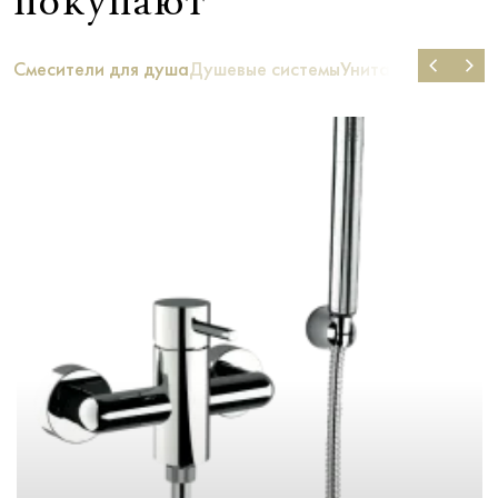
покупают
Смесители для душа
Душевые системы
Унитазы
Ванны