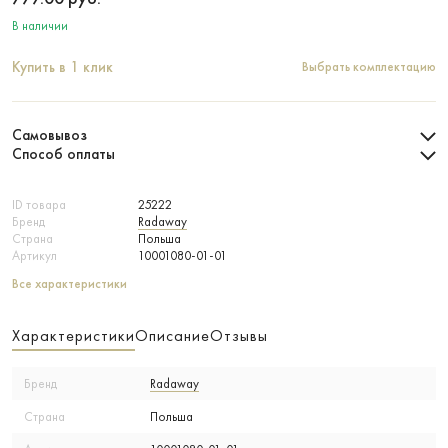
В наличии
Купить в 1 клик
Выбрать комплектацию
Самовывоз
Способ оплаты
ID товара
25222
Бренд
Radaway
Страна
Польша
Артикул
10001080-01-01
Все характеристики
Характеристики
Описание
Отзывы
Бренд
Radaway
Страна
Польша