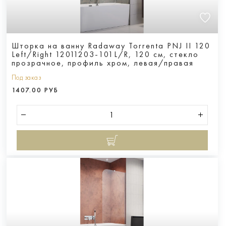
Шторка на ванну Radaway Torrenta PNJ II 120
Left/Right 12011203-101L/R, 120 см, стекло
прозрачное, профиль хром, левая/правая
Под заказ
1407.00 РУБ