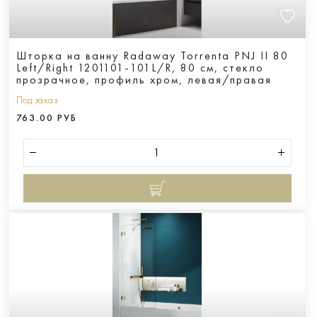
Шторка на ванну Radaway Torrenta PNJ II 80
Left/Right 1201101-101L/R, 80 см, стекло
прозрачное, профиль хром, левая/правая
Под заказ
763.00 РУБ