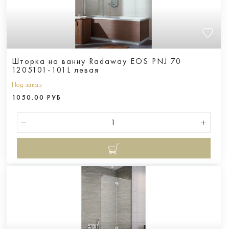
Шторка на ванну Radaway EOS PNJ 70
1205101-101L левая
Под заказ
1050.00 РУБ