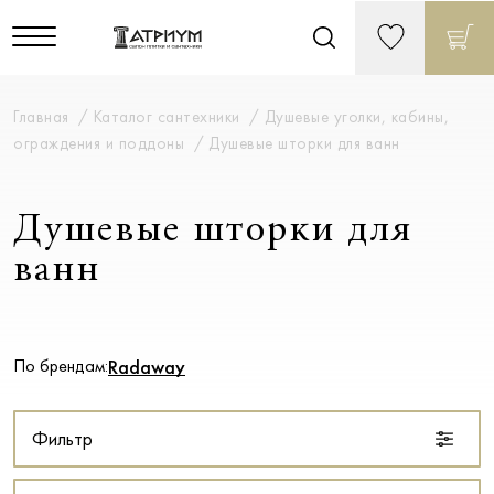
Главная
Каталог сантехники
Душевые уголки, кабины,
ограждения и поддоны
Душевые шторки для ванн
Душевые шторки для
ванн
По брендам:
Radaway
Фильтр