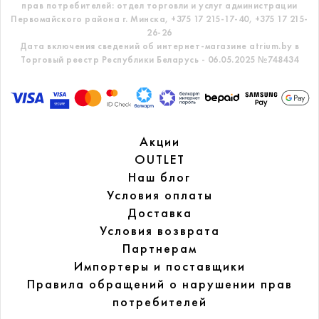
прав потребителей: отдел торговли и услуг администрации
Первомайского района г. Минска,
+375 17 215-17-40, +375 17 215-
26-26
Дата включения сведений об интернет-магазине atrium.by в
Торговый реестр Республики Беларусь - 06.05.2025 №748434
Акции
OUTLET
Наш блог
Условия оплаты
Доставка
Условия возврата
Партнерам
Импортеры и поставщики
Правила обращений
о нарушении прав
потребителей