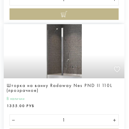
Шторка на ванну Radaway Nes PND II 110L
(прозрачное)
В наличии
1355.00 РУБ