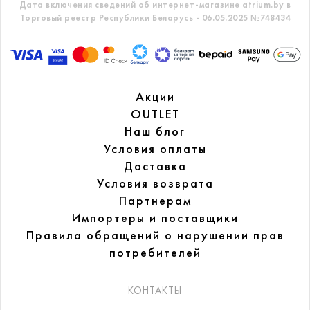
Дата включения сведений об интернет-магазине atrium.by в
Торговый реестр Республики Беларусь - 06.05.2025 №748434
Акции
OUTLET
Наш блог
Условия оплаты
Доставка
Условия возврата
Партнерам
Импортеры и поставщики
Правила обращений
о нарушении прав
потребителей
КОНТАКТЫ