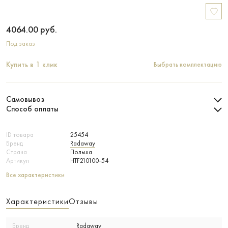
4064.00
руб.
Под заказ
Купить в 1 клик
Выбрать комплектацию
Самовывоз
Способ оплаты
ID товара
25454
Бренд
Radaway
Страна
Польша
Артикул
HTF210100-54
Все характеристики
Характеристики
Отзывы
Бренд
Radaway