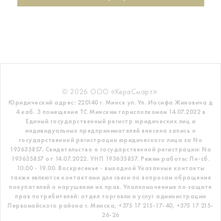
© 2026 ООО «КераСмарт».
Юридический адрес: 220140 г. Минск ул. Ул. Иосифа Жиновича д
4 каб. 3 помещение ТС
Минским горисполкомом 14.07.2022 в
Единый государственный регистр
юридических лиц и
индивидуальных предпринимателей внесена запись о
государственной регистрации юридического лица за No
193635857.
Свидетельство о государственной регистрации: No
193635857 от 14.07.2022. УНП 193635857.
Режим работы: Пн-сб.
10.00 - 19.00. Воскресенье - выходной
Указанные контакты
также являются контактами для связи по вопросам обращения
покупателей о нарушении их прав.
Уполномоченные по защите
прав потребителей: отдел торговли и услуг администрации
Первомайского района г. Минска,
+375 17 215-17-40, +375 17 215-
26-26