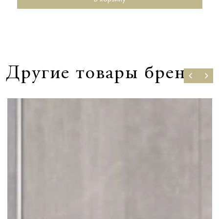
Другие товары бренда