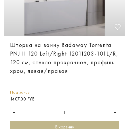
Шторка на ванну Radaway Torrenta
PNJ II 120 Left/Right 12011203-101L/R,
120 см, стекло прозрачное, профиль
хром, левая/правая
Под заказ
1407.00 РУБ
В корзину