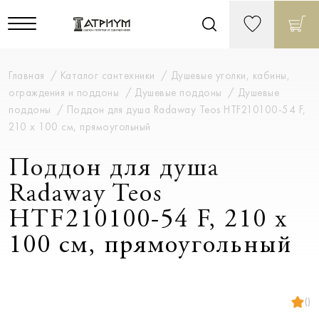
Главная
Каталог сантехники
Душевые уголки, кабины,
ограждения и поддоны
Душевые поддоны
Душевые
поддоны
Поддон для душа Radaway Teos HTF210100-54 F,
210 x 100 см, прямоугольный
Поддон для душа
Radaway Teos
HTF210100-54 F, 210 x
100 см, прямоугольный
()