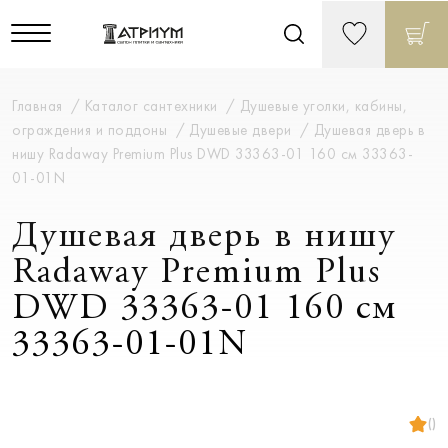
Главная
Каталог сантехники
Душевые уголки, кабины,
ограждения и поддоны
Душевые двери
Душевая дверь в
нишу Radaway Premium Plus DWD 33363-01 160 см 33363-
01-01N
Душевая дверь в нишу
Radaway Premium Plus
DWD 33363-01 160 см
33363-01-01N
()