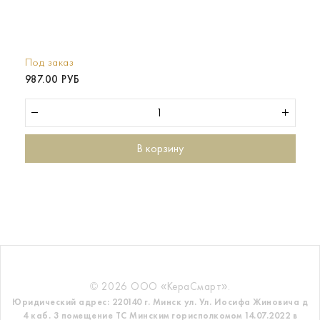
Под заказ
987.00 РУБ
В корзину
© 2026 ООО «КераСмарт».
Юридический адрес: 220140 г. Минск ул. Ул. Иосифа Жиновича д
4 каб. 3 помещение ТС
Минским горисполкомом 14.07.2022 в