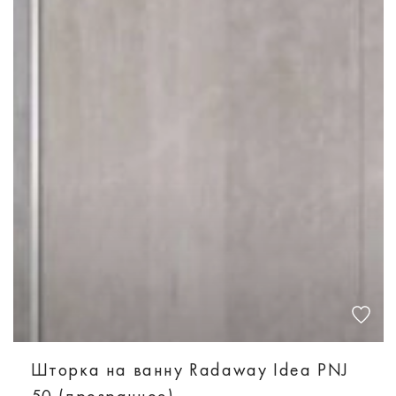
Шторка на ванну Radaway Idea PNJ