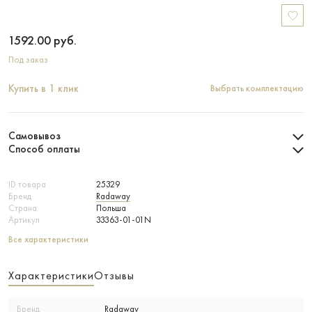
1592.00
руб.
Под заказ
Купить в 1 клик
Выбрать комплектацию
Самовывоз
Способ оплаты
ID товара
25329
Бренд
Radaway
Страна
Польша
Артикул
33363-01-01N
Все характеристики
Характеристики
Отзывы
Бренд
Radaway