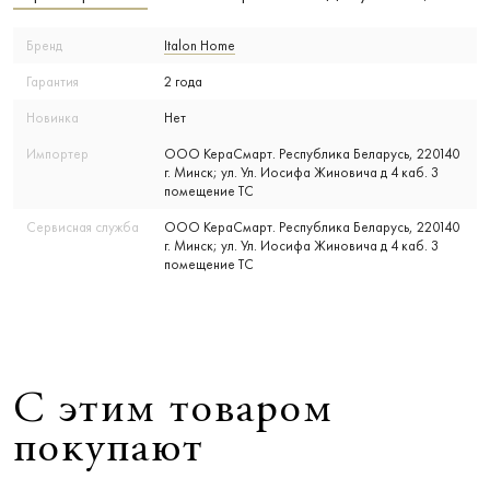
Бренд
Italon Home
Гарантия
2 года
Новинка
Нет
Импортер
ООО КераСмарт. Республика Беларусь, 220140
г. Минск; ул. Ул. Иосифа Жиновича д 4 каб. 3
помещение ТС
Сервисная служба
ООО КераСмарт. Республика Беларусь, 220140
г. Минск; ул. Ул. Иосифа Жиновича д 4 каб. 3
помещение ТС
С этим товаром
покупают