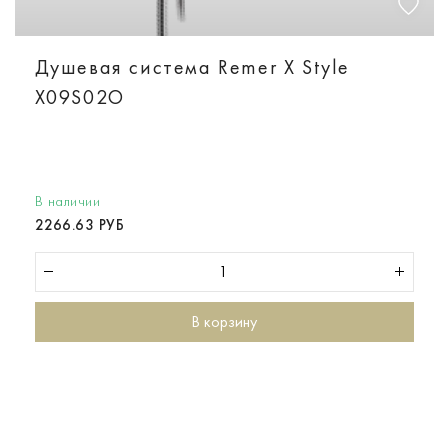
Душевая система Remer X Style
X09S02O
В наличии
2266.63 РУБ
В корзину