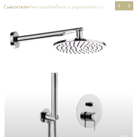
Смесители
Унитазы
Мебель и зеркала
Аксессуары для ва