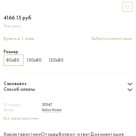
4166.15
руб.
Под заказ
Купить в 1 клик
Выбрать комплектацию
Размер:
80х80
100х80
120х80
Самовывоз
Способ оплаты
ID товара
315147
Бренд
Italon Home
Все характеристики
Характеристики
Отзывы
Вопрос-ответ
Документация