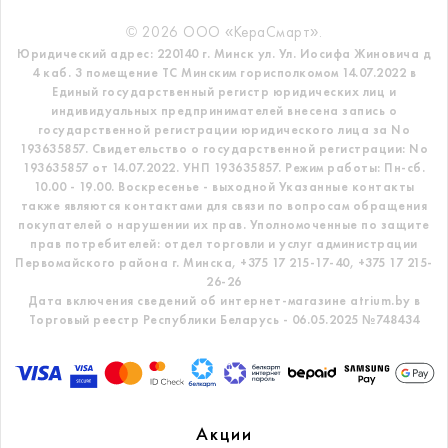
© 2026 ООО «КераСмарт».
Юридический адрес: 220140 г. Минск ул. Ул. Иосифа Жиновича д
4 каб. 3 помещение ТС
Минским горисполкомом 14.07.2022 в
Единый государственный регистр
юридических лиц и
индивидуальных предпринимателей внесена запись о
государственной регистрации юридического лица за No
193635857.
Свидетельство о государственной регистрации: No
193635857 от 14.07.2022. УНП 193635857.
Режим работы: Пн-сб.
10.00 - 19.00. Воскресенье - выходной
Указанные контакты
также являются контактами для связи по вопросам обращения
покупателей о нарушении их прав.
Уполномоченные по защите
прав потребителей: отдел торговли и услуг администрации
Первомайского района г. Минска,
+375 17 215-17-40, +375 17 215-
26-26
Дата включения сведений об интернет-магазине atrium.by в
Торговый реестр Республики Беларусь - 06.05.2025 №748434
Акции