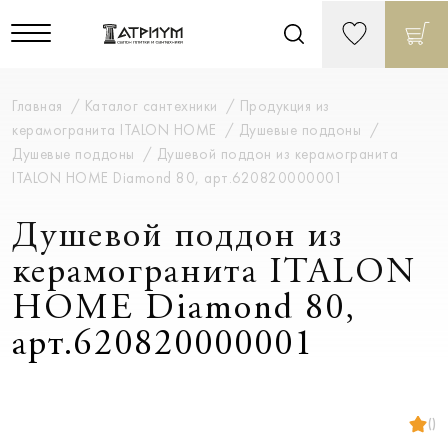
Главная
Каталог сантехники
Продукция из
керамогранита ITALON HOME
Душевые поддоны
Душевые поддоны
Душевой поддон из керамогранита
ITALON HOME Diamond 80, арт.620820000001
Душевой поддон из
керамогранита ITALON
HOME Diamond 80,
арт.620820000001
()