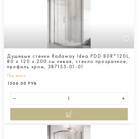
Душевые стенки Radaway Idea PDD 80R*120L,
80 х 120 х 200 см левая, стекло прозрачное,
профиль хром, 387155-01-01
Под заказ
1506.00 РУБ