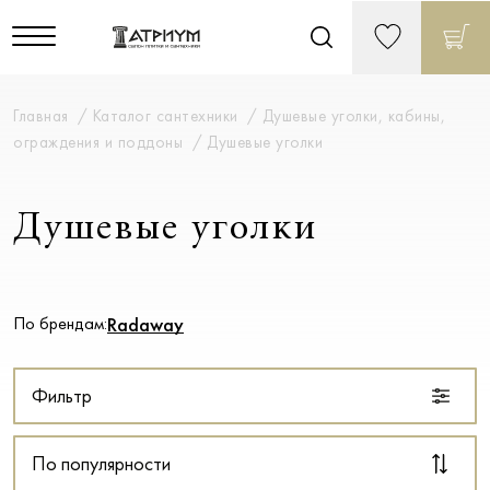
Главная
Каталог сантехники
Душевые уголки, кабины,
ограждения и поддоны
Душевые уголки
Душевые уголки
По брендам:
Radaway
Фильтр
По популярности