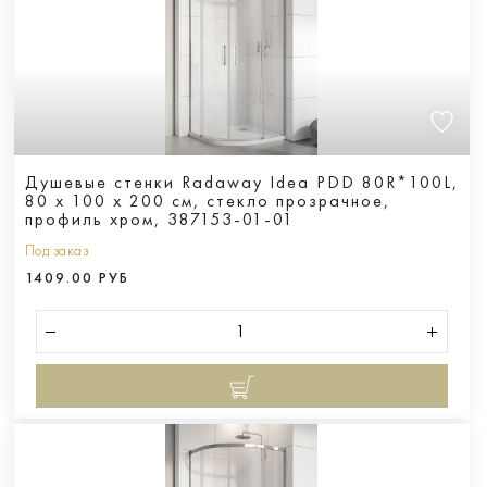
Душевые стенки Radaway Idea PDD 80R*100L,
80 х 100 х 200 см, стекло прозрачное,
профиль хром, 387153-01-01
Под заказ
1409.00 РУБ