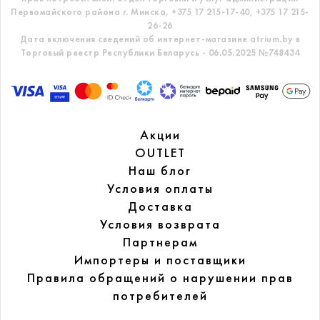
Первомайского района г. Минска,
+375 17 215-17-40, +375 17 215-
26-26
Дата включения сведений об интернет-магазине atrium.by в
Торговый реестр Республики Беларусь - 06.05.2025 №748434
Акции
OUTLET
Наш блог
Условия оплаты
Доставка
Условия возврата
Партнерам
Импортеры и поставщики
Правила обращений
о нарушении прав
потребителей