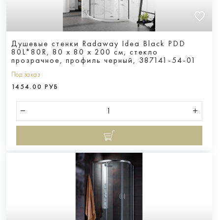
Душевые стенки Radaway Idea Black PDD
80L*80R, 80 х 80 х 200 см, стекло
прозрачное, профиль черный, 387141-54-01
Под заказ
1454.00 РУБ