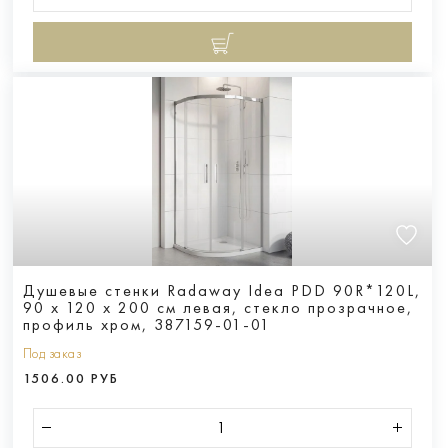
Душевые стенки Radaway Idea PDD 90R*120L,
90 х 120 х 200 см левая, стекло прозрачное,
профиль хром, 387159-01-01
Под заказ
1506.00 РУБ