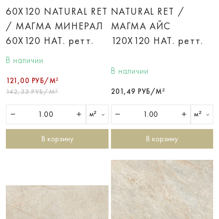
60X120 NATURAL RET
NATURAL RET /
/ МАГМА МИНЕРАЛ
МАГМА АЙС
60X120 НАТ. ретт.
120X120 НАТ. ретт.
В наличии
В наличии
121,00 РУБ/М²
201,49 РУБ/М²
142,33 РУБ/М²
м²
м²
В корзину
В корзину