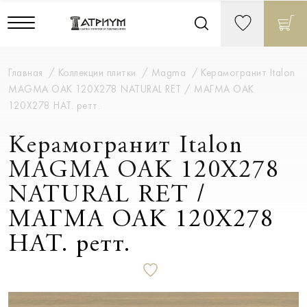
Главная
Коллекции плитки
Magma
Керамогранит Italon
MAGMA OAK 120X278 NATURAL RET / МАГМА ОАК
120X278 НАТ. ретт.
Керамогранит Italon
MAGMA OAK 120X278
NATURAL RET /
МАГМА ОАК 120X278
НАТ. ретт.