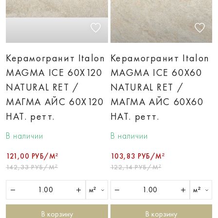
Керамогранит Italon
Керамогранит Italon
MAGMA ICE 60X120
MAGMA ICE 60X60
NATURAL RET /
NATURAL RET /
МАГМА АЙС 60X120
МАГМА АЙС 60X60
НАТ. ретт.
НАТ. ретт.
В наличии
В наличии
121,00 РУБ/М²
103,83 РУБ/М²
142,33 РУБ/М²
122,14 РУБ/М²
м²
м²
В корзину
В корзину