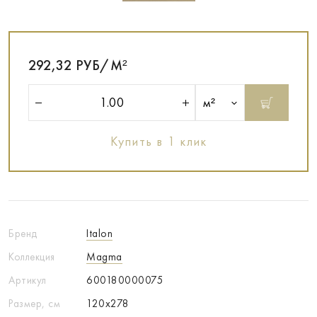
292,32 РУБ/М²
м²
Купить в 1 клик
Бренд
Italon
Коллекция
Magma
Артикул
600180000075
Размер, см
120x278