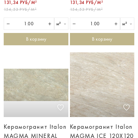
131,34 РУБ/М²
131,34 РУБ/М²
154,53 РУБ/М²
154,53 РУБ/М²
м²
м²
В корзину
В корзину
Керамогранит Italon
Керамогранит Italon
MAGMA MINERAL
MAGMA ICE 120X120