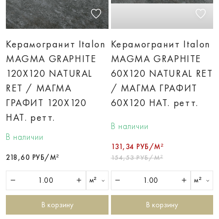
Керамогранит Italon
Керамогранит Italon
MAGMA GRAPHITE
MAGMA GRAPHITE
120X120 NATURAL
60X120 NATURAL RET
RET / МАГМА
/ МАГМА ГРАФИТ
ГРАФИТ 120X120
60X120 НАТ. ретт.
НАТ. ретт.
В наличии
В наличии
131,34 РУБ/М²
218,60 РУБ/М²
154,53 РУБ/М²
м²
м²
В корзину
В корзину