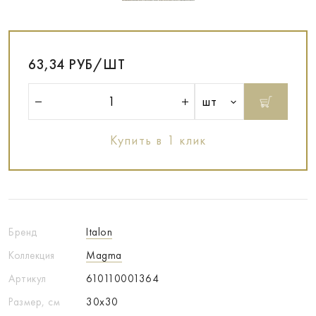
63,34 РУБ/ШТ
шт
Купить в 1 клик
Бренд
Italon
Коллекция
Magma
Артикул
610110001364
Размер, см
30x30