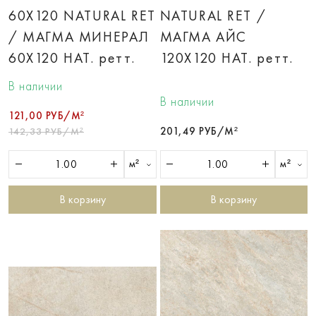
60X120 NATURAL RET
NATURAL RET /
/ МАГМА МИНЕРАЛ
МАГМА АЙС
60X120 НАТ. ретт.
120X120 НАТ. ретт.
В наличии
В наличии
121,00 РУБ/М²
201,49 РУБ/М²
142,33 РУБ/М²
м²
м²
В корзину
В корзину