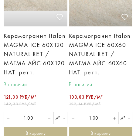
Керамогранит Italon
Керамогранит Italon
MAGMA ICE 60X120
MAGMA ICE 60X60
NATURAL RET /
NATURAL RET /
МАГМА АЙС 60X120
МАГМА АЙС 60X60
НАТ. ретт.
НАТ. ретт.
В наличии
В наличии
121,00 РУБ/М²
103,83 РУБ/М²
142,33 РУБ/М²
122,14 РУБ/М²
м²
м²
В корзину
В корзину