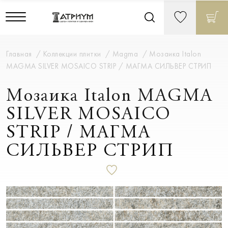
Главная
Коллекции плитки
Magma
Мозаика Italon
MAGMA SILVER MOSAICO STRIP / МАГМА СИЛЬВЕР СТРИП
Мозаика Italon MAGMA
SILVER MOSAICO
STRIP / МАГМА
СИЛЬВЕР СТРИП