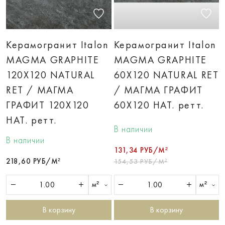
Керамогранит Italon
Керамогранит Italon
MAGMA GRAPHITE
MAGMA GRAPHITE
120X120 NATURAL
60X120 NATURAL RET
RET / МАГМА
/ МАГМА ГРАФИТ
ГРАФИТ 120X120
60X120 НАТ. ретт.
НАТ. ретт.
В наличии
В наличии
131,34 РУБ/М²
218,60 РУБ/М²
154,53 РУБ/М²
м²
м²
В корзину
В корзину