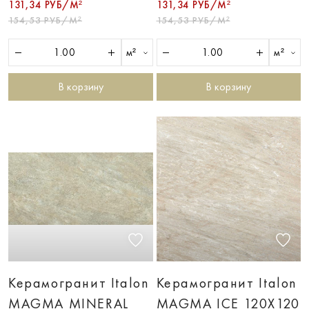
131,34 РУБ/М²
131,34 РУБ/М²
154,53 РУБ/М²
154,53 РУБ/М²
м²
м²
В корзину
В корзину
Керамогранит Italon
Керамогранит Italon
MAGMA MINERAL
MAGMA ICE 120X120