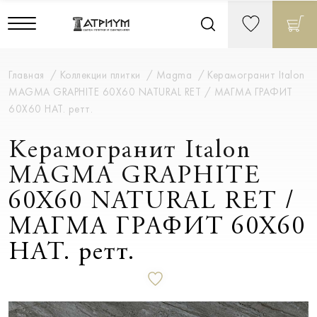
Главная
Коллекции плитки
Magma
Керамогранит Italon
MAGMA GRAPHITE 60X60 NATURAL RET / МАГМА ГРАФИТ
60X60 НАТ. ретт.
Керамогранит Italon
MAGMA GRAPHITE
60X60 NATURAL RET /
МАГМА ГРАФИТ 60X60
НАТ. ретт.