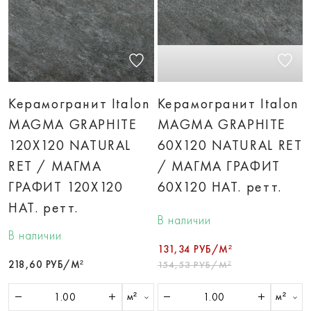
Керамогранит Italon
Керамогранит Italon
MAGMA GRAPHITE
MAGMA GRAPHITE
120X120 NATURAL
60X120 NATURAL RET
RET / МАГМА
/ МАГМА ГРАФИТ
ГРАФИТ 120X120
60X120 НАТ. ретт.
НАТ. ретт.
В наличии
В наличии
131,34 РУБ/М²
218,60 РУБ/М²
154,53 РУБ/М²
м²
м²