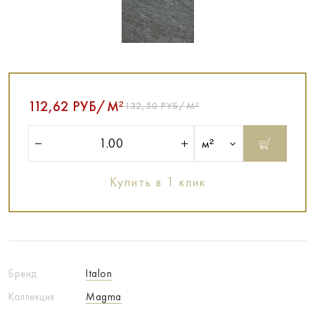
112,62 РУБ/М²
132,50 РУБ/М²
м²
Купить в 1 клик
Бренд
Italon
Коллекция
Magma