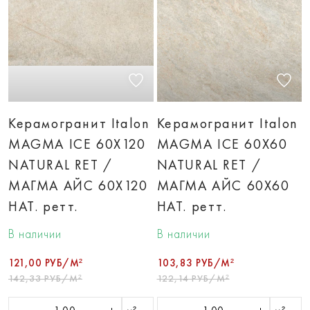
Керамогранит Italon
Керамогранит Italon
MAGMA ICE 60X120
MAGMA ICE 60X60
NATURAL RET /
NATURAL RET /
МАГМА АЙС 60X120
МАГМА АЙС 60X60
НАТ. ретт.
НАТ. ретт.
В наличии
В наличии
121,00 РУБ/М²
103,83 РУБ/М²
142,33 РУБ/М²
122,14 РУБ/М²