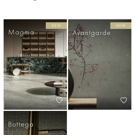
NEW
NEW
Magma
Avantgarde
Bottega