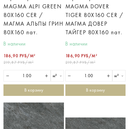
MAGMA ALPI GREEN
MAGMA DOVER
80X160 CER /
TIGER 80X160 CER /
МАГМА АЛЬПЫ ГРИН
МАГМА ДОВЕР
80X160 пат.
ТАЙГЕР 80X160 пат.
В наличии
В наличии
186,90 РУБ/М²
186,90 РУБ/М²
219,87 РУБ/М²
219,87 РУБ/М²
м²
м²
В корзину
В корзину