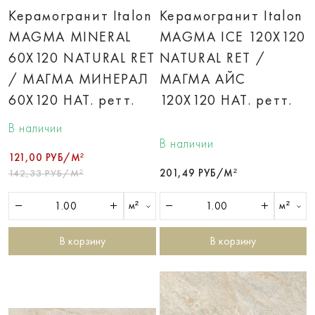
Керамогранит Italon
Керамогранит Italon
MAGMA MINERAL
MAGMA ICE 120X120
60X120 NATURAL RET
NATURAL RET /
/ МАГМА МИНЕРАЛ
МАГМА АЙС
60X120 НАТ. ретт.
120X120 НАТ. ретт.
В наличии
В наличии
121,00 РУБ/М²
201,49 РУБ/М²
142,33 РУБ/М²
м²
м²
В корзину
В корзину