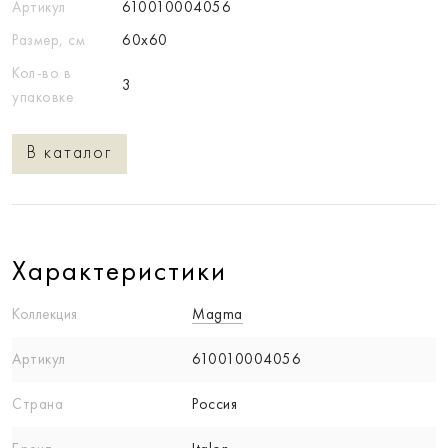
Артикул
610010004056
Размер, см
60x60
Кол-во в
3
упаковке
В каталог
Характеристики
Коллекция
Magma
Артикул
610010004056
Страна
Россия