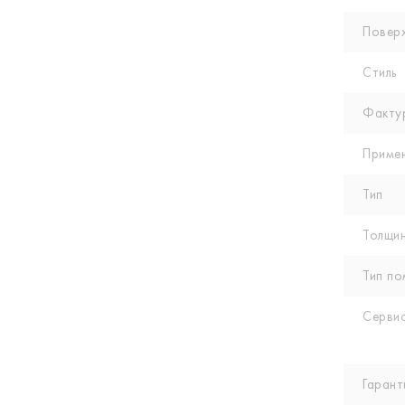
Повер
Стиль
Факту
Приме
Тип
Толщин
Тип по
Сервис
Гарант