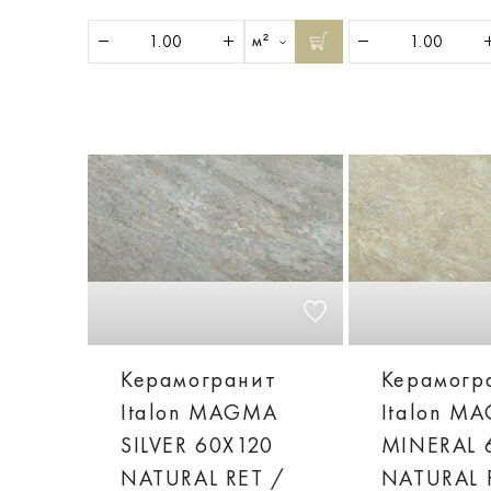
м²
Керамогранит
Керамогр
Italon MAGMA
Italon M
SILVER 60X120
MINERAL 
NATURAL RET /
NATURAL 