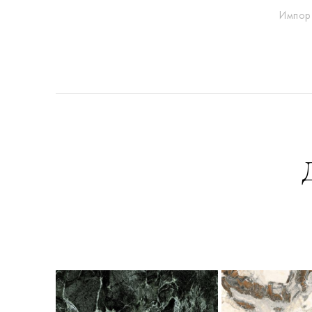
Импор