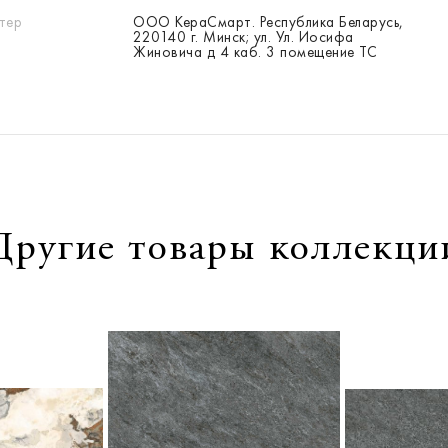
тер
ООО КераСмарт. Республика Беларусь,
220140 г. Минск; ул. Ул. Иосифа
Жиновича д 4 каб. 3 помещение ТС
Другие товары коллекци