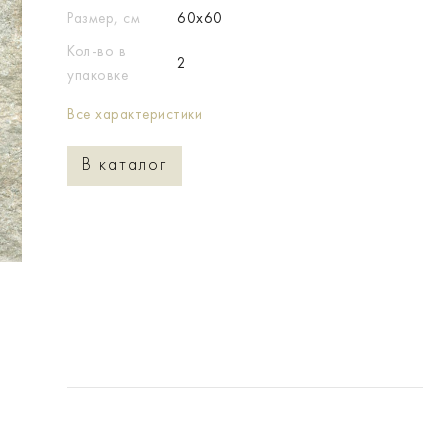
Размер, см
60x60
Кол-во в
2
упаковке
Все характеристики
В каталог