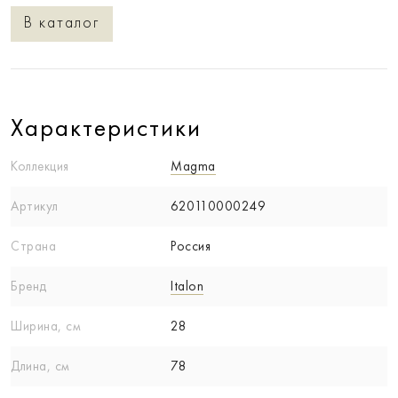
В каталог
Характеристики
Коллекция
Magma
Артикул
620110000249
Страна
Россия
Бренд
Italon
Ширина, см
28
Длина, см
78