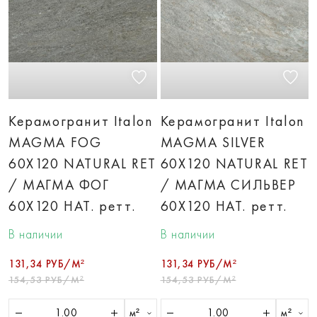
Керамогранит Italon
Керамогранит Italon
MAGMA FOG
MAGMA SILVER
60X120 NATURAL RET
60X120 NATURAL RET
/ МАГМА ФОГ
/ МАГМА СИЛЬВЕР
60X120 НАТ. ретт.
60X120 НАТ. ретт.
В наличии
В наличии
131,34 РУБ/М²
131,34 РУБ/М²
154,53 РУБ/М²
154,53 РУБ/М²
м²
м²