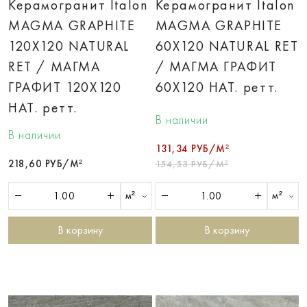
Керамогранит Italon
Керамогранит Italon
MAGMA GRAPHITE
MAGMA GRAPHITE
120X120 NATURAL
60X120 NATURAL RET
RET / МАГМА
/ МАГМА ГРАФИТ
ГРАФИТ 120X120
60X120 НАТ. ретт.
НАТ. ретт.
В наличии
В наличии
131,34 РУБ/М²
218,60 РУБ/М²
154,53 РУБ/М²
м²
м²
В корзину
В корзину