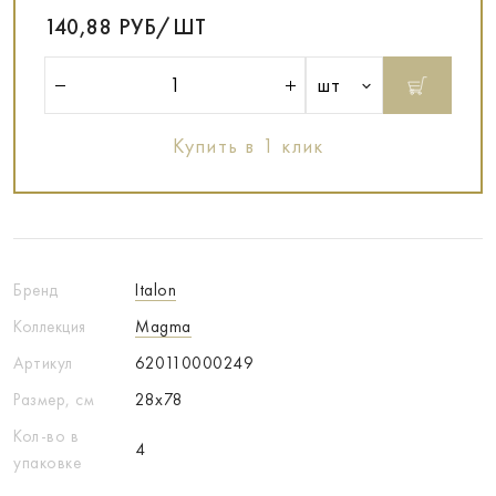
140,88 РУБ/ШТ
шт
Купить в 1 клик
Бренд
Italon
Коллекция
Magma
Артикул
620110000249
Размер, см
28x78
Кол-во в
4
упаковке