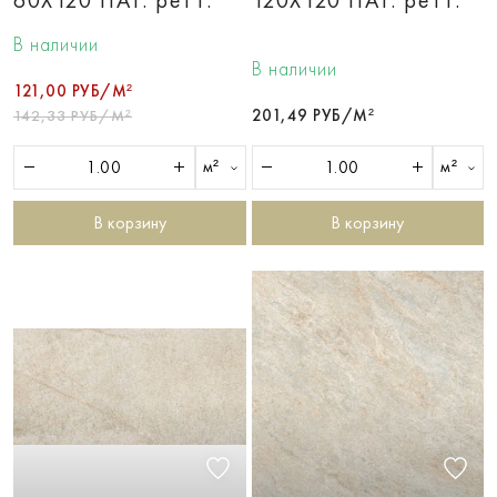
В наличии
В наличии
121,00 РУБ/М²
201,49 РУБ/М²
142,33 РУБ/М²
м²
м²
В корзину
В корзину