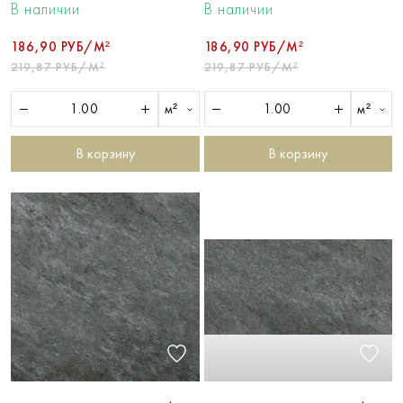
В наличии
В наличии
186,90 РУБ/М²
186,90 РУБ/М²
219,87 РУБ/М²
219,87 РУБ/М²
м²
м²
В корзину
В корзину