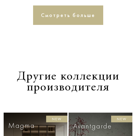
Смотреть больше
Другие коллекции
производителя
NEW
NEW
Magma
Avantgarde