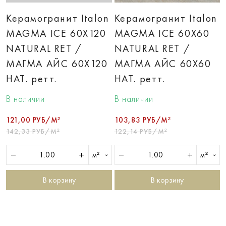
Керамогранит Italon
Керамогранит Italon
MAGMA ICE 60X120
MAGMA ICE 60X60
NATURAL RET /
NATURAL RET /
МАГМА АЙС 60X120
МАГМА АЙС 60X60
НАТ. ретт.
НАТ. ретт.
В наличии
В наличии
121,00 РУБ/М²
103,83 РУБ/М²
142,33 РУБ/М²
122,14 РУБ/М²
м²
м²
В корзину
В корзину