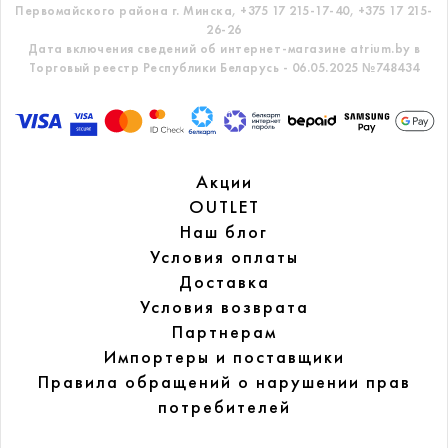
Первомайского района г. Минска,
+375 17 215-17-40, +375 17 215-
26-26
Дата включения сведений об интернет-магазине atrium.by в
Торговый реестр Республики Беларусь - 06.05.2025 №748434
Акции
OUTLET
Наш блог
Условия оплаты
Доставка
Условия возврата
Партнерам
Импортеры и поставщики
Правила обращений
о нарушении прав
потребителей