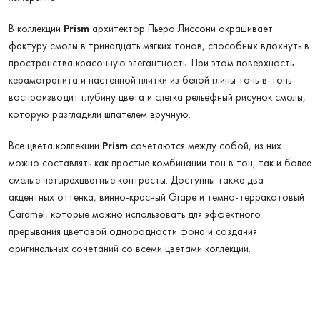
В коллекции
Prism
архитектор Пьеро Лиссони окрашивает
фактуру смолы в тринадцать мягких тонов, способных вдохнуть в
пространства красочную элегантность. При этом поверхность
керамогранита и настенной плитки из белой глины точь-в-точь
воспроизводит глубину цвета и слегка рельефный рисунок смолы,
которую разгладили шпателем вручную.
Все цвета коллекции
Prism
сочетаются между собой, из них
можно составлять как простые комбинации тон в тон, так и более
смелые четырехцветные контрасты. Доступны также два
акцентных оттенка, винно-красный Grape и темно-терракотовый
Caramel, которые можно использовать для эффектного
прерывания цветовой однородности фона и создания
оригинальных сочетаний со всеми цветами коллекции.