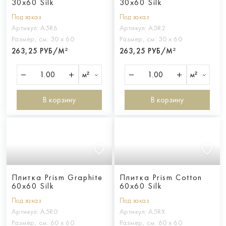
30x60 Silk
30x60 Silk
Под заказ
Под заказ
Артикул:
A5R6
Артикул:
A5R2
Размер, см:
30 х 60
Размер, см:
30 х 60
263,25 РУБ/М²
263,25 РУБ/М²
м²
м²
В корзину
В корзину
Плитка Prism Graphite
Плитка Prism Cotton
60x60 Silk
60x60 Silk
Под заказ
Под заказ
Артикул:
A5R0
Артикул:
A5RX
Размер, см:
60 х 60
Размер, см:
60 х 60