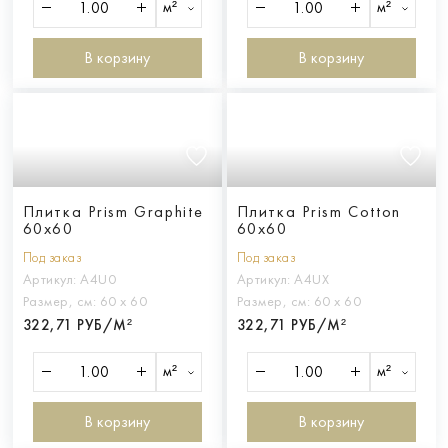
м²
м²
В корзину
В корзину
Плитка Prism Graphite
Плитка Prism Cotton
60x60
60x60
Под заказ
Под заказ
Артикул:
A4U0
Артикул:
A4UX
Размер, см:
60 х 60
Размер, см:
60 х 60
322,71 РУБ/М²
322,71 РУБ/М²
м²
м²
В корзину
В корзину