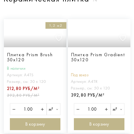
1,2 м2
Плитка Prism Brush
Плитка Prism Gradient
50x120
50x120
В наличии
Артикул:
A4TS
Под заказ
Размер, см:
50 х 120
Артикул:
A4TR
Размер, см:
50 х 120
212,80 РУБ/М²
392,80 РУБ/М²
392,80 РУБ/М²
м²
м²
В корзину
В корзину