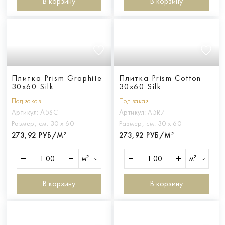
В корзину
В корзину
Плитка Prism Graphite
Плитка Prism Cotton
30x60 Silk
30x60 Silk
Под заказ
Под заказ
Артикул:
A5SC
Артикул:
A5R7
Размер, см:
30 х 60
Размер, см:
30 х 60
273,92 РУБ/М²
273,92 РУБ/М²
м²
м²
В корзину
В корзину