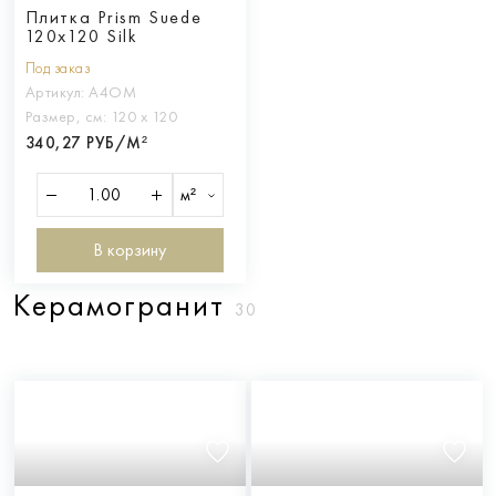
Плитка Prism Suede
120x120 Silk
Под заказ
Артикул:
A4OM
Размер, см:
120 х 120
340,27 РУБ/М²
м²
В корзину
Керамогранит
30