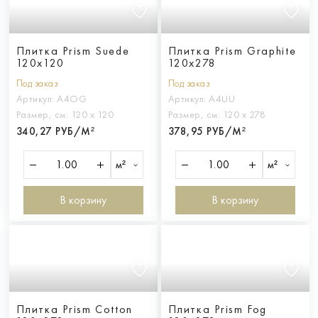
Плитка Prism Suede
Плитка Prism Graphite
120x120
120x278
Под заказ
Под заказ
Артикул:
A4OG
Артикул:
A4UU
Размер, см:
120 х 120
Размер, см:
120 х 278
340,27 РУБ/М²
378,95 РУБ/М²
м²
м²
В корзину
В корзину
Плитка Prism Cotton
Плитка Prism Fog