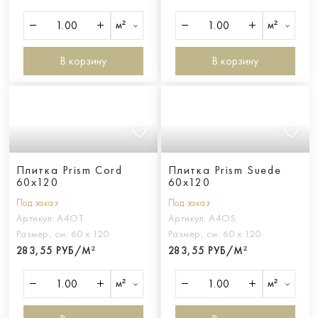
м²
м²
В корзину
В корзину
Плитка Prism Cord
Плитка Prism Suede
60x120
60x120
Под заказ
Под заказ
Артикул:
A4OT
Артикул:
A4OS
Размер, см:
60 х 120
Размер, см:
60 х 120
283,55 РУБ/М²
283,55 РУБ/М²
м²
м²