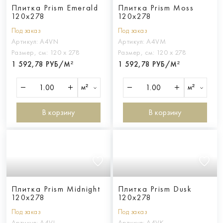
Плитка Prism Emerald
Плитка Prism Moss
120x278
120x278
Под заказ
Под заказ
Артикул:
A4VN
Артикул:
A4VM
Размер, см:
120 х 278
Размер, см:
120 х 278
1 592,78 РУБ/М²
1 592,78 РУБ/М²
м²
м²
В корзину
В корзину
Плитка Prism Midnight
Плитка Prism Dusk
120x278
120x278
Под заказ
Под заказ
Артикул:
A4VL
Артикул:
A4VK