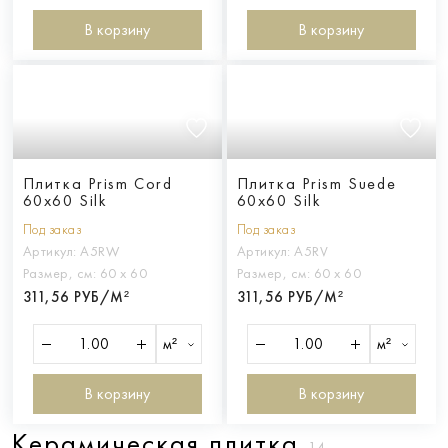
В корзину
В корзину
Плитка Prism Cord
Плитка Prism Suede
60x60 Silk
60x60 Silk
Под заказ
Под заказ
Артикул:
A5RW
Артикул:
A5RV
Размер, см:
60 х 60
Размер, см:
60 х 60
311,56 РУБ/М²
311,56 РУБ/М²
м²
м²
В корзину
В корзину
Керамическая плитка
14