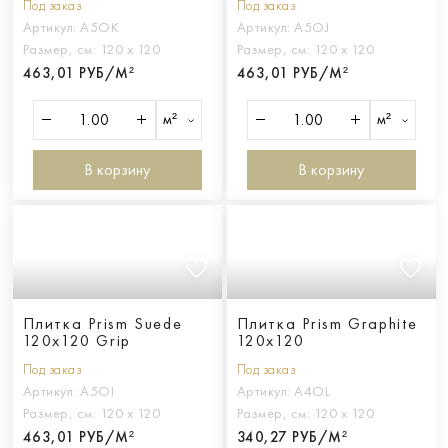
Под заказ
Под заказ
Артикул:
A5OK
Артикул:
A5OJ
Размер, см:
120 х 120
Размер, см:
120 х 120
463,01 РУБ/М²
463,01 РУБ/М²
м²
м²
В корзину
В корзину
Плитка Prism Suede
Плитка Prism Graphite
120x120 Grip
120x120
Под заказ
Под заказ
Артикул:
A5OI
Артикул:
A4OL
Размер, см:
120 х 120
Размер, см:
120 х 120
463,01 РУБ/М²
340,27 РУБ/М²