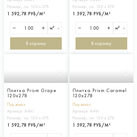
Размер, см:
120 х 278
Размер, см:
120 х 278
1 592,78 РУБ/М²
1 592,78 РУБ/М²
м²
м²
В корзину
В корзину
Плитка Prism Grape
Плитка Prism Caramel
120x278
120x278
Под заказ
Под заказ
Артикул:
A4VJ
Артикул:
A4VI
Размер, см:
120 х 278
Размер, см:
120 х 278
1 592,78 РУБ/М²
1 592,78 РУБ/М²