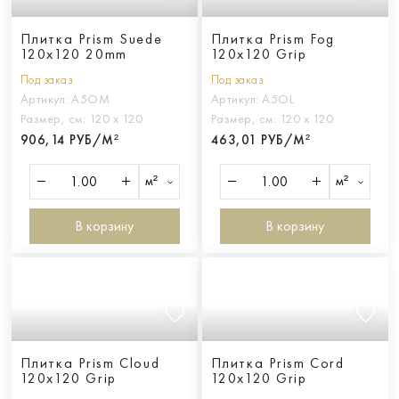
Плитка Prism Suede
Плитка Prism Fog
120x120 20mm
120x120 Grip
Под заказ
Под заказ
Артикул:
A5OM
Артикул:
A5OL
Размер, см:
120 х 120
Размер, см:
120 х 120
906,14 РУБ/М²
463,01 РУБ/М²
м²
м²
В корзину
В корзину
Плитка Prism Cloud
Плитка Prism Cord
120x120 Grip
120x120 Grip