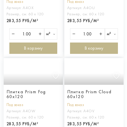
Под заказ
Под заказ
Артикул:
A4OX
Артикул:
A4OU
Размер, см:
60 х 120
Размер, см:
60 х 120
283,55 РУБ/М²
283,55 РУБ/М²
м²
м²
В корзину
В корзину
Плитка Prism Fog
Плитка Prism Cloud
60x120
60x120
Под заказ
Под заказ
Артикул:
A4OW
Артикул:
A4OV
Размер, см:
60 х 120
Размер, см:
60 х 120
283,55 РУБ/М²
283,55 РУБ/М²