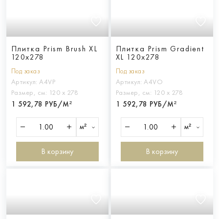
Плитка Prism Brush XL
Плитка Prism Gradient
120x278
XL 120x278
Под заказ
Под заказ
Артикул:
A4VP
Артикул:
A4VO
Размер, см:
120 х 278
Размер, см:
120 х 278
1 592,78 РУБ/М²
1 592,78 РУБ/М²
м²
м²
В корзину
В корзину