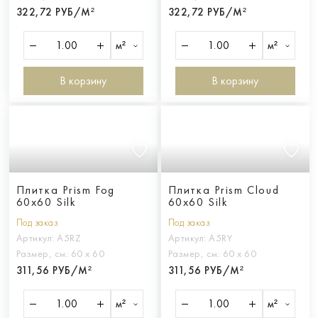
322,72 РУБ/М²
322,72 РУБ/М²
м²
м²
В корзину
В корзину
Плитка Prism Fog
Плитка Prism Cloud
60x60 Silk
60x60 Silk
Под заказ
Под заказ
Артикул:
A5RZ
Артикул:
A5RY
Размер, см:
60 х 60
Размер, см:
60 х 60
311,56 РУБ/М²
311,56 РУБ/М²
м²
м²