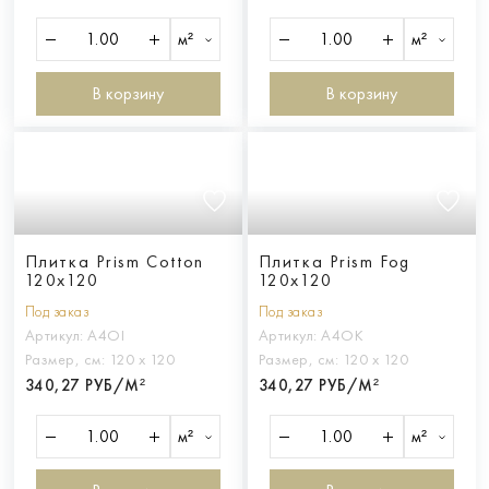
м²
м²
В корзину
В корзину
Плитка Prism Cotton
Плитка Prism Fog
120x120
120x120
Под заказ
Под заказ
Артикул:
A4OI
Артикул:
A4OK
Размер, см:
120 х 120
Размер, см:
120 х 120
340,27 РУБ/М²
340,27 РУБ/М²
м²
м²