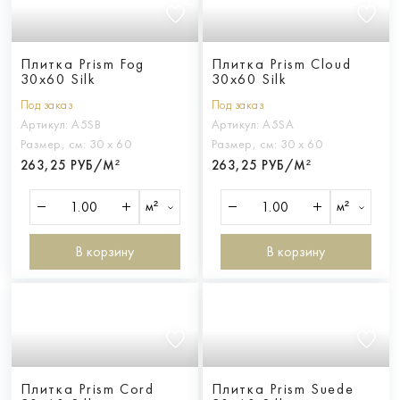
Плитка Prism Fog
Плитка Prism Cloud
30x60 Silk
30x60 Silk
Под заказ
Под заказ
Артикул:
A5SB
Артикул:
A5SA
Размер, см:
30 х 60
Размер, см:
30 х 60
263,25 РУБ/М²
263,25 РУБ/М²
м²
м²
В корзину
В корзину
Плитка Prism Cord
Плитка Prism Suede