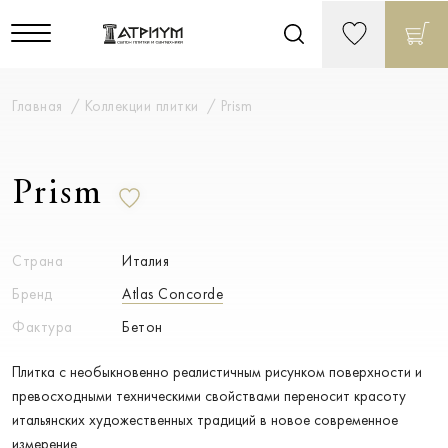
Главная
Коллекции плитки
Prism
Prism
Страна
Италия
Бренд
Atlas Concorde
Фактура
Бетон
Плитка с необыкновенно реалистичным рисунком поверхности и
превосходными техническими свойствами переносит красоту
итальянских художественных традиций в новое современное
измерение.