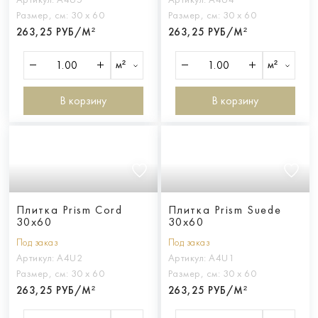
Размер, см:
30 х 60
Размер, см:
30 х 60
263,25 РУБ/М²
263,25 РУБ/М²
м²
м²
В корзину
В корзину
Плитка Prism Cord
Плитка Prism Suede
30x60
30x60
Под заказ
Под заказ
Артикул:
A4U2
Артикул:
A4U1
Размер, см:
30 х 60
Размер, см:
30 х 60
263,25 РУБ/М²
263,25 РУБ/М²