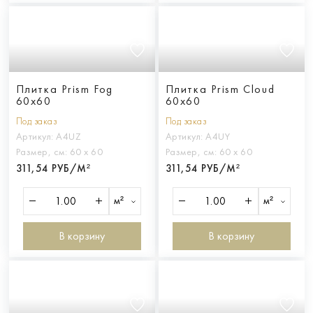
Плитка Prism Fog
Плитка Prism Cloud
60x60
60x60
Под заказ
Под заказ
Артикул:
A4UZ
Артикул:
A4UY
Размер, см:
60 х 60
Размер, см:
60 х 60
311,54 РУБ/М²
311,54 РУБ/М²
м²
м²
В корзину
В корзину