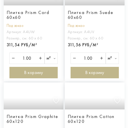
Плитка Prism Cord
Плитка Prism Suede
60x60
60x60
Под заказ
Под заказ
Артикул:
A4UW
Артикул:
A4UV
Размер, см:
60 х 60
Размер, см:
60 х 60
311,54 РУБ/М²
311,56 РУБ/М²
м²
м²
В корзину
В корзину
Плитка Prism Graphite
Плитка Prism Cotton
60x120
60x120