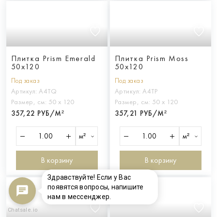
Плитка Prism Emerald
Плитка Prism Moss
50x120
50x120
Под заказ
Под заказ
Артикул:
A4TQ
Артикул:
A4TP
Размер, см:
50 х 120
Размер, см:
50 х 120
357,22 РУБ/М²
357,21 РУБ/М²
м²
м²
В корзину
В корзину
Здравствуйте! Если у Вас
появятся вопросы, напишите
нам в мессенджер.
Chatsale.io