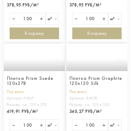
378,95 РУБ/М²
378,95 РУБ/М²
м²
м²
В корзину
В корзину
Плитка Prism Suede
Плитка Prism Graphite
120x278
120x120 Silk
Под заказ
Под заказ
Артикул:
A4UP
Артикул:
A4OR
Размер, см:
120 х 278
Размер, см:
120 х 120
419,91 РУБ/М²
340,27 РУБ/М²
м²
м²