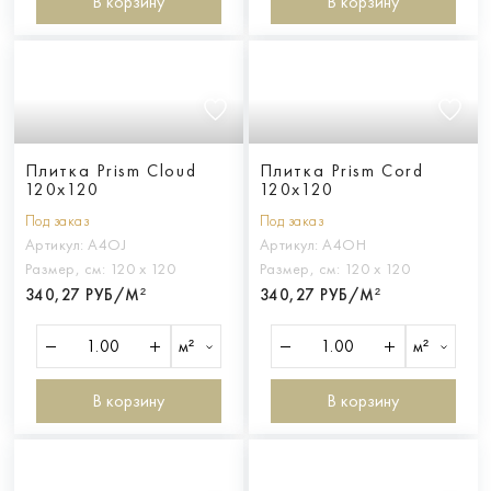
В корзину
В корзину
Плитка Prism Cloud
Плитка Prism Cord
120x120
120x120
Под заказ
Под заказ
Артикул:
A4OJ
Артикул:
A4OH
Размер, см:
120 х 120
Размер, см:
120 х 120
340,27 РУБ/М²
340,27 РУБ/М²
м²
м²
В корзину
В корзину