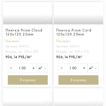
Плитка Prism Cloud
Плитка Prism Cord
120x120 20mm
120x120 20mm
Под заказ
Под заказ
Артикул:
A5OO
Артикул:
A5ON
Размер, см:
120 х 120
Размер, см:
120 х 120
906,14 РУБ/М²
906,14 РУБ/М²
м²
м²
В корзину
В корзину