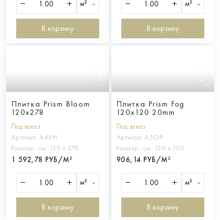
м²
м²
В корзину
В корзину
Плитка Prism Bloom
Плитка Prism Fog
120x278
120x120 20mm
Под заказ
Под заказ
Артикул:
A4VH
Артикул:
A5OP
Размер, см:
120 х 278
Размер, см:
120 х 120
1 592,78 РУБ/М²
906,14 РУБ/М²
м²
м²
В корзину
В корзину