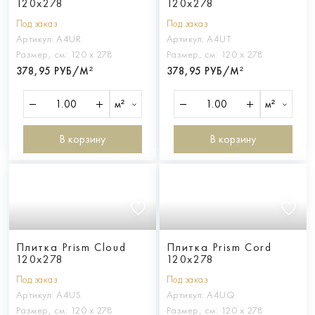
120x278
120x278
Под заказ
Под заказ
Артикул:
A4UR
Артикул:
A4UT
Размер, см:
120 х 278
Размер, см:
120 х 278
378,95 РУБ/М²
378,95 РУБ/М²
м²
м²
В корзину
В корзину
Плитка Prism Cloud
Плитка Prism Cord
120x278
120x278
Под заказ
Под заказ
Артикул:
A4US
Артикул:
A4UQ
Размер, см:
120 х 278
Размер, см:
120 х 278