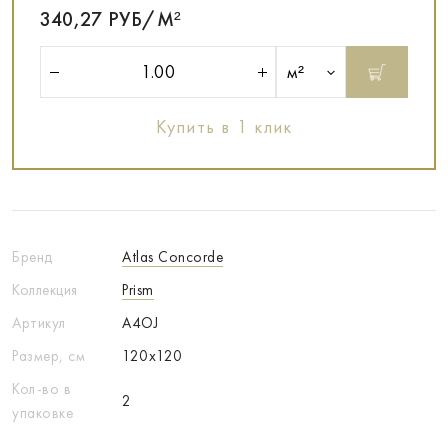
340,27 РУБ/М²
м²
Купить в 1 клик
Бренд
Atlas Concorde
Коллекция
Prism
Артикул
A4OJ
Размер, см
120x120
Кол-во в
2
упаковке