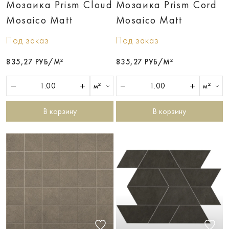
Мозаика Prism Cloud
Мозаика Prism Cord
Mosaico Matt
Mosaico Matt
Под заказ
Под заказ
835,27 РУБ/М²
835,27 РУБ/М²
м²
м²
В корзину
В корзину