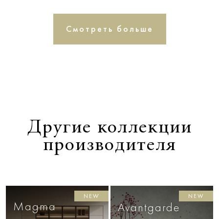
Смотреть больше
Другие коллекции
производителя
NEW
NEW
Magma
Avantgarde