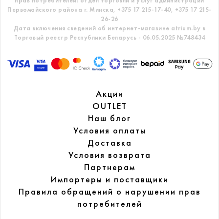
прав потребителей: отдел торговли и услуг администрации
Первомайского района г. Минска,
+375 17 215-17-40, +375 17 215-
26-26
Дата включения сведений об интернет-магазине atrium.by в
Торговый реестр Республики Беларусь - 06.05.2025 №748434
Акции
OUTLET
Наш блог
Условия оплаты
Доставка
Условия возврата
Партнерам
Импортеры и поставщики
Правила обращений
о нарушении прав
потребителей