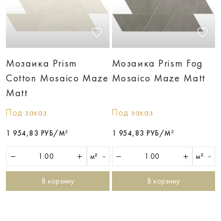
Мозаика Prism
Мозаика Prism Fog
Cotton Mosaico Maze
Mosaico Maze Matt
Matt
Под заказ
Под заказ
1 954,83 РУБ/М²
1 954,83 РУБ/М²
м²
м²
В корзину
В корзину