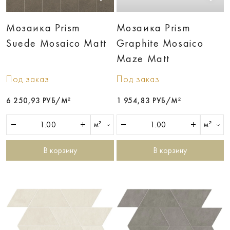
Мозаика Prism
Мозаика Prism
Suede Mosaico Matt
Graphite Mosaico
Maze Matt
Под заказ
Под заказ
6 250,93 РУБ/М²
1 954,83 РУБ/М²
м²
м²
В корзину
В корзину