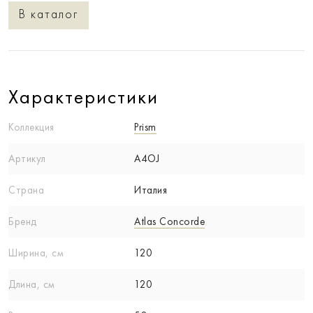
В каталог
Характеристики
Коллекция
Prism
Артикул
A4OJ
Страна
Италия
Бренд
Atlas Concorde
Ширина, см
120
Длина, см
120