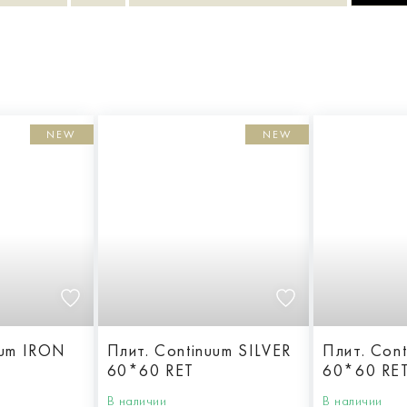
NEW
NEW
uum IRON
Плит. Continuum SILVER
Плит. Con
60*60 RET
60*60 RE
В наличии
В наличии