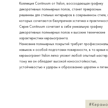
Коллекция Continuum от Italon, воссоздающая графику
декоративных полимерных полов, станет прекрасным
решением для стильных интерьеров в современном стиле, 
которых сочетаются безупречная эстетика и практичност
Серия Continuum сочетает в себе уникальную графику
декоративных полимерных полов и высокие технические
характеристики керамогранита.
Нанесение полимерных покрытий требует профессиональ
навыков и особой подготовки поверхности, в то время к
керамогранит Italon легко уложит любой опытный мастер.
тому же он обладает высокой износостойкостью,
устойчивостью к ударам и образованию царапин и пятен
#Керамо