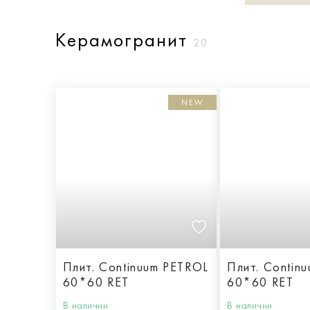
Керамогранит
20
NEW
Плит. Continuum PETROL
Плит. Contin
60*60 RET
60*60 RET
В наличии
В наличии