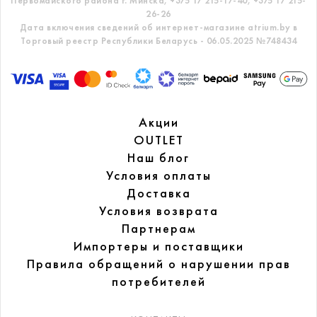
Первомайского района г. Минска,
+375 17 215-17-40, +375 17 215-
26-26
Дата включения сведений об интернет-магазине atrium.by в
Торговый реестр Республики Беларусь - 06.05.2025 №748434
Акции
OUTLET
Наш блог
Условия оплаты
Доставка
Условия возврата
Партнерам
Импортеры и поставщики
Правила обращений
о нарушении прав
потребителей