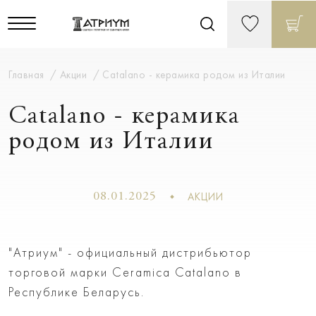
Главная
Акции
Catalano - керамика родом из Италии
Catalano - керамика
родом из Италии
АКЦИИ
08.01.2025
"Атриум" - официальный дистрибьютор
торговой марки Ceramica Catalano в
Республике Беларусь.