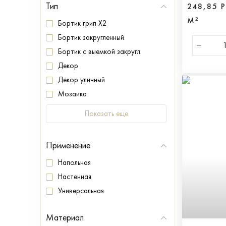
Тип
248,85 
М²
Бортик грип X2
Бортик закругленный
Бортик с выемкой закругл.
Декор
Декор уличный
Мозаика
Показать еще
Применение
Напольная
Настенная
Универсальная
Материал