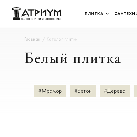
ПЛИТКА
САНТЕХН
Главная
Каталог плитки
Белый плитка
#Мрамор
#Бетон
#Дерево