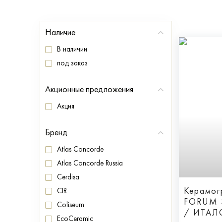
Наличие
В наличии
под заказ
Акционные предложения
Акция
Бренд
Atlas Concorde
Atlas Concorde Russia
Cerdisa
Керамог
CIR
FORUM 
Coliseum
/ ИТА
EcoCeramic