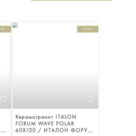
EW
NEW
Керамогранит ITALON
FORUM WAVE POLAR
УМ
60X120 / ИТАЛОН ФОРУМ