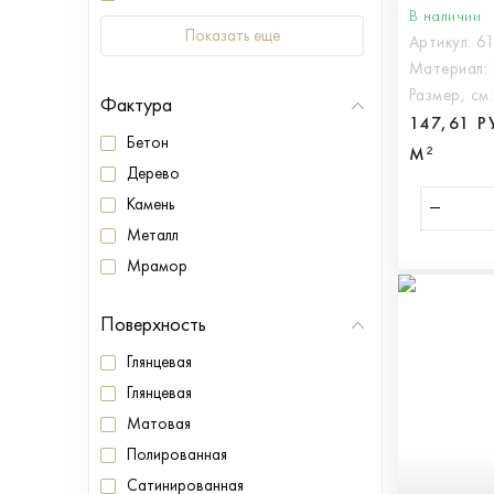
ПОЛАР 
В наличии
арт.610
Показать еще
Артикул:
6
Материал:
Размер, см
Фактура
147,61 Р
Бетон
М²
Дерево
Камень
Металл
Мрамор
Поверхность
Глянцевая
Глянцевая
Матовая
Полированная
Сатинированная