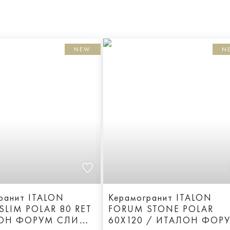
NEW
N
ранит ITALON
Керамогранит ITALON
SLIM POLAR 80 RET
FORUM STONE POLAR
ЛОН ФОРУМ СЛИМ
60X120 / ИТАЛОН ФОР