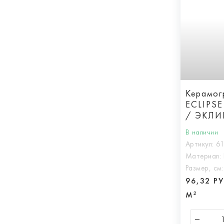
Керамогр
ECLIPSE
/ ЭКЛИ
РЕТ
В наличии
Артикул:
6
Материал:
Размер, см
96,32 Р
М²