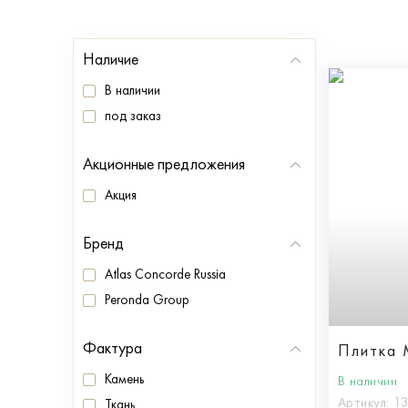
Наличие
В наличии
под заказ
Акционные предложения
Акция
Бренд
Atlas Concorde Russia
Peronda Group
Фактура
Плитка 
Камень
В наличии
Артикул:
1
Ткань