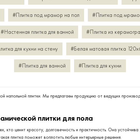
#Плитка под мрамор на пол
#Плитка под мрамо
#Настенная плитка для ванной
#Плитка из керамогра
литка для кухни на стену
#Белая матовая плитка 120x
#Плитка для ванной
#Плитка для кухни
ой напольной плитки. Мы предлагаем продукцию от ведущих производ
амической плитки для пола
ех, кто ценит красоту, долговечность и практичность. Она устойчива
такая плитка поможет воплотить любые интерьерные решения.