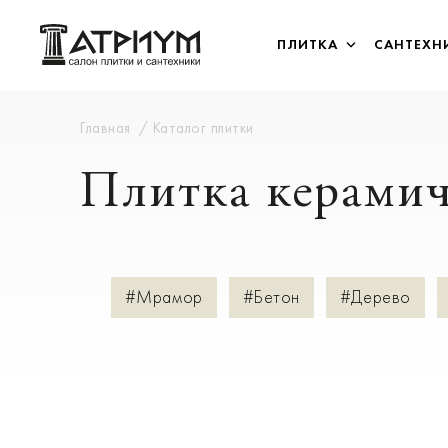
ПЛИТКА
САНТЕХН
Главная
Каталог плитки
Плитка керамич
#Мрамор
#Бетон
#Дерево