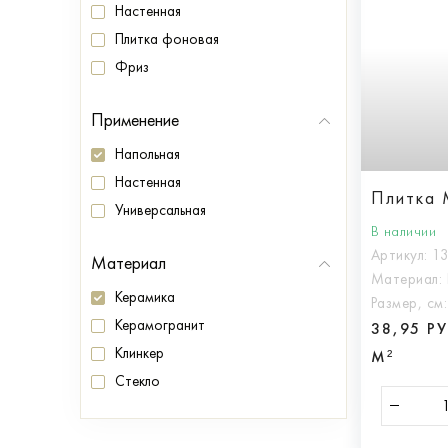
Настенная
Плитка фоновая
Фриз
Применение
Напольная
Настенная
Плитка 
Универсальная
В наличии
Артикул:
1
Материал
Материал:
Керамика
Размер, см
Керамогранит
38,95 Р
Клинкер
М²
Стекло