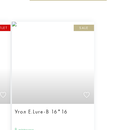
TLET
SALE
Угол E.Lure-B 16*16
В наличии