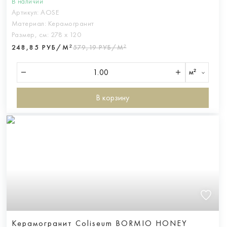
В наличии
Артикул:
AOSE
Материал:
Керамогранит
Размер, см:
278 х 120
248,85 РУБ/М²
579,19 РУБ/М²
м²
В корзину
Керамогранит Coliseum BORMIO HONEY