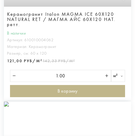
Керамогранит Italon MAGMA ICE 60X120
NATURAL RET / МАГМА АЙС 60X120 НАТ.
ретт.
В наличии
Артикул:
610010004062
Материал:
Керамогранит
Размер, см:
60 х 120
121,00 РУБ/М²
142,33 РУБ/М²
м²
В корзину