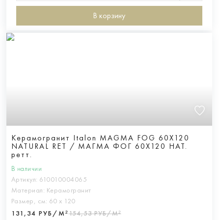
В корзину
Керамогранит Italon MAGMA FOG 60X120
NATURAL RET / МАГМА ФОГ 60X120 НАТ.
ретт.
В наличии
Артикул:
610010004065
Материал:
Керамогранит
Размер, см:
60 х 120
131,34 РУБ/М²
154,53 РУБ/М²