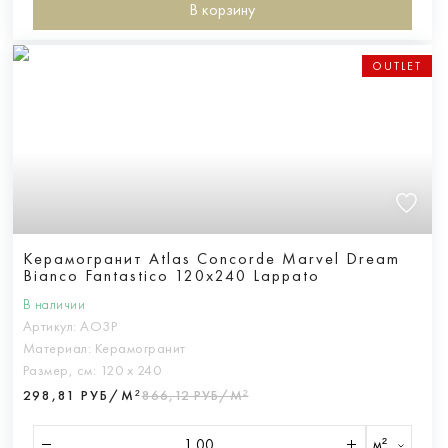
В корзину
OUTLET
Керамогранит Atlas Concorde Marvel Dream
Bianco Fantastico 120x240 Lappato
В наличии
Артикул:
AO3P
Материал:
Керамогранит
Размер, см:
120 х 240
298,81 РУБ/М²
866,12 РУБ/М²
м²