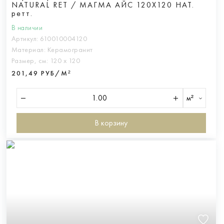
NATURAL RET / МАГМА АЙС 120X120 НАТ.
ретт.
В наличии
Артикул:
610010004120
Материал:
Керамогранит
Размер, см:
120 х 120
201,49 РУБ/М²
м²
В корзину