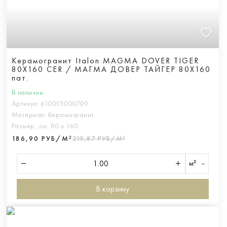
Керамогранит Italon MAGMA DOVER TIGER
80X160 CER / МАГМА ДОВЕР ТАЙГЕР 80X160
пат.
В наличии
Артикул:
610015000709
Материал:
Керамогранит
Размер, см:
80 х 160
186,90 РУБ/М²
219,87 РУБ/М²
м²
В корзину