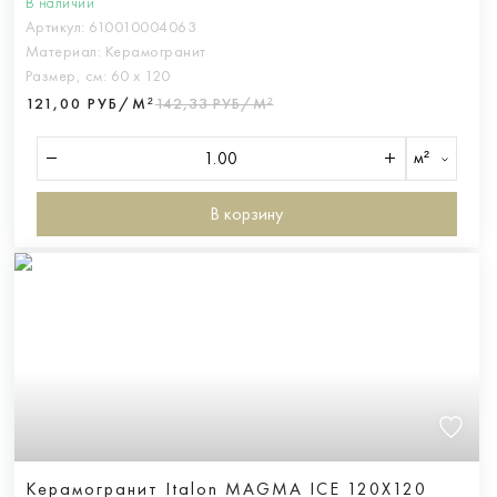
В наличии
Артикул:
610010004063
Материал:
Керамогранит
Размер, см:
60 х 120
121,00 РУБ/М²
142,33 РУБ/М²
м²
В корзину
Керамогранит Italon MAGMA ICE 120X120