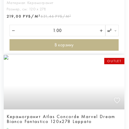
Материал:
Керамогранит
Размер, см:
120 х 278
219,00 РУБ/М²
631,46 РУБ/М²
м²
В корзину
OUTLET
Керамогранит Atlas Concorde Marvel Dream
Bianco Fantastico 120x278 Lappato