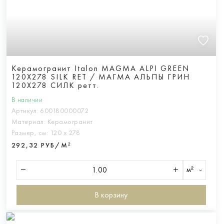
Керамогранит Italon MAGMA ALPI GREEN
120X278 SILK RET / МАГМА АЛЬПЫ ГРИН
120X278 СИЛК ретт.
В наличии
Артикул:
600180000072
Материал:
Керамогранит
Размер, см:
120 х 278
292,32 РУБ/М²
м²
В корзину