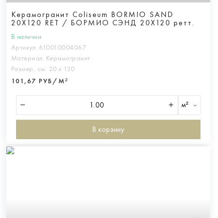
Керамогранит Coliseum BORMIO SAND
20X120 RET / БОРМИО СЭНД 20Х120 ретт.
В наличии
Артикул:
610010004067
Материал:
Керамогранит
Размер, см:
20 х 120
101,67 РУБ/М²
м²
В корзину