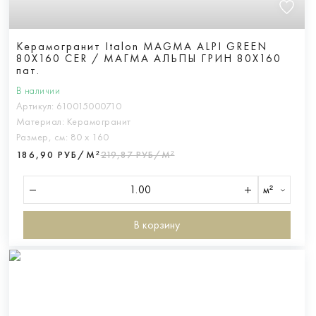
Керамогранит Italon MAGMA ALPI GREEN
80X160 CER / МАГМА АЛЬПЫ ГРИН 80X160
пат.
В наличии
Артикул:
610015000710
Материал:
Керамогранит
Размер, см:
80 х 160
186,90 РУБ/М²
219,87 РУБ/М²
м²
В корзину