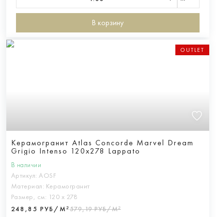
В корзину
OUTLET
Керамогранит Atlas Concorde Marvel Dream
Grigio Intenso 120x278 Lappato
В наличии
Артикул:
AOSF
Материал:
Керамогранит
Размер, см:
120 х 278
248,85 РУБ/М²
579,19 РУБ/М²