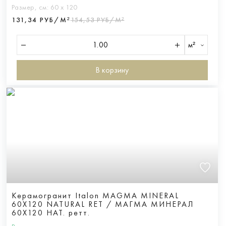
Размер, см:
60 х 120
131,34 РУБ/М²
154,53 РУБ/М²
м²
В корзину
Керамогранит Italon MAGMA MINERAL
60X120 NATURAL RET / МАГМА МИНЕРАЛ
60X120 НАТ. ретт.