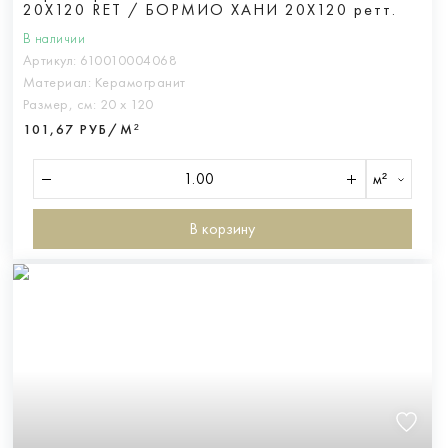
20X120 RET / БОРМИО ХАНИ 20Х120 ретт.
В наличии
Артикул:
610010004068
Материал:
Керамогранит
Размер, см:
20 х 120
101,67 РУБ/М²
м²
В корзину