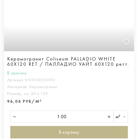
Керамогранит Coliseum PALLADIO WHITE
60X120 RET / ПАЛЛАДИО УАЙТ 60Х120 ретт.
В наличии
Артикул:
610010002690
Материал:
Керамогранит
Размер, см:
60 х 120
96,06 РУБ/М²
м²
В корзину