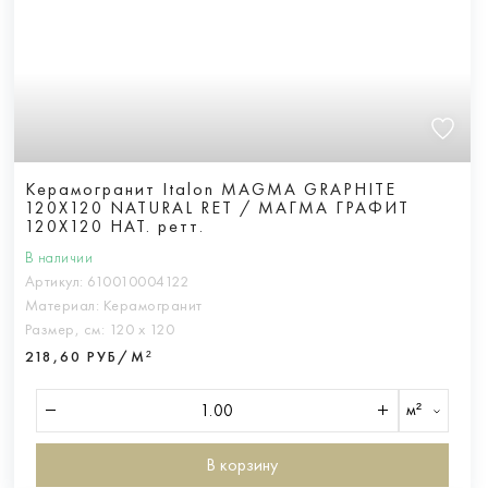
Керамогранит Italon MAGMA GRAPHITE
120X120 NATURAL RET / МАГМА ГРАФИТ
120X120 НАТ. ретт.
В наличии
Артикул:
610010004122
Материал:
Керамогранит
Размер, см:
120 х 120
218,60 РУБ/М²
м²
В корзину