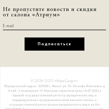
Не пропустите новости и скидки
от салона «Атриум»
Подписаться
© 2026 ООО «КераСмарт».
Юридический адрес: 220140 г. Минск ул. Ул. Иосифа Жиновича д
4 каб. 3 помещение ТС
Минским горисполкомом 14.07.2022 в
Единый государственный регистр
юридических лиц и
индивидуальных предпринимателей внесена запись о
государственной регистрации юридического лица за No