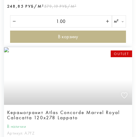
248,85 РУБ/М²
579,19 РУБ/М²
м²
В корзину
OUTLET
Керамогранит Atlas Concorde Marvel Royal
Calacatta 120x278 Lappato
В наличии
Артикул:
A7FZ