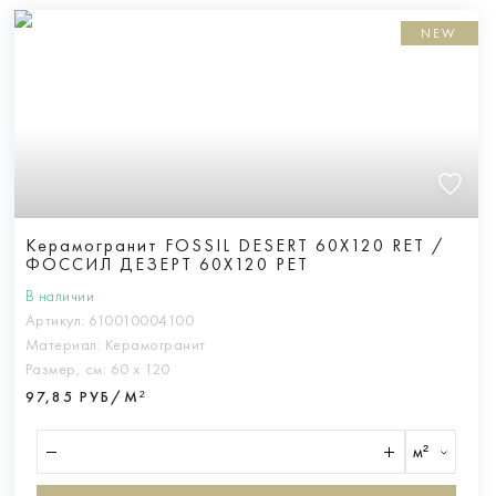
NEW
Керамогранит FOSSIL DESERT 60X120 RET /
ФОССИЛ ДЕЗЕРТ 60X120 РЕТ
В наличии
Артикул:
610010004100
Материал:
Керамогранит
Размер, см:
60 х 120
97,85 РУБ/М²
м²