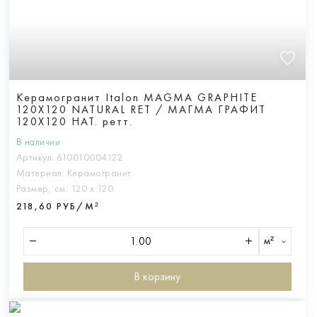
Керамогранит Italon MAGMA GRAPHITE
120X120 NATURAL RET / МАГМА ГРАФИТ
120X120 НАТ. ретт.
В наличии
Артикул:
610010004122
Материал:
Керамогранит
Размер, см:
120 х 120
218,60 РУБ/М²
м²
В корзину