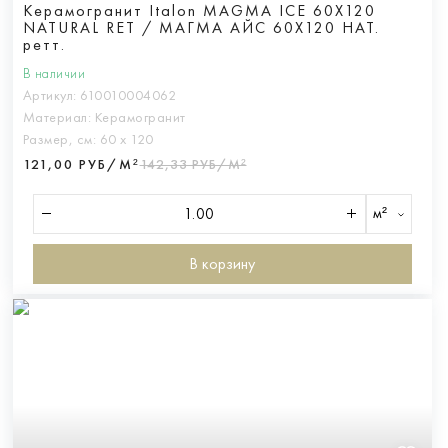
Керамогранит Italon MAGMA ICE 60X120
NATURAL RET / МАГМА АЙС 60X120 НАТ.
ретт.
В наличии
Артикул:
610010004062
Материал:
Керамогранит
Размер, см:
60 х 120
121,00 РУБ/М²
142,33 РУБ/М²
м²
В корзину