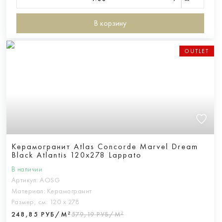
В корзину
OUTLET
Керамогранит Atlas Concorde Marvel Dream
Black Atlantis 120x278 Lappato
В наличии
Артикул:
AOSG
Материал:
Керамогранит
Размер, см:
120 х 278
248,85 РУБ/М²
579,19 РУБ/М²