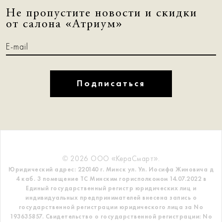
Не пропустите новости и скидки
от салона «Атриум»
Подписаться
© 2026 ООО «КераСмарт».
Юридический адрес: 220140 г. Минск ул. Ул. Иосифа Жиновича д
4 каб. 3 помещение ТС
Минским горисполкомом 14.07.2022 в
Единый государственный регистр
юридических лиц и
индивидуальных предпринимателей внесена запись о
государственной регистрации юридического лица за No
193635857.
Свидетельство о государственной регистрации: No