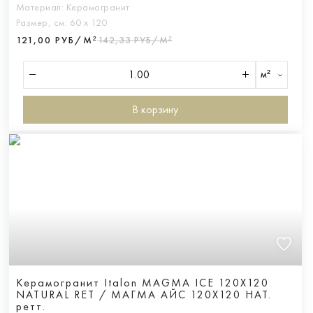
Материал:
Керамогранит
Размер, см:
60 х 120
121,00 РУБ/М²
142,33 РУБ/М²
м²
В корзину
Керамогранит Italon MAGMA ICE 120X120
NATURAL RET / МАГМА АЙС 120X120 НАТ.
ретт.