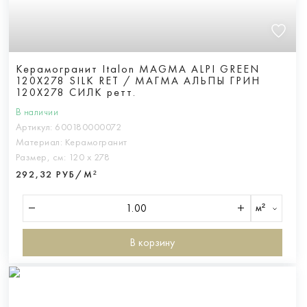
Керамогранит Italon MAGMA ALPI GREEN
120X278 SILK RET / МАГМА АЛЬПЫ ГРИН
120X278 СИЛК ретт.
В наличии
Артикул:
600180000072
Материал:
Керамогранит
Размер, см:
120 х 278
292,32 РУБ/М²
м²
В корзину