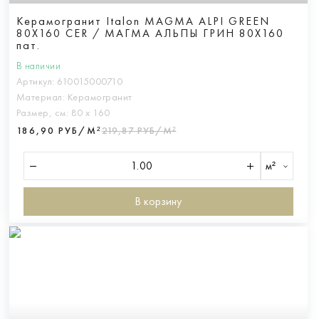
Керамогранит Italon MAGMA ALPI GREEN
80X160 CER / МАГМА АЛЬПЫ ГРИН 80X160
пат.
В наличии
Артикул:
610015000710
Материал:
Керамогранит
Размер, см:
80 х 160
186,90 РУБ/М²
219,87 РУБ/М²
м²
В корзину