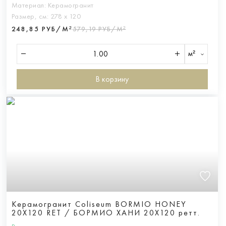
Материал:
Керамогранит
Размер, см:
278 х 120
248,85 РУБ/М²
579,19 РУБ/М²
м²
В корзину
Керамогранит Coliseum BORMIO HONEY
20X120 RET / БОРМИО ХАНИ 20Х120 ретт.