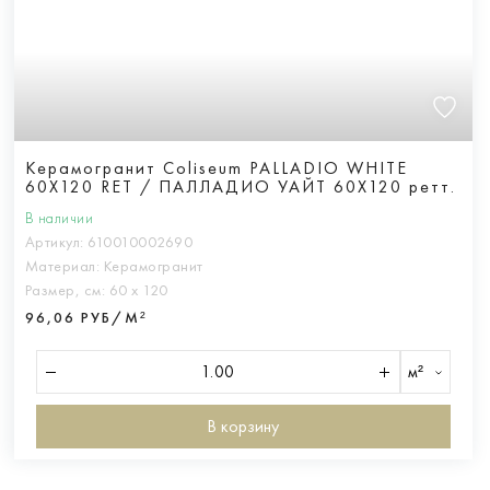
Керамогранит Coliseum PALLADIO WHITE
60X120 RET / ПАЛЛАДИО УАЙТ 60Х120 ретт.
В наличии
Артикул:
610010002690
Материал:
Керамогранит
Размер, см:
60 х 120
96,06 РУБ/М²
м²
В корзину