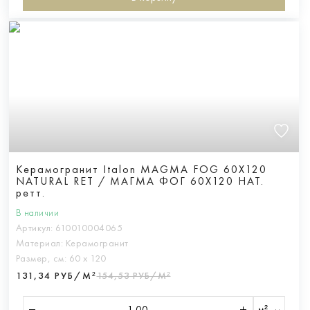
Керамогранит Italon MAGMA FOG 60X120
NATURAL RET / МАГМА ФОГ 60X120 НАТ.
ретт.
В наличии
Артикул:
610010004065
Материал:
Керамогранит
Размер, см:
60 х 120
131,34 РУБ/М²
154,53 РУБ/М²
м²