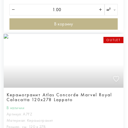
м²
В корзину
OUTLET
Керамогранит Atlas Concorde Marvel Royal
Calacatta 120x278 Lappato
В наличии
Артикул:
A7FZ
Материал:
Керамогранит
Размер, см:
120 х 278