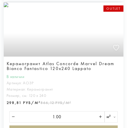
OUTLET
Керамогранит Atlas Concorde Marvel Dream
Bianco Fantastico 120x240 Lappato
В наличии
Артикул:
AO3P
Материал:
Керамогранит
Размер, см:
120 х 240
298,81 РУБ/М²
866,12 РУБ/М²
м²