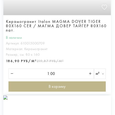
Керамогранит Italon MAGMA DOVER TIGER
80X160 CER / МАГМА ДОВЕР ТАЙГЕР 80X160
пат.
В наличии
Артикул:
610015000709
Материал:
Керамогранит
Размер, см:
80 х 160
186,90 РУБ/М²
219,87 РУБ/М²
м²
В корзину