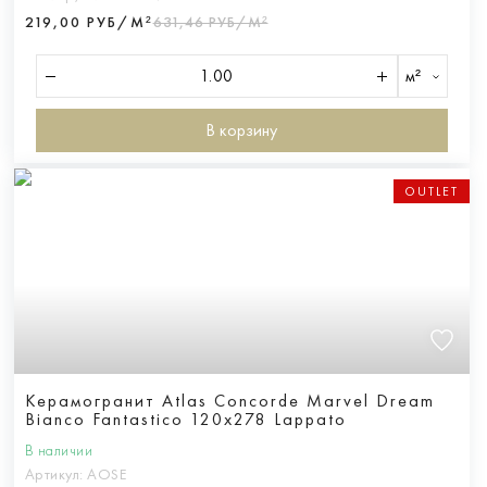
219,00 РУБ/М²
631,46 РУБ/М²
м²
В корзину
OUTLET
Керамогранит Atlas Concorde Marvel Dream
Bianco Fantastico 120x278 Lappato
В наличии
Артикул:
AOSE