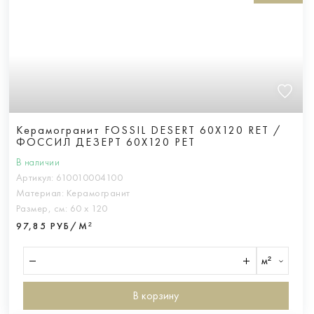
Керамогранит FOSSIL DESERT 60X120 RET /
ФОССИЛ ДЕЗЕРТ 60X120 РЕТ
В наличии
Артикул:
610010004100
Материал:
Керамогранит
Размер, см:
60 х 120
97,85 РУБ/М²
м²
В корзину