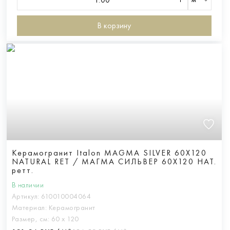
В корзину
Керамогранит Italon MAGMA SILVER 60X120
NATURAL RET / МАГМА СИЛЬВЕР 60X120 НАТ.
ретт.
В наличии
Артикул:
610010004064
Материал:
Керамогранит
Размер, см:
60 х 120