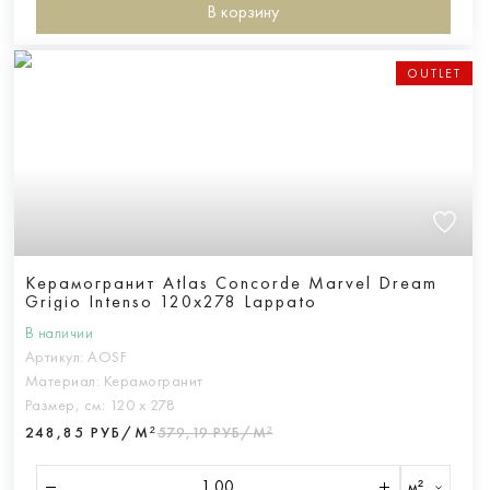
В корзину
OUTLET
Керамогранит Atlas Concorde Marvel Dream
Grigio Intenso 120x278 Lappato
В наличии
Артикул:
AOSF
Материал:
Керамогранит
Размер, см:
120 х 278
248,85 РУБ/М²
579,19 РУБ/М²
м²