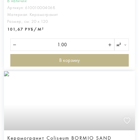
В наличии
Артикул:
610010004068
Материал:
Керамогранит
Размер, см:
20 х 120
101,67 РУБ/М²
м²
В корзину
Керамогранит Coliseum BORMIO SAND