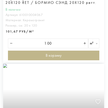
20X120 RET / БОРМИО СЭНД 20Х120 ретт.
В наличии
Артикул:
610010004067
Материал:
Керамогранит
Размер, см:
20 х 120
101,67 РУБ/М²
м²
В корзину