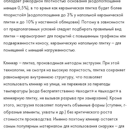
обладает рекордной плотностью основания (водопоглощение
меньше 0,5%), в то время как керамическая плитка будет более
«пористой» (водопоглощение до 3% у напольной керамической
плитки и до 10% у настенной облицовки). Потому в зависимости
от предполагаемых условий следует подбирать правильный вид
плитки – керамогранит для покрытий с повышенным трафиком или
подверженности износу, керамическую напольную плитку – для
помещений с меньшей нагруженностью.
Клинкер – плитка, производимая методом экструзии. При этой
технологии, не смотря на высокую пористость, плитка сохраняет
равномерную внутреннюю структуру, что позволяет
использовать клинкер на улице, не переживая за перепады
температуры (вода беспрепятственно «входит» и «выходит» в
клинкерную плитку, не вызывая разрыва при замерзании). Кроме
этого, экструзия позволяет получить объемные формы (ступени, г-
образные элементы, ухваты и др.) без критического роста
стоимости производства. Именно поэтому клинкер остается
самым популярным материалом для использования снаружи – для