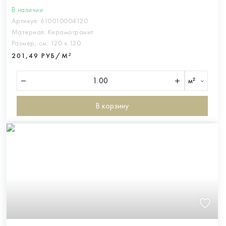
В наличии
Артикул:
610010004120
Материал:
Керамогранит
Размер, см:
120 х 120
201,49 РУБ/М²
м²
В корзину