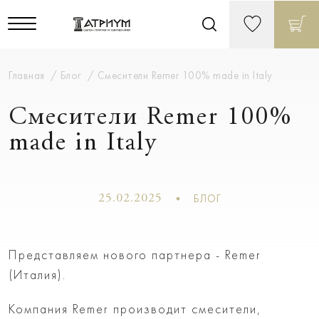
Главная
Блог
Смесители Remer 100% made in Italy
Смесители Remer 100%
made in Italy
БЛОГ
25.02.2025
Представляем нового партнера - Remer
(Италия).
Компания Remer производит смесители,