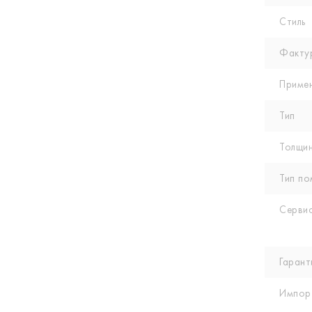
Стиль
Факту
Приме
Тип
Толщин
Тип по
Сервис
Гарант
Импор