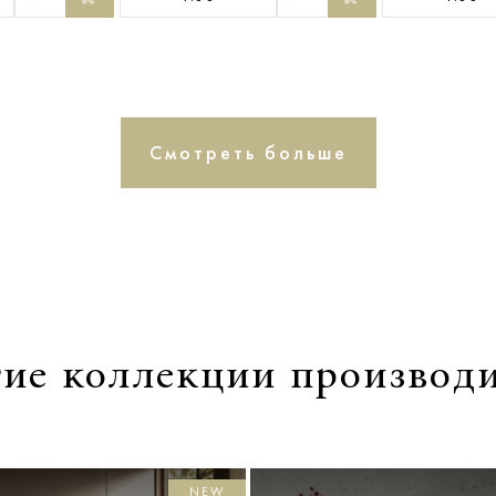
Смотреть больше
ие коллекции производ
NEW