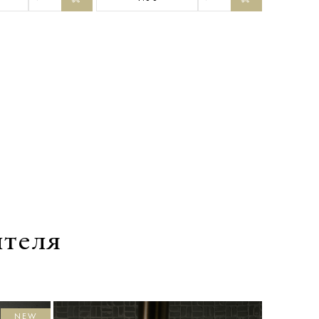
ителя
NEW