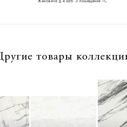
Жиновича д 4 каб. 3 помещение ТС
Другие товары коллекци