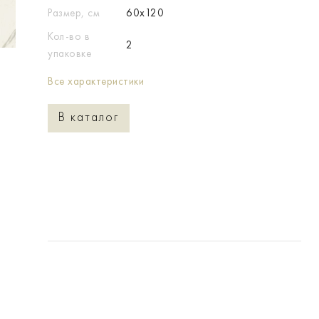
Размер, см
60x120
Кол-во в
2
упаковке
Все характеристики
В каталог