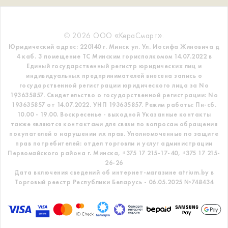
© 2026 ООО «КераСмарт».
Юридический адрес: 220140 г. Минск ул. Ул. Иосифа Жиновича д
4 каб. 3 помещение ТС
Минским горисполкомом 14.07.2022 в
Единый государственный регистр
юридических лиц и
индивидуальных предпринимателей внесена запись о
государственной регистрации юридического лица за No
193635857.
Свидетельство о государственной регистрации: No
193635857 от 14.07.2022. УНП 193635857.
Режим работы: Пн-сб.
10.00 - 19.00. Воскресенье - выходной
Указанные контакты
также являются контактами для связи по вопросам обращения
покупателей о нарушении их прав.
Уполномоченные по защите
прав потребителей: отдел торговли и услуг администрации
Первомайского района г. Минска,
+375 17 215-17-40, +375 17 215-
26-26
Дата включения сведений об интернет-магазине atrium.by в
Торговый реестр Республики Беларусь - 06.05.2025 №748434