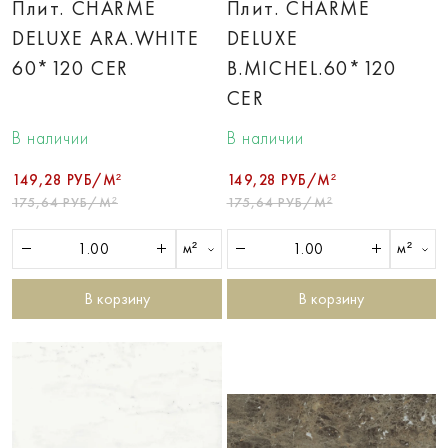
Плит. CHARME
Плит. CHARME
DELUXE ARA.WHITE
DELUXE
60*120 CER
B.MICHEL.60*120
CER
В наличии
В наличии
149,28 РУБ/М²
149,28 РУБ/М²
175,64 РУБ/М²
175,64 РУБ/М²
м²
м²
В корзину
В корзину