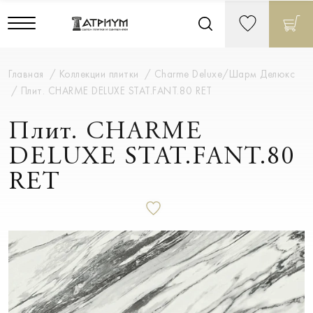
Главная
Коллекции плитки
Charme Deluxe/Шарм Делюкс
Плит. CHARME DELUXE STAT.FANT.80 RET
Плит. CHARME
DELUXE STAT.FANT.80
RET