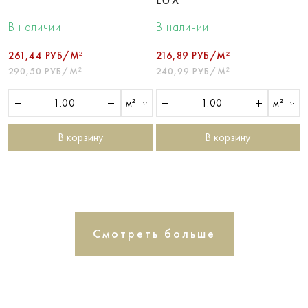
В наличии
В наличии
261,44 РУБ/М²
216,89 РУБ/М²
290,50 РУБ/М²
240,99 РУБ/М²
м²
м²
В корзину
В корзину
Смотреть больше