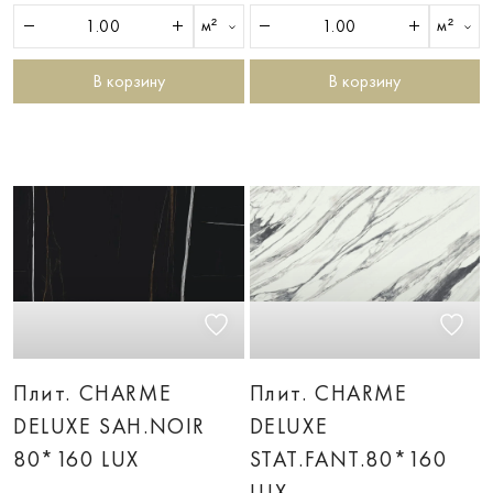
м²
м²
В корзину
В корзину
Плит. CHARME
Плит. CHARME
DELUXE SAH.NOIR
DELUXE
80*160 LUX
STAT.FANT.80*160
LUX