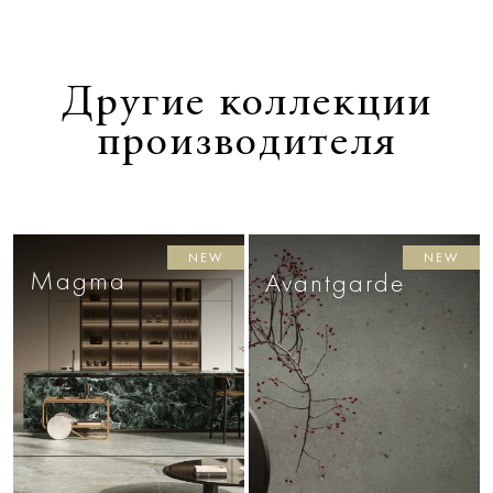
Другие коллекции
производителя
NEW
NEW
Magma
Avantgarde