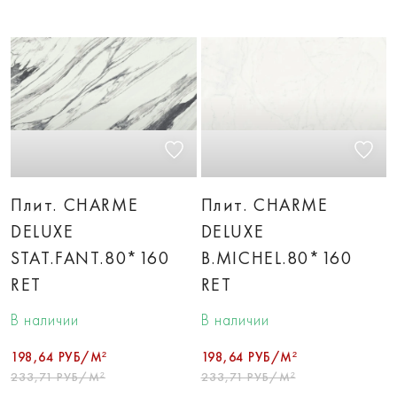
Плит. CHARME
Плит. CHARME
DELUXE
DELUXE
STAT.FANT.80*160
B.MICHEL.80*160
RET
RET
В наличии
В наличии
198,64 РУБ/М²
198,64 РУБ/М²
233,71 РУБ/М²
233,71 РУБ/М²