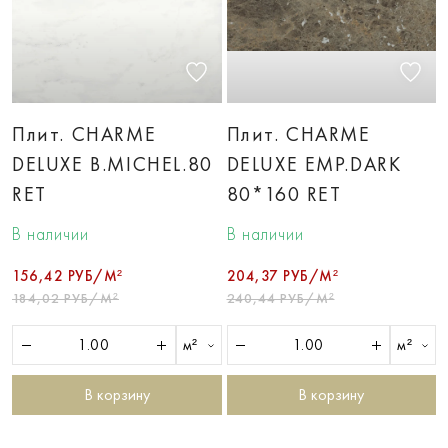
Плит. CHARME
Плит. CHARME
DELUXE B.MICHEL.80
DELUXE EMP.DARK
RET
80*160 RET
В наличии
В наличии
156,42 РУБ/М²
204,37 РУБ/М²
184,02 РУБ/М²
240,44 РУБ/М²
м²
м²
В корзину
В корзину