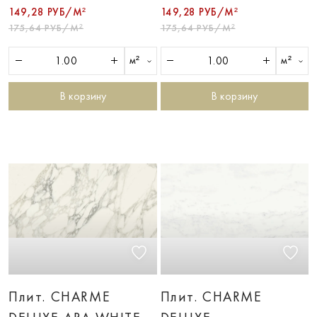
149,28 РУБ/М²
149,28 РУБ/М²
175,64 РУБ/М²
175,64 РУБ/М²
м²
м²
В корзину
В корзину
Плит. CHARME
Плит. CHARME