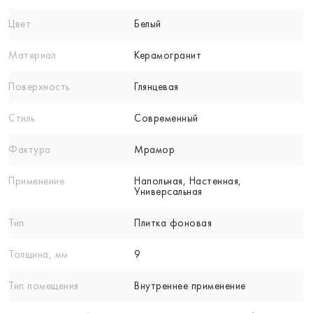
Цвет
Белый
Материал
Керамогранит
Поверхность
Глянцевая
Стиль
Современный
Фактура
Мрамор
Применение
Напольная, Настенная,
Универсальная
Тип
Плитка фоновая
Толщина, мм
9
Тип помещения
Внутреннее применение