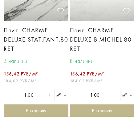
Плит. CHARME
Плит. CHARME
DELUXE STAT.FANT.80
DELUXE B.MICHEL.80
RET
RET
В наличии
В наличии
156,42 РУБ/М²
156,42 РУБ/М²
184,02 РУБ/М²
184,02 РУБ/М²
м²
м²
В корзину
В корзину