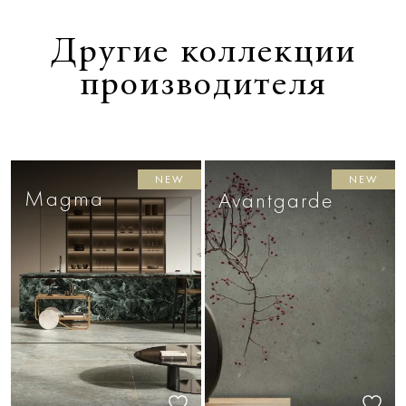
Другие коллекции
производителя
NEW
NEW
Magma
Avantgarde