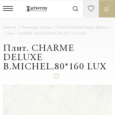
Главная
Коллекции плитки
Charme Deluxe/Шарм Делюкс
Плит. CHARME DELUXE B.MICHEL.80*160 LUX
Плит. CHARME
DELUXE
B.MICHEL.80*160 LUX