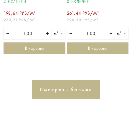
В наличии
В наличии
198,64 РУБ/М²
261,44 РУБ/М²
233,71 РУБ/М²
290,50 РУБ/М²
м²
м²
В корзину
В корзину
Смотреть больше