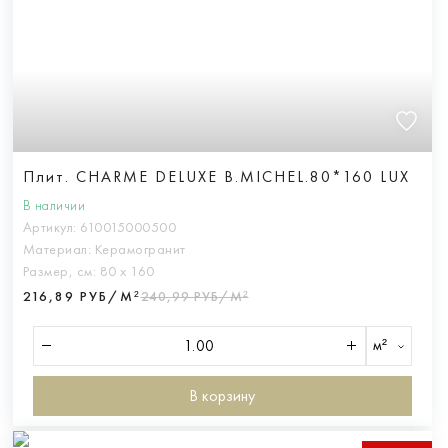
Плит. CHARME DELUXE B.MICHEL.80*160 LUX
В наличии
Артикул:
610015000500
Материал:
Керамогранит
Размер, см:
80 х 160
216,89 РУБ/М²
240,99 РУБ/М²
м²
В корзину