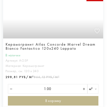
Керамогранит Atlas Concorde Marvel Dream
Bianco Fantastico 120x240 Lappato
В наличии
Артикул:
AO3P
Материал:
Керамогранит
Размер, см:
120 х 240
298,81 РУБ/М²
866,12 РУБ/М²
м²
В корзину