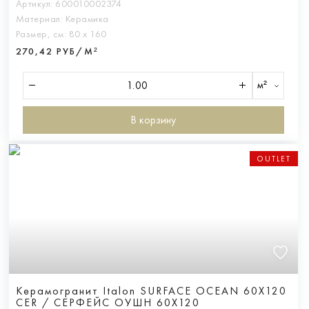
Артикул:
600010002374
Материал:
Керамика
Размер, см:
80 х 160
270,42 РУБ/М²
м²
В корзину
OUTLET
Керамогранит Italon SURFACE OCEAN 60X120
CER / СЕРФЕЙС ОУШН 60X120