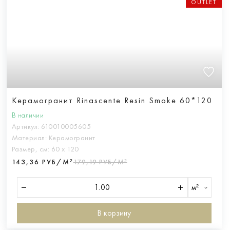
OUTLET
Керамогранит Rinascente Resin Smoke 60*120
В наличии
Артикул:
610010005605
Материал:
Керамогранит
Размер, см:
60 х 120
143,36 РУБ/М²
179,19 РУБ/М²
м²
В корзину