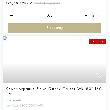
176,00 РУБ/М²
257,81 РУБ/М²
м²
В корзину
OUTLET
Керамогранит F.d.M.Quark Oyster Wh. 80*160
Lapp
В наличии
Артикул:
610015000693