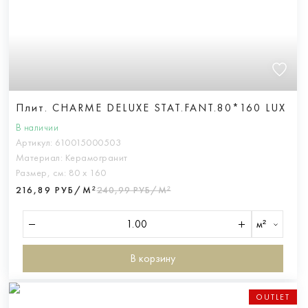
Плит. CHARME DELUXE STAT.FANT.80*160 LUX
В наличии
Артикул:
610015000503
Материал:
Керамогранит
Размер, см:
80 х 160
216,89 РУБ/М²
240,99 РУБ/М²
м²
В корзину
OUTLET