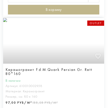
В корзину
OUTLET
Керамогранит F.d.M.Quark Persian Gr. Rett
80*160
В наличии
Артикул:
610010002958
Материал:
Керамогранит
Размер, см:
80 х 160
97,00 РУБ/М²
188,08 РУБ/М²