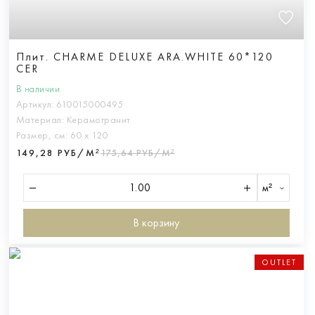
Плит. CHARME DELUXE ARA.WHITE 60*120
CER
В наличии
Артикул:
610015000495
Материал:
Керамогранит
Размер, см:
60 х 120
149,28 РУБ/М²
175,64 РУБ/М²
м²
В корзину
OUTLET