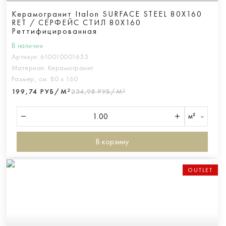
Керамогранит Italon SURFACE STEEL 80X160
RET / СЕРФЕЙС СТИЛ 80X160
Реттифицированная
В наличии
Артикул:
610010001655
Материал:
Керамогранит
Размер, см:
80 х 160
199,74 РУБ/М²
234,98 РУБ/М²
м²
В корзину
OUTLET