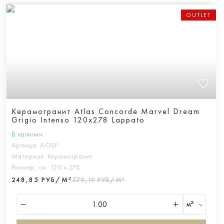
OUTLET
Керамогранит Atlas Concorde Marvel Dream
Grigio Intenso 120x278 Lappato
В наличии
Артикул:
AOSF
Материал:
Керамогранит
Размер, см:
120 х 278
248,85 РУБ/М²
579,19 РУБ/М²
м²