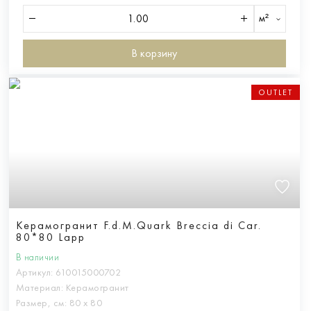
м²
В корзину
OUTLET
Керамогранит F.d.M.Quark Breccia di Car.
80*80 Lapp
В наличии
Артикул:
610015000702
Материал:
Керамогранит
Размер, см:
80 х 80