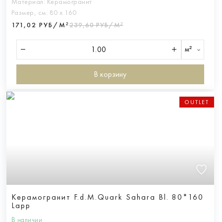
Материал:
Керамогранит
Размер, см:
80 х 160
171,02 РУБ/М²
239,60 РУБ/М²
м²
В корзину
OUTLET
Керамогранит F.d.M.Quark Sahara Bl. 80*160
Lapp
В наличии