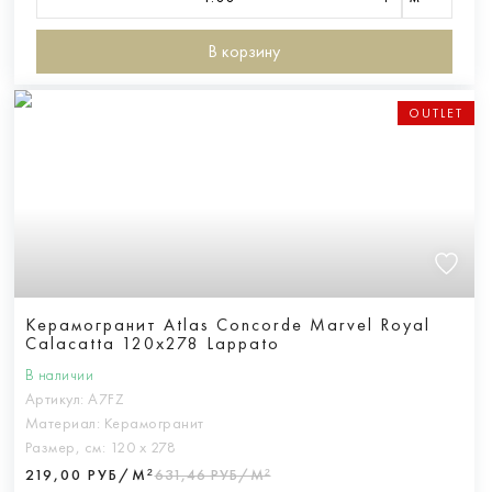
В корзину
OUTLET
Керамогранит Atlas Concorde Marvel Royal
Calacatta 120x278 Lappato
В наличии
Артикул:
A7FZ
Материал:
Керамогранит
Размер, см:
120 х 278
219,00 РУБ/М²
631,46 РУБ/М²