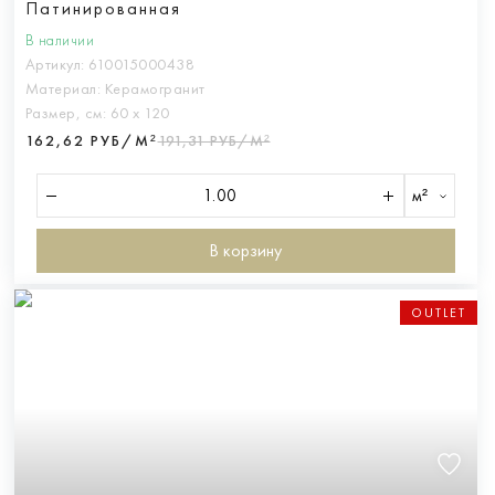
Патинированная
В наличии
Артикул:
610015000438
Материал:
Керамогранит
Размер, см:
60 х 120
162,62 РУБ/М²
191,31 РУБ/М²
м²
В корзину
OUTLET