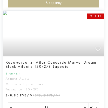
В корзину
OUTLET
Керамогранит Atlas Concorde Marvel Dream
Black Atlantis 120x278 Lappato
В наличии
Артикул:
AOSG
Материал:
Керамогранит
Размер, см:
120 х 278
248,85 РУБ/М²
579,19 РУБ/М²
м²