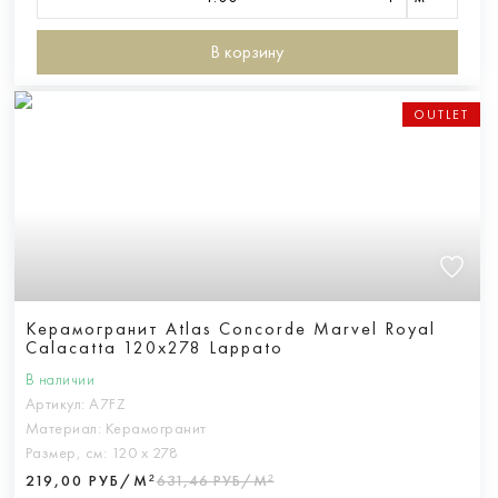
В корзину
OUTLET
Керамогранит Atlas Concorde Marvel Royal
Calacatta 120x278 Lappato
В наличии
Артикул:
A7FZ
Материал:
Керамогранит
Размер, см:
120 х 278
219,00 РУБ/М²
631,46 РУБ/М²