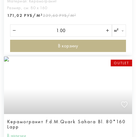
Материал:
Керамогранит
Размер, см:
80 х 160
171,02 РУБ/М²
239,60 РУБ/М²
м²
В корзину
OUTLET
Керамогранит F.d.M.Quark Sahara Bl. 80*160
Lapp
В наличии