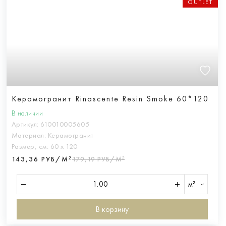
OUTLET
Керамогранит Rinascente Resin Smoke 60*120
В наличии
Артикул:
610010005605
Материал:
Керамогранит
Размер, см:
60 х 120
143,36 РУБ/М²
179,19 РУБ/М²
м²
В корзину