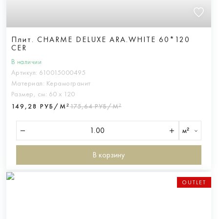
Плит. CHARME DELUXE ARA.WHITE 60*120
CER
В наличии
Артикул:
610015000495
Материал:
Керамогранит
Размер, см:
60 х 120
149,28 РУБ/М²
175,64 РУБ/М²
м²
В корзину
OUTLET