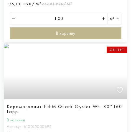
176,00 РУБ/М²
257,81 РУБ/М²
м²
В корзину
OUTLET
Керамогранит F.d.M.Quark Oyster Wh. 80*160
Lapp
В наличии
Артикул:
610015000693