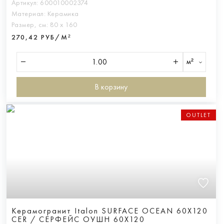
Артикул:
600010002374
Материал:
Керамика
Размер, см:
80 х 160
270,42 РУБ/М²
м²
В корзину
OUTLET
Керамогранит Italon SURFACE OCEAN 60X120
CER / СЕРФЕЙС ОУШН 60X120