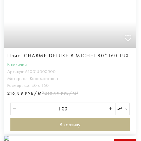
Плит. CHARME DELUXE B.MICHEL.80*160 LUX
В наличии
Артикул:
610015000500
Материал:
Керамогранит
Размер, см:
80 х 160
216,89 РУБ/М²
240,99 РУБ/М²
м²
В корзину