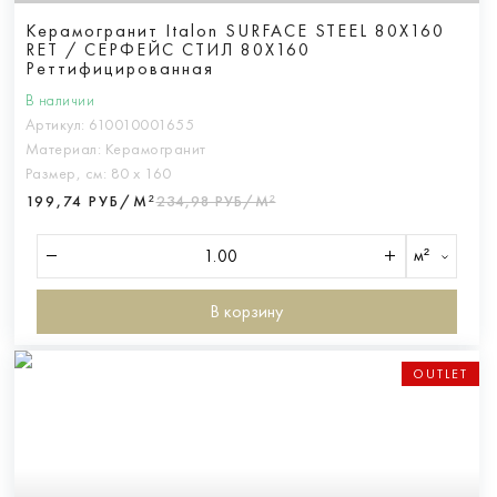
Керамогранит Italon SURFACE STEEL 80X160
RET / СЕРФЕЙС СТИЛ 80X160
Реттифицированная
В наличии
Артикул:
610010001655
Материал:
Керамогранит
Размер, см:
80 х 160
199,74 РУБ/М²
234,98 РУБ/М²
м²
В корзину
OUTLET