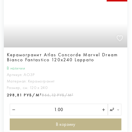
Керамогранит Atlas Concorde Marvel Dream
Bianco Fantastico 120x240 Lappato
В наличии
Артикул:
AO3P
Материал:
Керамогранит
Размер, см:
120 х 240
298,81 РУБ/М²
866,12 РУБ/М²
м²
В корзину