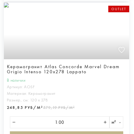
OUTLET
Керамогранит Atlas Concorde Marvel Dream
Grigio Intenso 120x278 Lappato
В наличии
Артикул:
AOSF
Материал:
Керамогранит
Размер, см:
120 х 278
248,85 РУБ/М²
579,19 РУБ/М²
м²