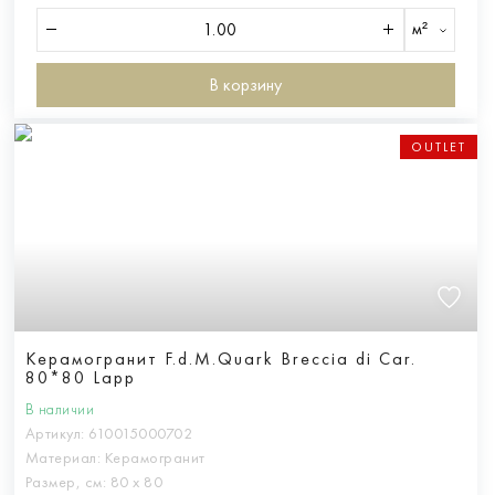
м²
В корзину
OUTLET
Керамогранит F.d.M.Quark Breccia di Car.
80*80 Lapp
В наличии
Артикул:
610015000702
Материал:
Керамогранит
Размер, см:
80 х 80