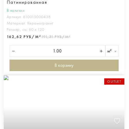
Патинированная
В наличии
Артикул:
610015000438
Материал:
Керамогранит
Размер, см:
60 х 120
162,62 РУБ/М²
191,31 РУБ/М²
м²
В корзину
OUTLET