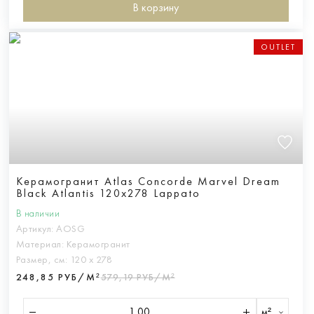
В корзину
OUTLET
Керамогранит Atlas Concorde Marvel Dream
Black Atlantis 120x278 Lappato
В наличии
Артикул:
AOSG
Материал:
Керамогранит
Размер, см:
120 х 278
248,85 РУБ/М²
579,19 РУБ/М²
м²