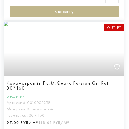
В корзину
OUTLET
Керамогранит F.d.M.Quark Persian Gr. Rett
80*160
В наличии
Артикул:
610010002958
Материал:
Керамогранит
Размер, см:
80 х 160
97,00 РУБ/М²
188,08 РУБ/М²