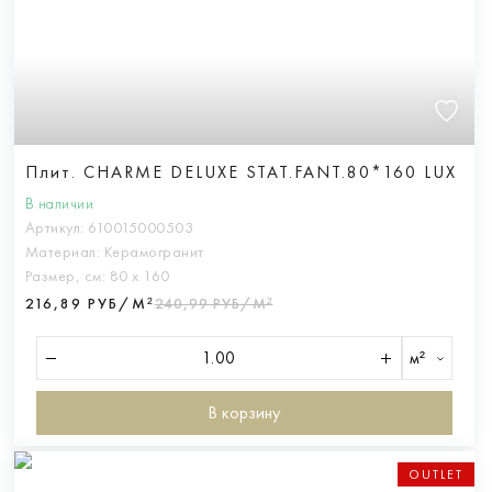
Плит. CHARME DELUXE STAT.FANT.80*160 LUX
В наличии
Артикул:
610015000503
Материал:
Керамогранит
Размер, см:
80 х 160
216,89 РУБ/М²
240,99 РУБ/М²
м²
В корзину
OUTLET