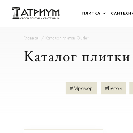
ПЛИТКА
САНТЕХН
Главная
Каталог плитки Outlet
Каталог плитки 
#Мрамор
#Бетон