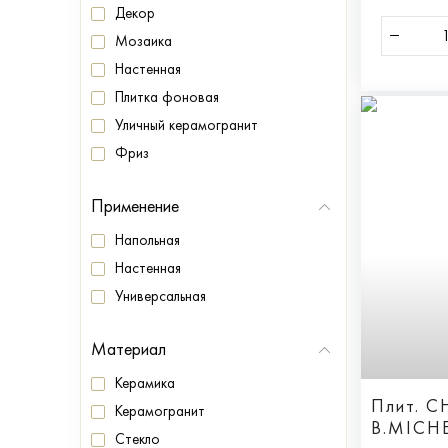
Декор
Мозаика
Настенная
Плитка фоновая
Уличный керамогранит
Фриз
Применение
Напольная
Настенная
Универсальная
Материал
Керамика
Плит. 
Керамогранит
B.MICHE
Стекло