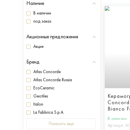
Наличие
В наличии
под заказ
Акционные предложения
Акция
Бренд
Atlas Concorde
Atlas Concorde Russia
EcoCeramic
Керамог
Geotiles
Concord
Italon
Bianco F
La Fabbrica S.p.A.
Lappato
В наличии
Показать еще
Артикул:
A