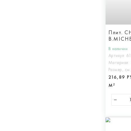
Плит. 
B.MICHE
В наличии
Артикул:
6
Материал:
Размер, см
216,89 
М²