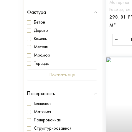
Материал:
Размер, см
Фактура
298,81 
Бетон
М²
Дерево
Камень
Металл
Мрамор
Тераццо
Показать еще
Поверхность
Глянцевая
Матовая
Полированная
Структурированная