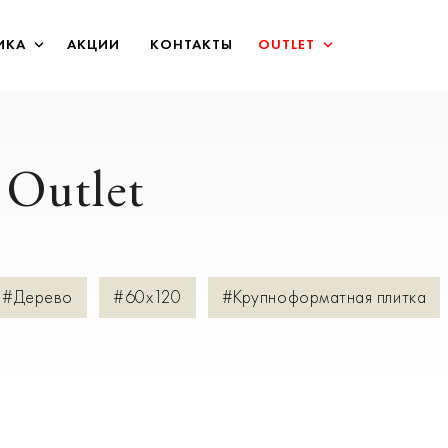
ИКА
АКЦИИ
КОНТАКТЫ
OUTLET
Outlet
#Дерево
#60х120
#Крупноформатная плитка