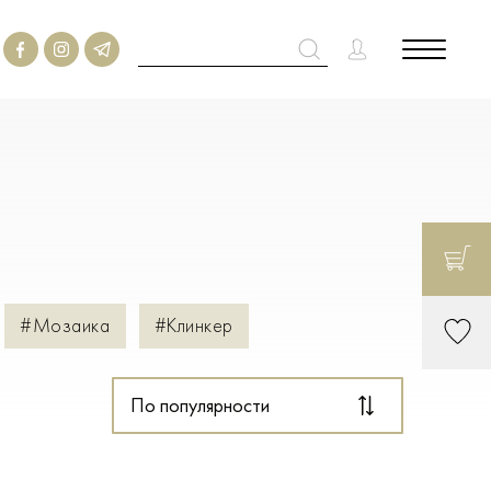
#Мозаика
#Клинкер
По популярности