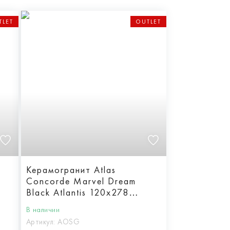
TLET
OUTLET
Керамогранит Atlas
Concorde Marvel Dream
Black Atlantis 120x278
Lappato
В наличии
Артикул:
AOSG