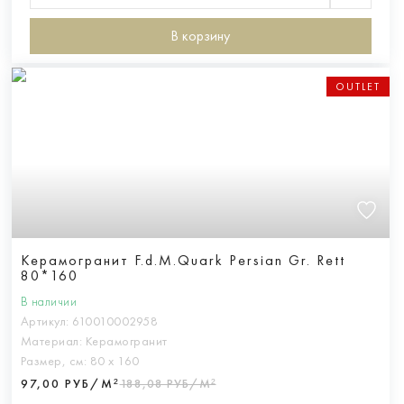
В корзину
OUTLET
Керамогранит F.d.M.Quark Persian Gr. Rett
80*160
В наличии
Артикул:
610010002958
Материал:
Керамогранит
Размер, см:
80 х 160
97,00 РУБ/М²
188,08 РУБ/М²