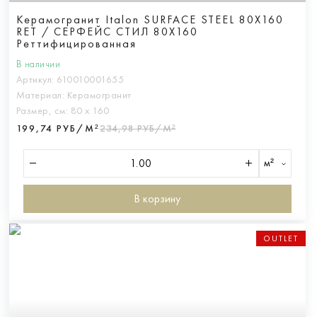
Керамогранит Italon SURFACE STEEL 80X160
RET / СЕРФЕЙС СТИЛ 80X160
Реттифицированная
В наличии
Артикул:
610010001655
Материал:
Керамогранит
Размер, см:
80 х 160
199,74 РУБ/М²
234,98 РУБ/М²
м²
В корзину
OUTLET