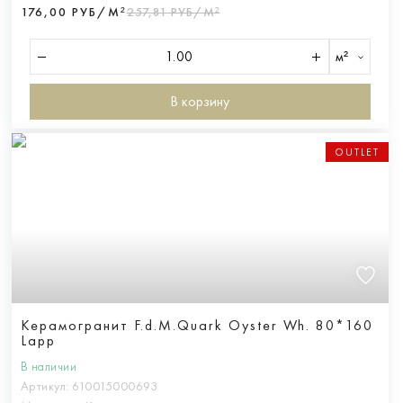
176,00 РУБ/М²
257,81 РУБ/М²
м²
В корзину
OUTLET
Керамогранит F.d.M.Quark Oyster Wh. 80*160
Lapp
В наличии
Артикул:
610015000693