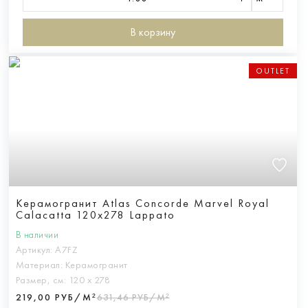
В корзину
OUTLET
Керамогранит Atlas Concorde Marvel Royal
Calacatta 120x278 Lappato
В наличии
Артикул:
A7FZ
Материал:
Керамогранит
Размер, см:
120 х 278
219,00 РУБ/М²
631,46 РУБ/М²