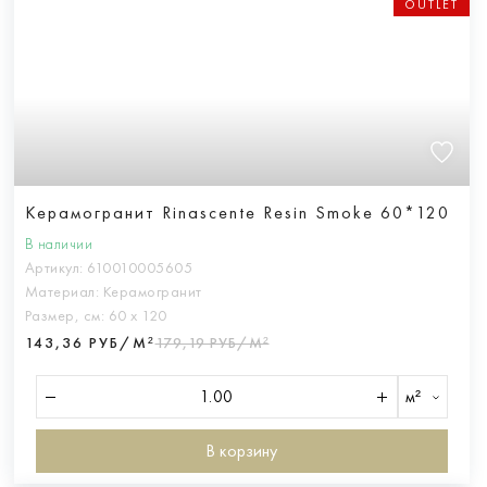
OUTLET
Керамогранит Rinascente Resin Smoke 60*120
В наличии
Артикул:
610010005605
Материал:
Керамогранит
Размер, см:
60 х 120
143,36 РУБ/М²
179,19 РУБ/М²
м²
В корзину