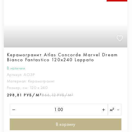
Керамогранит Atlas Concorde Marvel Dream
Bianco Fantastico 120x240 Lappato
В наличии
Артикул:
AO3P
Материал:
Керамогранит
Размер, см:
120 х 240
298,81 РУБ/М²
866,12 РУБ/М²
м²
В корзину