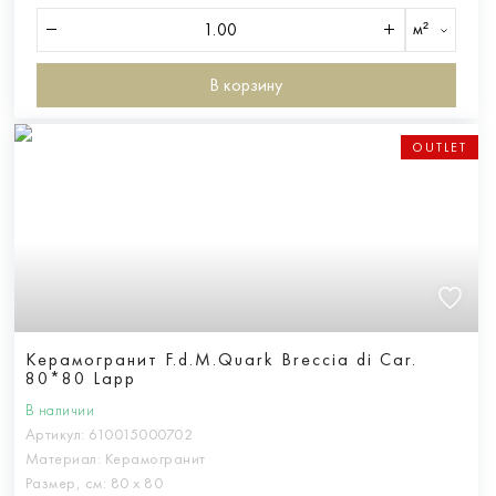
м²
В корзину
OUTLET
Керамогранит F.d.M.Quark Breccia di Car.
80*80 Lapp
В наличии
Артикул:
610015000702
Материал:
Керамогранит
Размер, см:
80 х 80