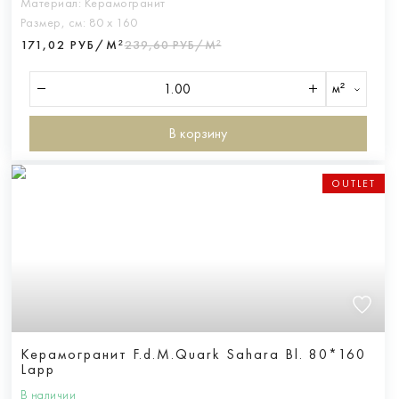
Материал:
Керамогранит
Размер, см:
80 х 160
171,02 РУБ/М²
239,60 РУБ/М²
м²
В корзину
OUTLET
Керамогранит F.d.M.Quark Sahara Bl. 80*160
Lapp
В наличии