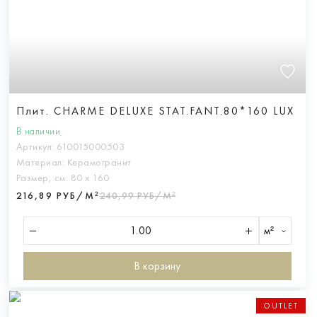
Плит. CHARME DELUXE STAT.FANT.80*160 LUX
В наличии
Артикул:
610015000503
Материал:
Керамогранит
Размер, см:
80 х 160
216,89 РУБ/М²
240,99 РУБ/М²
м²
В корзину
OUTLET