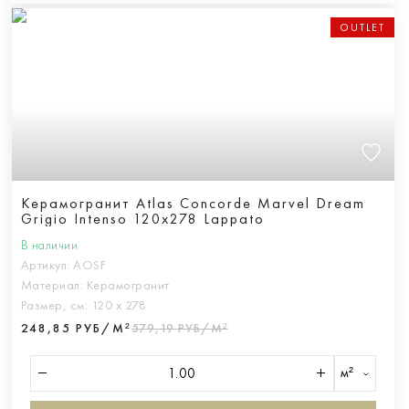
OUTLET
Керамогранит Atlas Concorde Marvel Dream
Grigio Intenso 120x278 Lappato
В наличии
Артикул:
AOSF
Материал:
Керамогранит
Размер, см:
120 х 278
248,85 РУБ/М²
579,19 РУБ/М²
м²