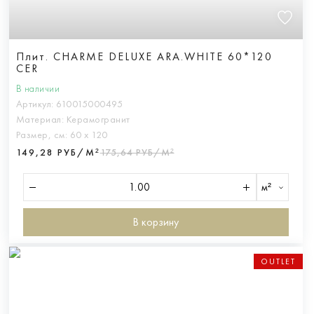
Плит. CHARME DELUXE ARA.WHITE 60*120
CER
В наличии
Артикул:
610015000495
Материал:
Керамогранит
Размер, см:
60 х 120
149,28 РУБ/М²
175,64 РУБ/М²
м²
В корзину
OUTLET