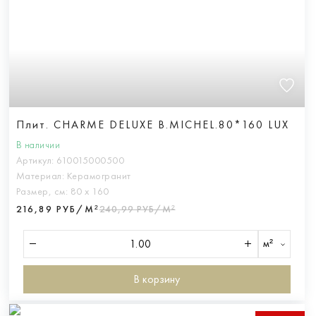
Плит. CHARME DELUXE B.MICHEL.80*160 LUX
В наличии
Артикул:
610015000500
Материал:
Керамогранит
Размер, см:
80 х 160
216,89 РУБ/М²
240,99 РУБ/М²
м²
В корзину