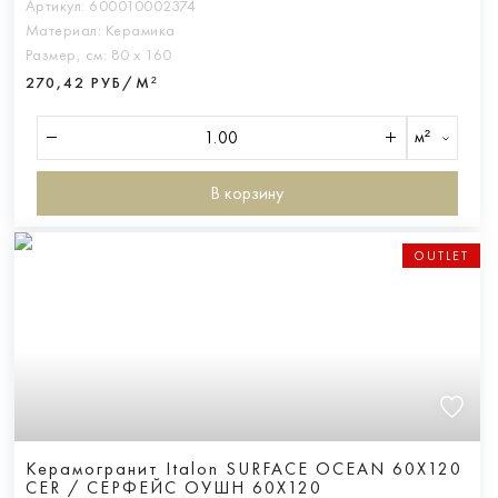
Артикул:
600010002374
Материал:
Керамика
Размер, см:
80 х 160
270,42 РУБ/М²
м²
В корзину
OUTLET
Керамогранит Italon SURFACE OCEAN 60X120
CER / СЕРФЕЙС ОУШН 60X120