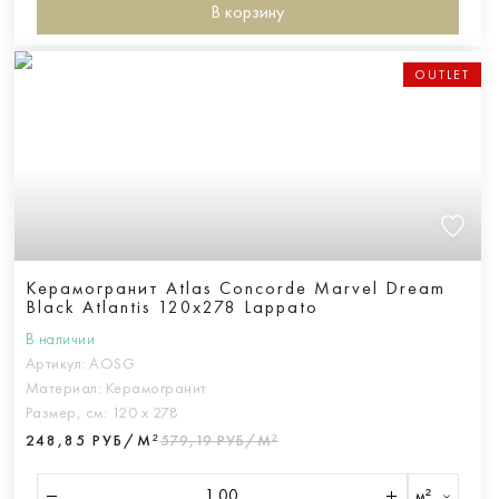
В корзину
OUTLET
Керамогранит Atlas Concorde Marvel Dream
Black Atlantis 120x278 Lappato
В наличии
Артикул:
AOSG
Материал:
Керамогранит
Размер, см:
120 х 278
248,85 РУБ/М²
579,19 РУБ/М²
м²