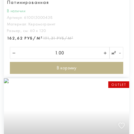
Патинированная
В наличии
Артикул:
610015000438
Материал:
Керамогранит
Размер, см:
60 х 120
162,62 РУБ/М²
191,31 РУБ/М²
м²
В корзину
OUTLET