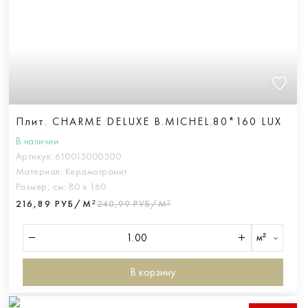
Плит. CHARME DELUXE B.MICHEL.80*160 LUX
В наличии
Артикул:
610015000500
Материал:
Керамогранит
Размер, см:
80 х 160
216,89 РУБ/М²
240,99 РУБ/М²
м²
В корзину