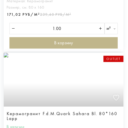
Материал:
Керамогранит
Размер, см:
80 х 160
171,02 РУБ/М²
239,60 РУБ/М²
м²
В корзину
OUTLET
Керамогранит F.d.M.Quark Sahara Bl. 80*160
Lapp
В наличии