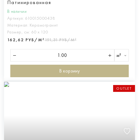
Патинированная
В наличии
Артикул:
610015000438
Материал:
Керамогранит
Размер, см:
60 х 120
162,62 РУБ/М²
191,31 РУБ/М²
м²
В корзину
OUTLET