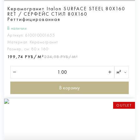
Керамогранит Italon SURFACE STEEL 80X160
RET / СЕРФЕЙС СТИЛ 80X160
Реттифицированная
В наличии
Артикул:
610010001655
Материал:
Керамогранит
Размер, см:
80 х 160
199,74 РУБ/М²
234,98 РУБ/М²
м²
В корзину
OUTLET