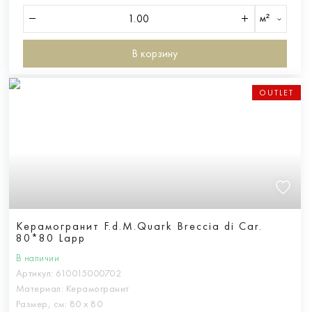
м²
В корзину
OUTLET
Керамогранит F.d.M.Quark Breccia di Car.
80*80 Lapp
В наличии
Артикул:
610015000702
Материал:
Керамогранит
Размер, см:
80 х 80