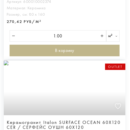
Артикул:
600010002374
Материал:
Керамика
Размер, см:
80 х 160
270,42 РУБ/М²
м²
В корзину
OUTLET
Керамогранит Italon SURFACE OCEAN 60X120
CER / СЕРФЕЙС ОУШН 60X120