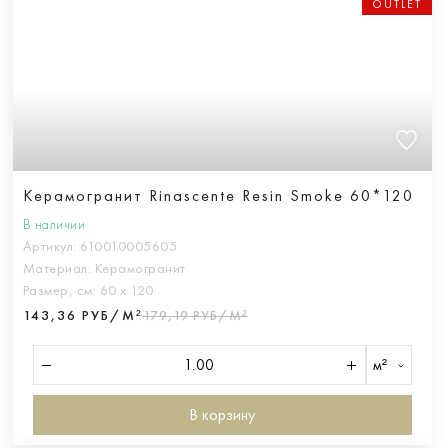
OUTLET
Керамогранит Rinascente Resin Smoke 60*120
В наличии
Артикул:
610010005605
Материал:
Керамогранит
Размер, см:
60 х 120
143,36 РУБ/М²
179,19 РУБ/М²
м²
В корзину