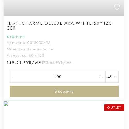
Плит. CHARME DELUXE ARA.WHITE 60*120
CER
В наличии
Артикул:
610015000495
Материал:
Керамогранит
Размер, см:
60 х 120
149,28 РУБ/М²
175,64 РУБ/М²
м²
В корзину
OUTLET