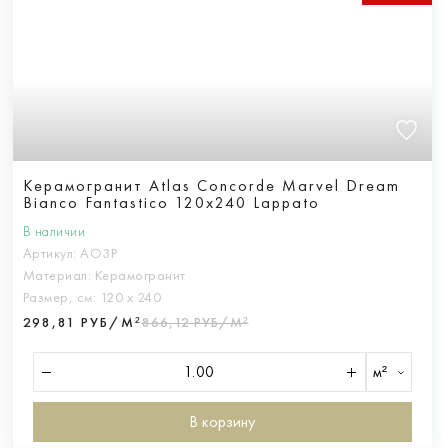
Керамогранит Atlas Concorde Marvel Dream
Bianco Fantastico 120x240 Lappato
В наличии
Артикул:
AO3P
Материал:
Керамогранит
Размер, см:
120 х 240
298,81 РУБ/М²
866,12 РУБ/М²
м²
В корзину