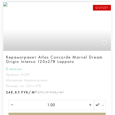
OUTLET
Керамогранит Atlas Concorde Marvel Dream
Grigio Intenso 120x278 Lappato
В наличии
Артикул:
AOSF
Материал:
Керамогранит
Размер, см:
120 х 278
248,85 РУБ/М²
579,19 РУБ/М²
м²