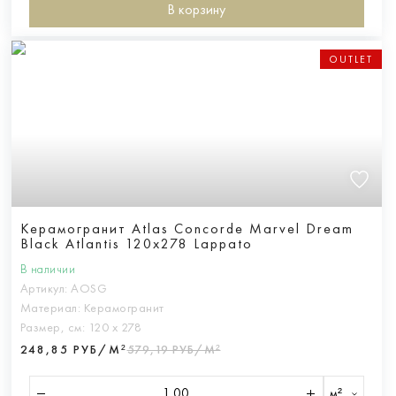
В корзину
OUTLET
Керамогранит Atlas Concorde Marvel Dream
Black Atlantis 120x278 Lappato
В наличии
Артикул:
AOSG
Материал:
Керамогранит
Размер, см:
120 х 278
248,85 РУБ/М²
579,19 РУБ/М²
м²