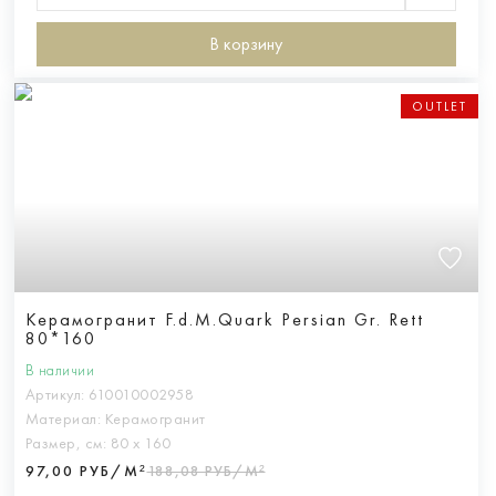
В корзину
OUTLET
Керамогранит F.d.M.Quark Persian Gr. Rett
80*160
В наличии
Артикул:
610010002958
Материал:
Керамогранит
Размер, см:
80 х 160
97,00 РУБ/М²
188,08 РУБ/М²