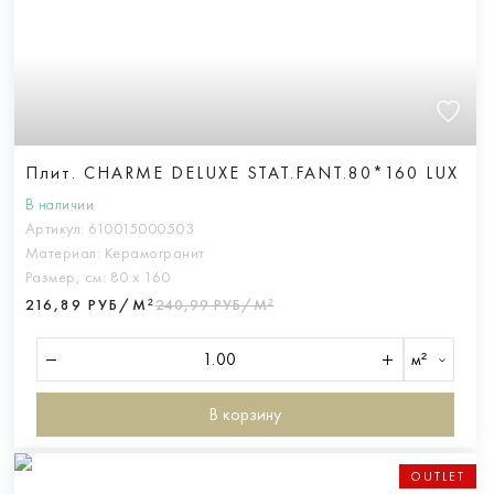
Плит. CHARME DELUXE STAT.FANT.80*160 LUX
В наличии
Артикул:
610015000503
Материал:
Керамогранит
Размер, см:
80 х 160
216,89 РУБ/М²
240,99 РУБ/М²
м²
В корзину
OUTLET