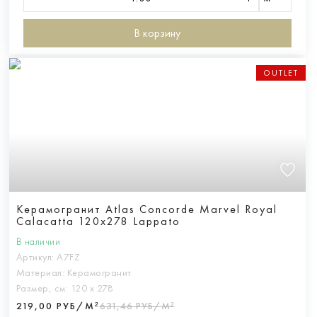
В корзину
OUTLET
Керамогранит Atlas Concorde Marvel Royal
Calacatta 120x278 Lappato
В наличии
Артикул:
A7FZ
Материал:
Керамогранит
Размер, см:
120 х 278
219,00 РУБ/М²
631,46 РУБ/М²