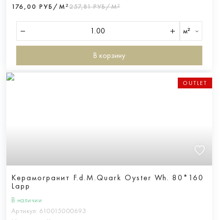
176,00 РУБ/М²
257,81 РУБ/М²
м²
В корзину
OUTLET
Керамогранит F.d.M.Quark Oyster Wh. 80*160
Lapp
В наличии
Артикул:
610015000693