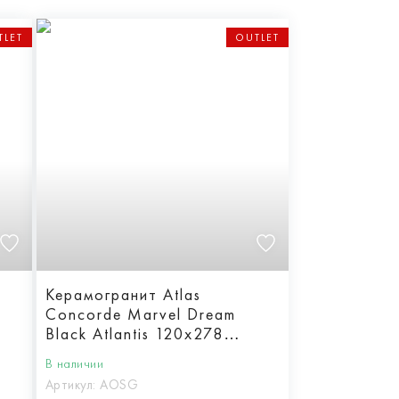
TLET
OUTLET
Керамогранит Atlas
Concorde Marvel Dream
Black Atlantis 120x278
Lappato
В наличии
Артикул:
AOSG