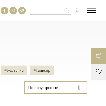
#Мозаика
#Клинкер
По популярности