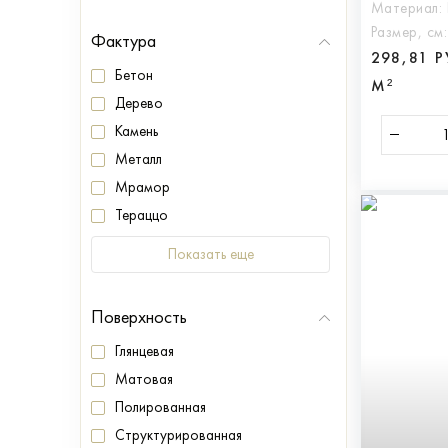
Материал:
Размер, см
Фактура
298,81 
Бетон
М²
Дерево
Камень
Металл
Мрамор
Тераццо
Показать еще
Поверхность
Глянцевая
Матовая
Полированная
Структурированная