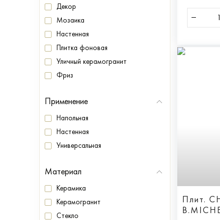
Декор
Мозаика
Настенная
Плитка фоновая
Уличный керамогранит
Фриз
Применение
Напольная
Настенная
Универсальная
Материал
Керамика
Плит. 
Керамогранит
B.MICHE
Стекло