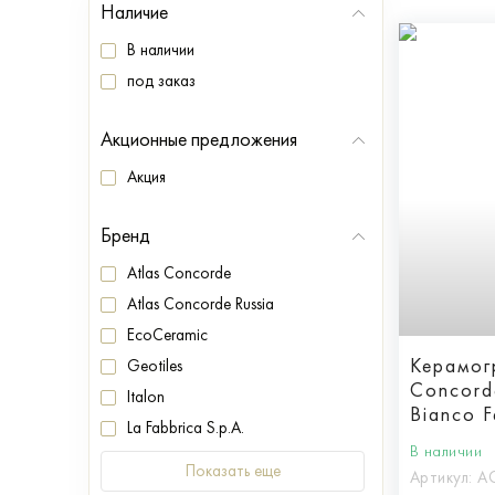
Наличие
В наличии
под заказ
Акционные предложения
Акция
Бренд
Atlas Concorde
Atlas Concorde Russia
EcoCeramic
Керамог
Geotiles
Concord
Italon
Bianco F
La Fabbrica S.p.A.
Lappato
В наличии
Показать еще
Артикул:
A