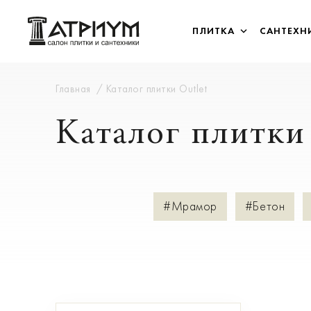
ПЛИТКА
САНТЕХН
Главная
Каталог плитки Outlet
Каталог плитки 
#Мрамор
#Бетон