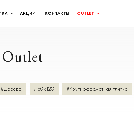
ИКА
АКЦИИ
КОНТАКТЫ
OUTLET
Outlet
#Дерево
#60х120
#Крупноформатная плитка