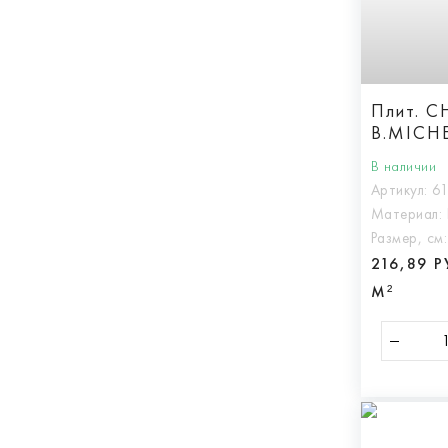
Плит. 
B.MICHE
В наличии
Артикул:
6
Материал:
Размер, см
216,89 
М²