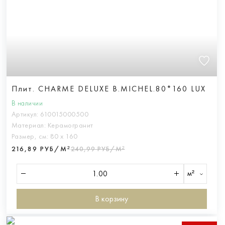
Плит. CHARME DELUXE B.MICHEL.80*160 LUX
В наличии
Артикул:
610015000500
Материал:
Керамогранит
Размер, см:
80 х 160
216,89 РУБ/М²
240,99 РУБ/М²
м²
В корзину