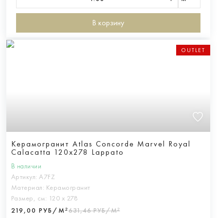
В корзину
OUTLET
Керамогранит Atlas Concorde Marvel Royal
Calacatta 120x278 Lappato
В наличии
Артикул:
A7FZ
Материал:
Керамогранит
Размер, см:
120 х 278
219,00 РУБ/М²
631,46 РУБ/М²