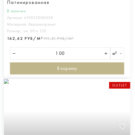
Патинированная
В наличии
Артикул:
610015000438
Материал:
Керамогранит
Размер, см:
60 х 120
162,62 РУБ/М²
191,31 РУБ/М²
м²
В корзину
OUTLET