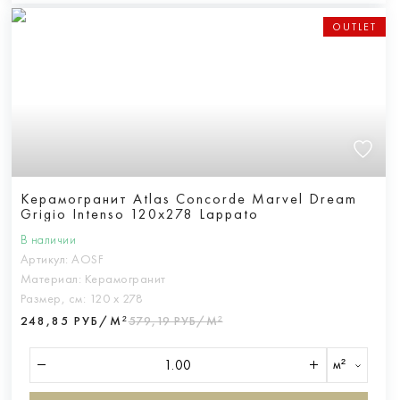
OUTLET
Керамогранит Atlas Concorde Marvel Dream
Grigio Intenso 120x278 Lappato
В наличии
Артикул:
AOSF
Материал:
Керамогранит
Размер, см:
120 х 278
248,85 РУБ/М²
579,19 РУБ/М²
м²