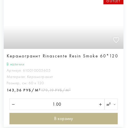
OUTLET
Керамогранит Rinascente Resin Smoke 60*120
В наличии
Артикул:
610010005605
Материал:
Керамогранит
Размер, см:
60 х 120
143,36 РУБ/М²
179,19 РУБ/М²
м²
В корзину