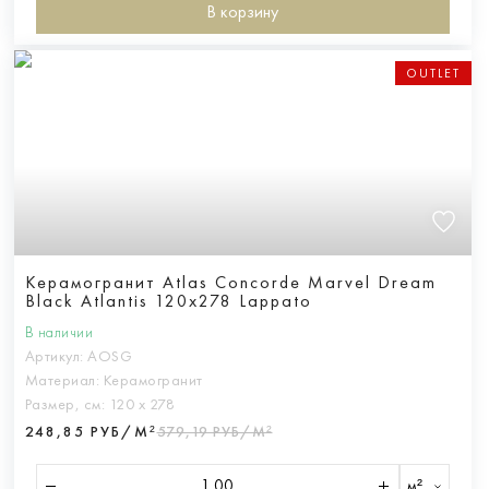
В корзину
OUTLET
Керамогранит Atlas Concorde Marvel Dream
Black Atlantis 120x278 Lappato
В наличии
Артикул:
AOSG
Материал:
Керамогранит
Размер, см:
120 х 278
248,85 РУБ/М²
579,19 РУБ/М²
м²