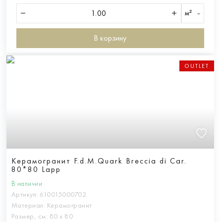
м²
В корзину
OUTLET
Керамогранит F.d.M.Quark Breccia di Car.
80*80 Lapp
В наличии
Артикул:
610015000702
Материал:
Керамогранит
Размер, см:
80 х 80