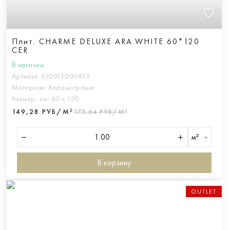
Плит. CHARME DELUXE ARA.WHITE 60*120
CER
В наличии
Артикул:
610015000495
Материал:
Керамогранит
Размер, см:
60 х 120
149,28 РУБ/М²
175,64 РУБ/М²
м²
В корзину
OUTLET