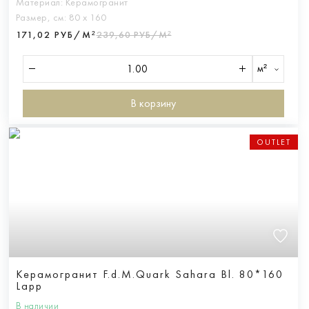
Материал:
Керамогранит
Размер, см:
80 х 160
171,02 РУБ/М²
239,60 РУБ/М²
м²
В корзину
OUTLET
Керамогранит F.d.M.Quark Sahara Bl. 80*160
Lapp
В наличии