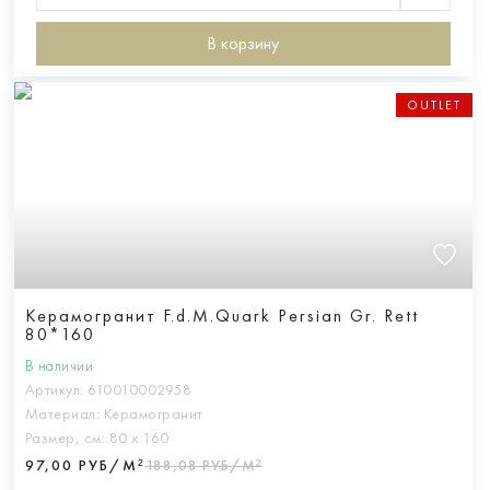
В корзину
OUTLET
Керамогранит F.d.M.Quark Persian Gr. Rett
80*160
В наличии
Артикул:
610010002958
Материал:
Керамогранит
Размер, см:
80 х 160
97,00 РУБ/М²
188,08 РУБ/М²