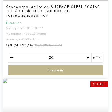
Керамогранит Italon SURFACE STEEL 80X160
RET / СЕРФЕЙС СТИЛ 80X160
Реттифицированная
В наличии
Артикул:
610010001655
Материал:
Керамогранит
Размер, см:
80 х 160
199,74 РУБ/М²
234,98 РУБ/М²
м²
В корзину
OUTLET