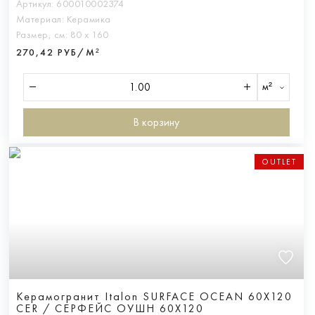
Артикул:
600010002374
Материал:
Керамика
Размер, см:
80 х 160
270,42 РУБ/М²
м²
В корзину
OUTLET
Керамогранит Italon SURFACE OCEAN 60X120
CER / СЕРФЕЙС ОУШН 60X120