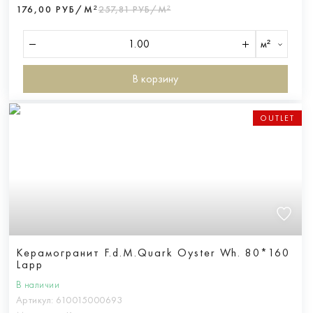
176,00 РУБ/М²
257,81 РУБ/М²
м²
В корзину
OUTLET
Керамогранит F.d.M.Quark Oyster Wh. 80*160
Lapp
В наличии
Артикул:
610015000693