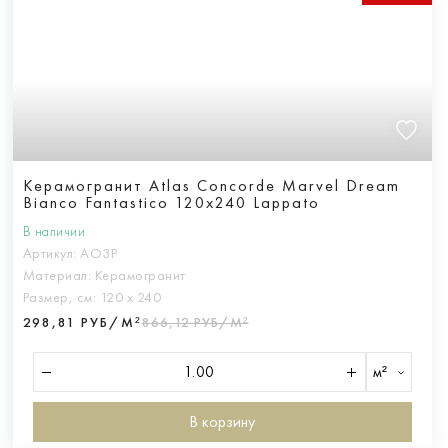
Керамогранит Atlas Concorde Marvel Dream
Bianco Fantastico 120x240 Lappato
В наличии
Артикул:
AO3P
Материал:
Керамогранит
Размер, см:
120 х 240
298,81 РУБ/М²
866,12 РУБ/М²
м²
В корзину