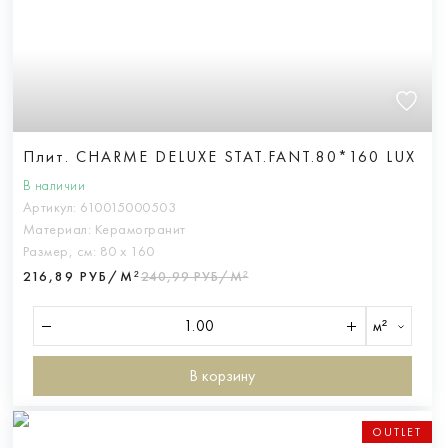
Плит. CHARME DELUXE STAT.FANT.80*160 LUX
В наличии
Артикул:
610015000503
Материал:
Керамогранит
Размер, см:
80 х 160
216,89 РУБ/М²
240,99 РУБ/М²
м²
В корзину
OUTLET