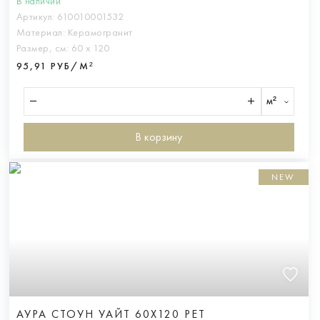
В наличии
Артикул:
610010001532
Материал:
Керамогранит
Размер, см:
60 х 120
95,91 РУБ/М²
м²
В корзину
NEW
АУРА СТОУН УАЙТ 60X120 РЕТ