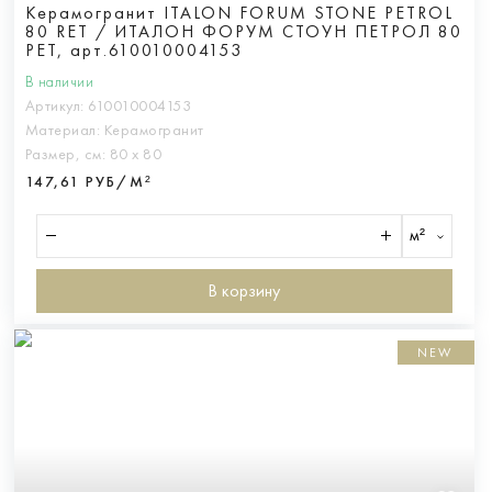
Керамогранит ITALON FORUM STONE PETROL
80 RET / ИТАЛОН ФОРУМ СТОУН ПЕТРОЛ 80
РЕТ, арт.610010004153
В наличии
Артикул:
610010004153
Материал:
Керамогранит
Размер, см:
80 х 80
147,61 РУБ/М²
м²
В корзину
NEW