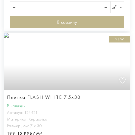
м²
В корзину
NEW
Плитка FLASH WHITE 7.5x30
В наличии
Артикул:
124421
Материал:
Керамика
Размер, см:
7 х 30
199,15 РУБ/М²