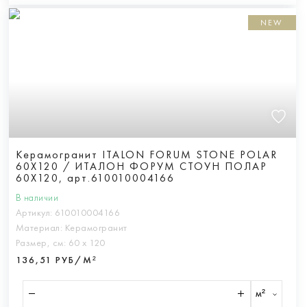
NEW
Керамогранит ITALON FORUM STONE POLAR
60X120 / ИТАЛОН ФОРУМ СТОУН ПОЛАР
60X120, арт.610010004166
В наличии
Артикул:
610010004166
Материал:
Керамогранит
Размер, см:
60 х 120
136,51 РУБ/М²
м²