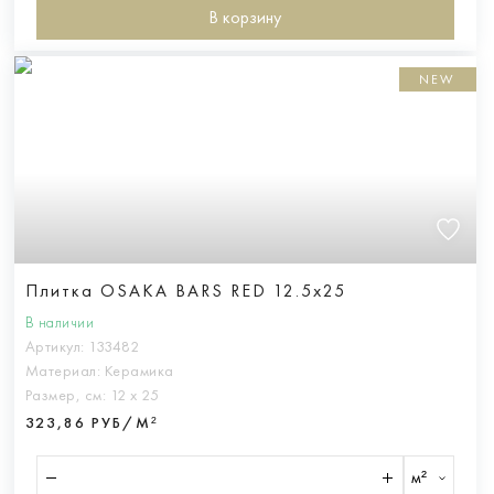
В корзину
NEW
Плитка OSAKA BARS RED 12.5x25
В наличии
Артикул:
133482
Материал:
Керамика
Размер, см:
12 х 25
323,86 РУБ/М²
м²