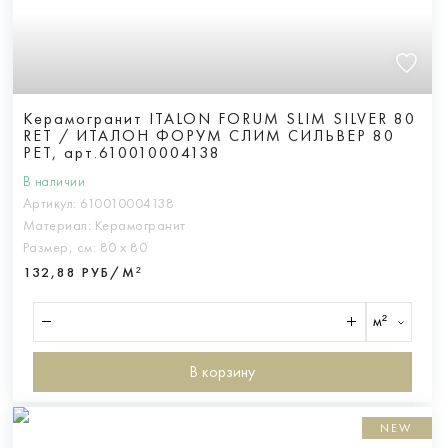
Керамогранит ITALON FORUM SLIM SILVER 80
RET / ИТАЛОН ФОРУМ СЛИМ СИЛЬВЕР 80
РЕТ, арт.610010004138
В наличии
Артикул:
610010004138
Материал:
Керамогранит
Размер, см:
80 х 80
132,88 РУБ/М²
м²
В корзину
NEW