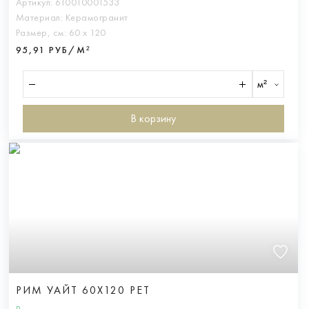
Артикул:
610010001533
Материал:
Керамогранит
Размер, см:
60 х 120
95,91 РУБ/М²
м²
В корзину
РИМ УАЙТ 60X120 РЕТ