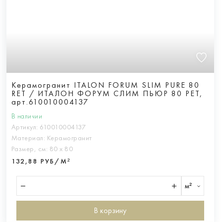
Керамогранит ITALON FORUM SLIM PURE 80
RET / ИТАЛОН ФОРУМ СЛИМ ПЬЮР 80 РЕТ,
арт.610010004137
В наличии
Артикул:
610010004137
Материал:
Керамогранит
Размер, см:
80 х 80
132,88 РУБ/М²
м²
В корзину