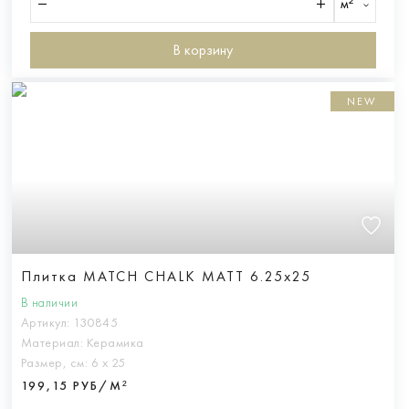
м²
В корзину
NEW
Плитка MATCH CHALK MATT 6.25x25
В наличии
Артикул:
130845
Материал:
Керамика
Размер, см:
6 х 25
199,15 РУБ/М²