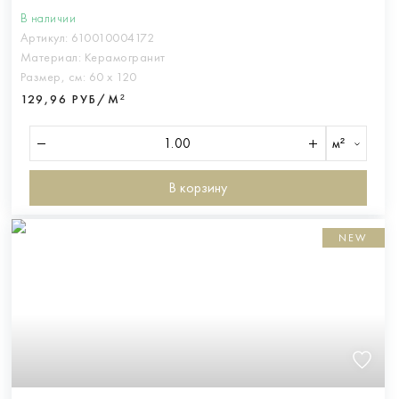
В наличии
Артикул:
610010004172
Материал:
Керамогранит
Размер, см:
60 х 120
129,96 РУБ/М²
м²
В корзину
NEW