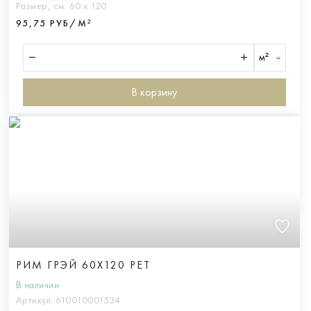
Размер, см:
60 х 120
95,75 РУБ/М²
м²
В корзину
РИМ ГРЭЙ 60X120 РЕТ
В наличии
Артикул:
610010001534