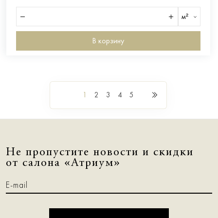
м²
В корзину
1
2
3
4
5
Не пропустите новости и скидки
от салона «Атриум»