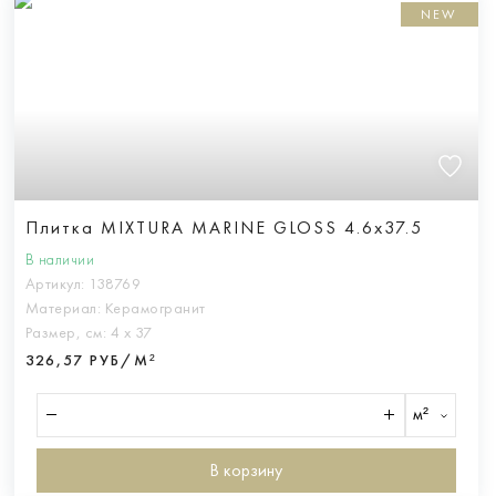
NEW
Плитка MIXTURA MARINE GLOSS 4.6x37.5
В наличии
Артикул:
138769
Материал:
Керамогранит
Размер, см:
4 х 37
326,57 РУБ/М²
м²
В корзину