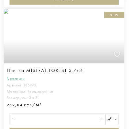
NEW
Плитка MISTRAL FOREST 3.7x31
В наличии
Артикул:
136292
Материал:
Керамогранит
Размер, см:
3 х 31
282,04 РУБ/М²
м²