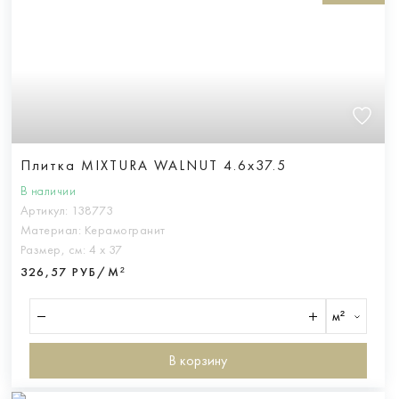
Плитка MIXTURA WALNUT 4.6x37.5
В наличии
Артикул:
138773
Материал:
Керамогранит
Размер, см:
4 х 37
326,57 РУБ/М²
м²
В корзину