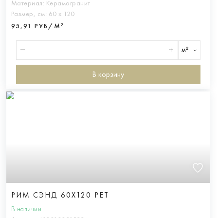
Материал:
Керамогранит
Размер, см:
60 х 120
95,91 РУБ/М²
м²
В корзину
РИМ СЭНД 60X120 РЕТ
В наличии