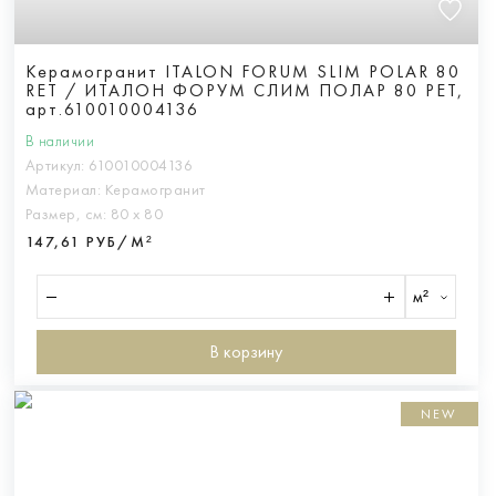
Керамогранит ITALON FORUM SLIM POLAR 80
RET / ИТАЛОН ФОРУМ СЛИМ ПОЛАР 80 РЕТ,
арт.610010004136
В наличии
Артикул:
610010004136
Материал:
Керамогранит
Размер, см:
80 х 80
147,61 РУБ/М²
м²
В корзину
NEW