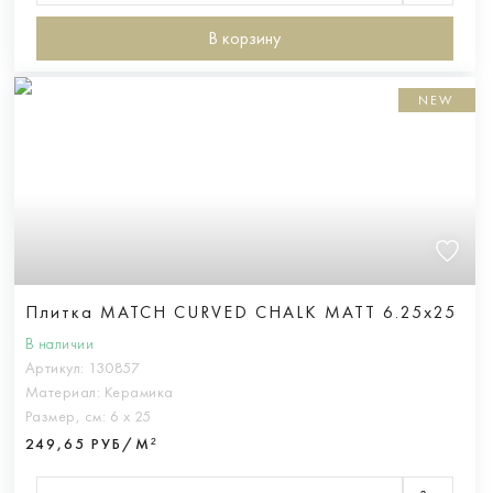
В корзину
NEW
Плитка MATCH CURVED CHALK MATT 6.25x25
В наличии
Артикул:
130857
Материал:
Керамика
Размер, см:
6 х 25
249,65 РУБ/М²