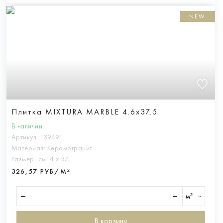
NEW
Плитка MIXTURA MARBLE 4.6x37.5
В наличии
Артикул:
139491
Материал:
Керамогранит
Размер, см:
4 х 37
326,57 РУБ/М²
м²
В корзину