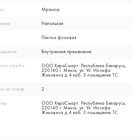
ра
Мрамор
нение
Напольная
Плитка фоновая
мещения
Внутреннее применение
ная служба
ООО КераСмарт. Республика Беларусь,
220140 г. Минск; ул. Ул. Иосифа
Жиновича д 4 каб. 3 помещение ТС
ия на товар
2
тер
ООО КераСмарт. Республика Беларусь,
220140 г. Минск; ул. Ул. Иосифа
Жиновича д 4 каб. 3 помещение ТС