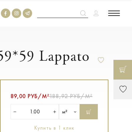
 59*59 Lappato
89,00 РУБ/М²
188,92 РУБ/М²
м²
Купить в 1 клик