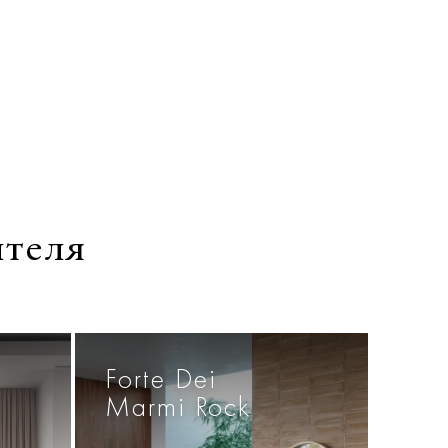
ителя
Forte Dei
Marmi Rock