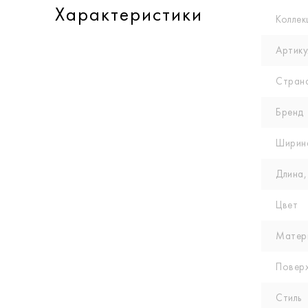
Характеристики
Коллек
Артику
Стран
Бренд
Ширин
Длина,
Цвет
Матер
Повер
Стиль