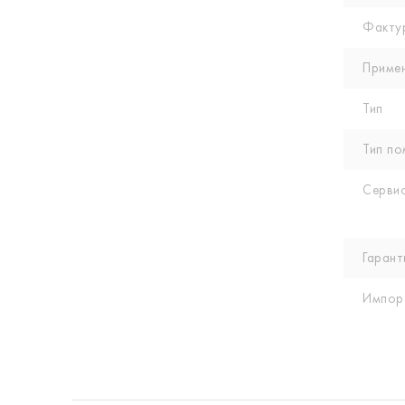
Факту
Приме
Тип
Тип по
Сервис
Гарант
Импор