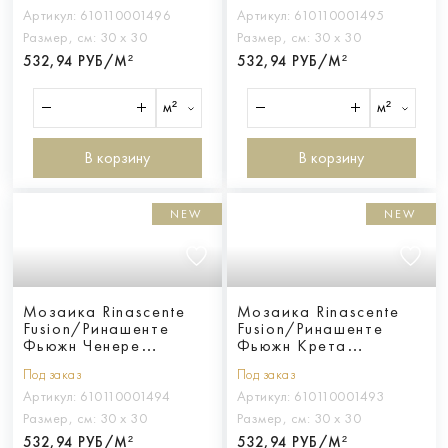
Артикул:
610110001496
Артикул:
610110001495
Размер, см:
30 х 30
Размер, см:
30 х 30
532,94 РУБ/М²
532,94 РУБ/М²
м²
м²
В корзину
В корзину
NEW
NEW
Мозаика Rinascente
Мозаика Rinascente
Fusion/Ринашенте
Fusion/Ринашенте
Фьюжн Ченере
Фьюжн Крета
Мозаика
Мозаика
Под заказ
Под заказ
Артикул:
610110001494
Артикул:
610110001493
Размер, см:
30 х 30
Размер, см:
30 х 30
532,94 РУБ/М²
532,94 РУБ/М²