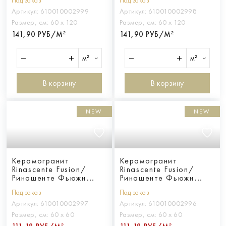
Под заказ
Под заказ
Артикул:
610010002999
Артикул:
610010002998
Размер, см:
60 х 120
Размер, см:
60 х 120
141,90 РУБ/М²
141,90 РУБ/М²
м²
м²
В корзину
В корзину
NEW
NEW
Керамогранит
Керамогранит
Rinascente Fusion/
Rinascente Fusion/
Ринашенте Фьюжн
Ринашенте Фьюжн
Базальто 60x60
Арджилла 60x60
Под заказ
Под заказ
Артикул:
610010002997
Артикул:
610010002996
Размер, см:
60 х 60
Размер, см:
60 х 60