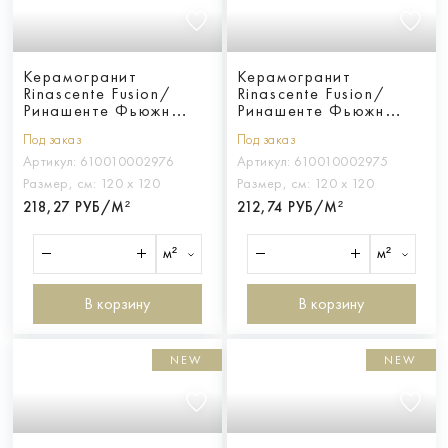
Керамогранит
Керамогранит
Rinascente Fusion/
Rinascente Fusion/
Ринашенте Фьюжн
Ринашенте Фьюжн
Ченере 120Х120
Крета 120Х120
Под заказ
Под заказ
Артикул:
610010002976
Артикул:
610010002975
Размер, см:
120 х 120
Размер, см:
120 х 120
218,27 РУБ/М²
212,74 РУБ/М²
м²
м²
В корзину
В корзину
NEW
NEW