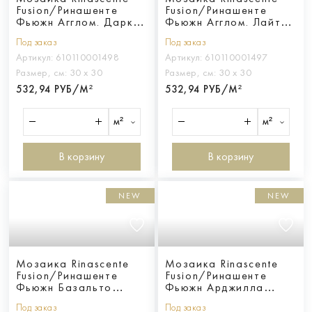
Fusion/Ринашенте
Fusion/Ринашенте
Фьюжн Агглом. Дарк
Фьюжн Агглом. Лайт
Мозаика
Мозаика
Под заказ
Под заказ
Артикул:
610110001498
Артикул:
610110001497
Размер, см:
30 х 30
Размер, см:
30 х 30
532,94 РУБ/М²
532,94 РУБ/М²
м²
м²
В корзину
В корзину
NEW
NEW
Мозаика Rinascente
Мозаика Rinascente
Fusion/Ринашенте
Fusion/Ринашенте
Фьюжн Базальто
Фьюжн Арджилла
Мозаика
Мозаика
Под заказ
Под заказ